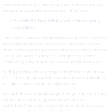
semua benar-benar merupakan bahan yang bagus dan
berkualitas juara sehingga tas bisa tahan lama.
Memiliki Berbagai Bahan dan Model yang
Bisa Dipilih
Kami adalah
konveksi tas seminar
yang sudah cukup lama
berkecimpung di bisnis tas seminar. Bahan dan model
apapun bisa Anda request sesuai dengan keinginan atau
kebutuhan Anda. Mulai dari tas dengan model ransel,
selempang, jinjing atau model apapaun bisa kami buat.
Anda juga bisa pesan berbagai bahan mulai dari kanvas,
kulit sintetis, spunbound dan bahan apapun itu bisa kami
wujudkan sesuai dengan keinginan Anda.
Semua bahan dan model sangat beragam dan bisa Anda
pilih sesuai dengan anggaran yang Anda miliki.
tauTertarik? Yuk, pesan segera kebutuhan untuk acara