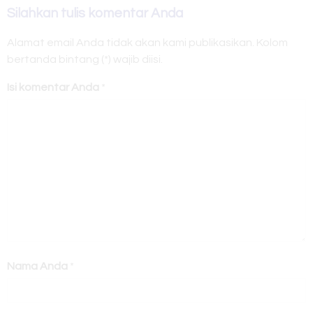
Silahkan tulis komentar Anda
Alamat email Anda tidak akan kami publikasikan. Kolom
bertanda bintang (*) wajib diisi.
Isi komentar Anda
*
Nama Anda
*