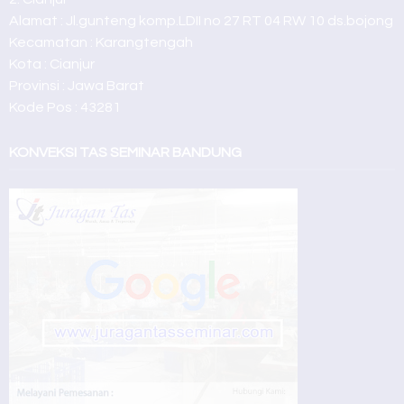
Alamat : Jl.gunteng komp.LDII no 27 RT 04 RW 10 ds.bojong
Kecamatan : Karangtengah
Kota : Cianjur
Provinsi : Jawa Barat
Kode Pos : 43281
KONVEKSI TAS SEMINAR BANDUNG