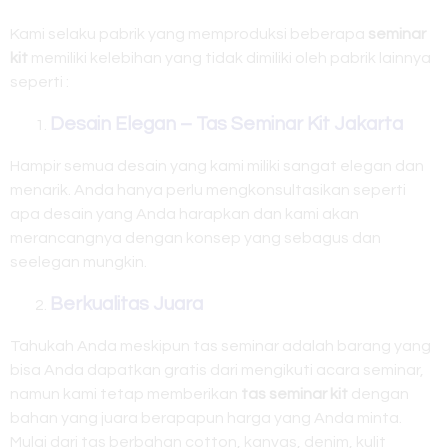
Kami selaku pabrik yang memproduksi beberapa
seminar
kit
memiliki kelebihan yang tidak dimiliki oleh pabrik lainnya
seperti :
Desain Elegan – Tas Seminar Kit Jakarta
Hampir semua desain yang kami miliki sangat elegan dan
menarik. Anda hanya perlu mengkonsultasikan seperti
apa desain yang Anda harapkan dan kami akan
merancangnya dengan konsep yang sebagus dan
seelegan mungkin.
Berkualitas Juara
Tahukah Anda meskipun tas seminar adalah barang yang
bisa Anda dapatkan gratis dari mengikuti acara seminar,
namun kami tetap memberikan
tas seminar kit
dengan
bahan yang juara berapapun harga yang Anda minta.
Mulai dari tas berbahan cotton, kanvas, denim, kulit