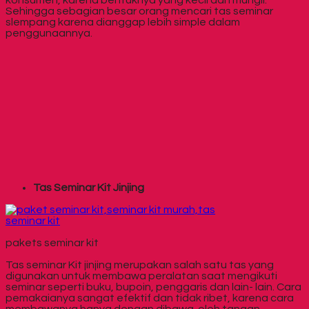
Sehingga sebagian besar orang mencari tas seminar
slempang karena dianggap lebih simple dalam
penggunaannya.
Tas Seminar Kit Jinjing
pakets seminar kit
Tas seminar Kit jinjing merupakan salah satu tas yang
digunakan untuk membawa peralatan saat mengikuti
seminar seperti buku, bupoin, penggaris dan lain- lain. Cara
pemakaianya sangat efektif dan tidak ribet, karena cara
membawanya hanya dengan dibawa oleh tangan