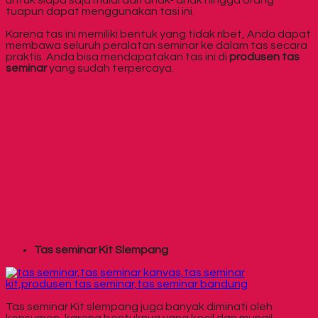
tuapun dapat menggunakan tasi ini.
Karena tas ini memiliki bentuk yang tidak ribet, Anda dapat
membawa seluruh peralatan seminar ke dalam tas secara
praktis. Anda bisa mendapatakan tas ini di
produsen tas
seminar
yang sudah terpercaya.
Tas seminar Kit Slempang
Tas seminar Kit slempang juga banyak diminati oleh
konsumen, karena bentuknya yang kecil dan mungil.