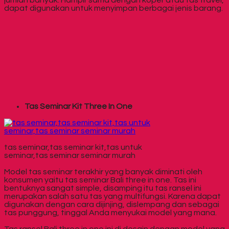
dapat digunakan untuk menyimpan berbagai jenis barang.
Tas Seminar Kit Three In One
tas seminar,tas seminar kit,tas untuk
seminar,tas seminar seminar murah
Model tas seminar terakhir yang banyak diminati oleh
konsumen yaitu tas seminar Bali three in one. Tas ini
bentuknya sangat simple, disamping itu tas ransel ini
merupakan salah satu tas yang multifungsi. Karena dapat
digunakan dengan cara dijinjing, dislempang dan sebagai
tas punggung, tinggal Anda menyukai model yang mana.
Tas ransel Bali three in one ini di desain dengan model yang