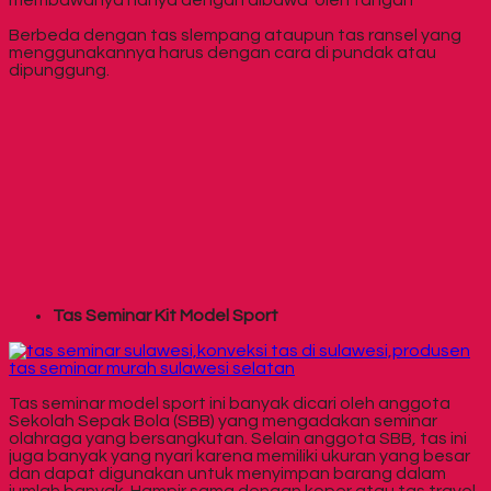
Berbeda dengan tas slempang ataupun tas ransel yang
menggunakannya harus dengan cara di pundak atau
dipunggung.
Tas Seminar Kit Model Sport
Tas seminar model sport ini banyak dicari oleh anggota
Sekolah Sepak Bola (SBB) yang mengadakan seminar
olahraga yang bersangkutan. Selain anggota SBB, tas ini
juga banyak yang nyari karena memiliki ukuran yang besar
dan dapat digunakan untuk menyimpan barang dalam
jumlah banyak. Hampir sama dengan koper atau tas travel,