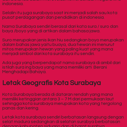
indonesia.
Selalin itu juga surabaya saat ini menjadi salah sau kota
pusat perdagangan dan pendidikan di indonesia.
Nama Surabaya sendiri berasal dari kata sura / suro dan
baya /boyo yang di artikan dalam bahasa jawa.
Suro merupakan jenis ikan hiu sedangkan boyo merupakan
dalam bahas jawa yaitu buaya, dua hewan ini menurut
mitos merupakan hewan yang paling kuat yang mana
menjadi simbol dari kota surabaya itu sendiri.
Ada juga yang berpendapat nama surabaya di ambil dari
istilah sura ing baya yang mana memiliki arti Berani
Menghadapi Bahaya.
Letak Geografis Kota Surabaya
Kota Surabaya berada di dataran rendah yang mana
memiliki ketinggian antara 3 – 7 M dari permukaan laut
sehingga kota surabaya merupakan kota yang tergolong
panas dan kering.
Letak kota surabaya sendiri berbatasan langsung dengan
selat madura sedangkan di selatan surabya berbatasan
dengan kabupaten siduarjo dan di barat surabya