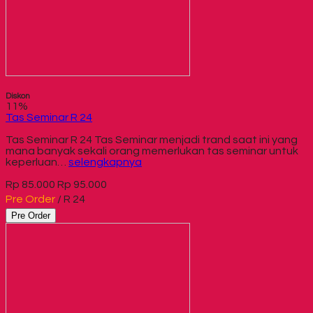
Diskon
11%
Tas Seminar R 24
Tas Seminar R 24 Tas Seminar menjadi trand saat ini yang
mana banyak sekali orang memerlukan tas seminar untuk
keperluan…
selengkapnya
Rp 85.000
Rp 95.000
Pre Order
/ R 24
Pre Order