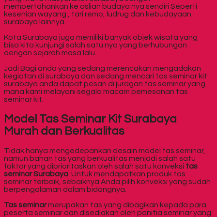
mempertahankan ke aslian budaya nya sendiri Seperti
kesenian wayang , tari remo, ludrug dan kebudayaan
surabaya lainnya.
Kota Surabaya juga memiliki banyak objek wisata yang
bisa kita kunjungi salah satu nya yang berhubungan
dengan sejarah masa lalu.
Jadi Bagi anda yang sedang merencakan mengadakan
kegiatan di surabaya dan sedang mencari tas seminar kit
surabaya anda dapat pesan di juragan tas seminar yang
mana kami melayani segala macam pemesanan tas
seminar kit.
Model Tas Seminar Kit Surabaya
Murah dan Berkualitas
Tidak hanya mengedepankan desain model tas seminar,
namun bahan tas yang berkualitas menjadi salah satu
faktor yang diprioritaskan oleh salah satu konveksi
tas
seminar Surabaya
. Untuk mendapatkan produk tas
seminar terbaik, sebaiknya Anda pilih konveksi yang sudah
berpengalaman dalam bidangnya.
Tas seminar
merupakan tas yang dibagikan kepada para
peserta seminar dan disediakan oleh panitia seminar yang