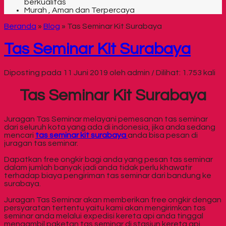
berkualitas
Murah , Aman dan Terpercaya
Beranda
»
Blog
»
Tas Seminar Kit Surabaya
Tas Seminar Kit Surabaya
Diposting pada 11 Juni 2019 oleh admin / Dilihat: 1.753 kali
Tas Seminar Kit Surabaya
Juragan Tas Seminar melayani pemesanan tas seminar
dari seluruh kota yang ada di indonesia, jika anda sedang
mencari
tas seminar kit surabaya
anda bisa pesan di
juragan tas seminar.
Dapatkan free ongkir bagi anda yang pesan tas seminar
dalam jumlah banyak jadi anda tidak perlu khawatir
terhadap biaya pengiriman tas seminar dari bandung ke
surabaya.
Juragan Tas Seminar akan memberikan free ongkir dengan
persyaratan tertentu yaitu kami akan mengirimkan tas
seminar anda melalui expedisi kereta api anda tinggal
mengambil paketan tas seminar di stasiun kereta api.