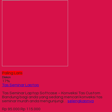
Paling Laris
Diskon
17%
Tas Seminar Laptop
Tas Seminar Laptop Softcase – Konveksi Tas Custom
Bandung bagi anda yang sedang mencari konveksi tas
seminar murah anda mengunjungi…
selengkapnya
Rp 95.000
Rp 115.000