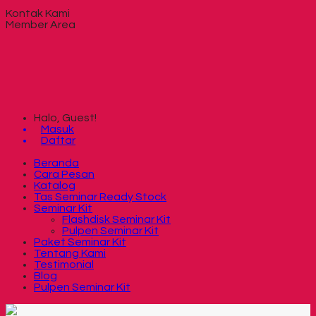
Kontak Kami
Member Area
Halo, Guest!
Masuk
Daftar
Beranda
Cara Pesan
Katalog
Tas Seminar Ready Stock
Seminar Kit
Flashdisk Seminar Kit
Pulpen Seminar Kit
Paket Seminar Kit
Tentang Kami
Testimonial
Blog
Pulpen Seminar Kit