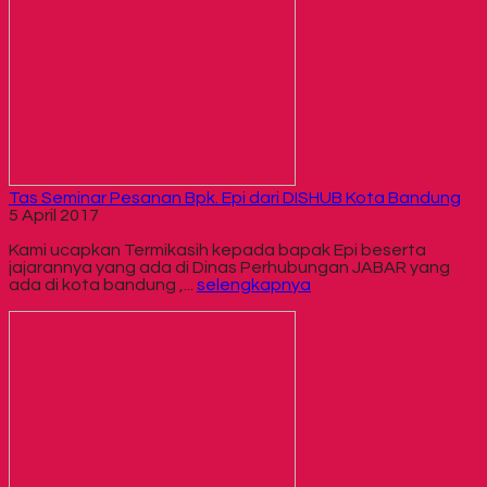
Tas Seminar Pesanan Bpk. Epi dari DISHUB Kota Bandung
5 April 2017
Kami ucapkan Termikasih kepada bapak Epi beserta
jajarannya yang ada di Dinas Perhubungan JABAR yang
ada di kota bandung ,...
selengkapnya