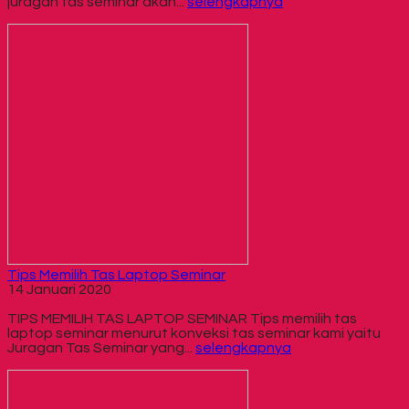
juragan tas seminar akan...
selengkapnya
Tips Memilih Tas Laptop Seminar
14 Januari 2020
TIPS MEMILIH TAS LAPTOP SEMINAR Tips memilih tas
laptop seminar menurut konveksi tas seminar kami yaitu
Juragan Tas Seminar yang...
selengkapnya