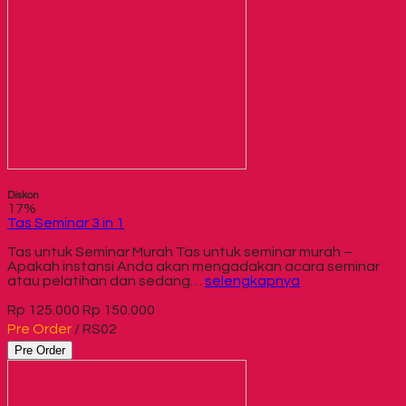
Diskon
17%
Tas Seminar 3 in 1
Tas untuk Seminar Murah Tas untuk seminar murah –
Apakah instansi Anda akan mengadakan acara seminar
atau pelatihan dan sedang…
selengkapnya
Rp 125.000
Rp 150.000
Pre Order
/ RS02
Pre Order