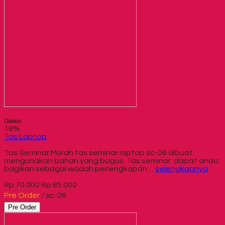
Diskon
18%
Tas Laptop
Tas Seminar Murah tas seminar laptop sc-06 dibuat
mengunakan bahan yang bagus. Tas seminar dapat anda
bagikan sebagai wadah perlengkapan…
selengkapnya
Rp 70.000
Rp 85.000
Pre Order
/ sc-06
Pre Order