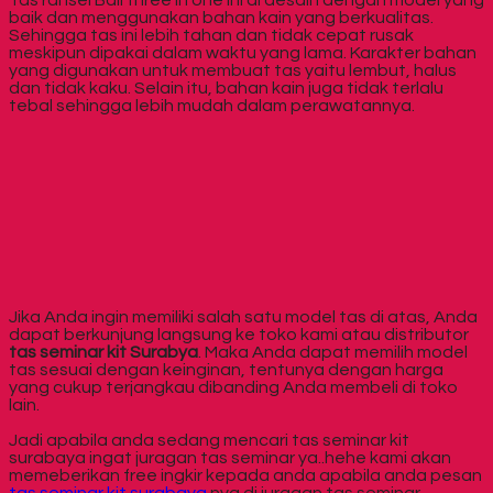
baik dan menggunakan bahan kain yang berkualitas.
Sehingga tas ini lebih tahan dan tidak cepat rusak
meskipun dipakai dalam waktu yang lama. Karakter bahan
yang digunakan untuk membuat tas yaitu lembut, halus
dan tidak kaku. Selain itu, bahan kain juga tidak terlalu
tebal sehingga lebih mudah dalam perawatannya.
Jika Anda ingin memiliki salah satu model tas di atas, Anda
dapat berkunjung langsung ke toko kami atau distributor
tas seminar kit Surabya
. Maka Anda dapat memilih model
tas sesuai dengan keinginan, tentunya dengan harga
yang cukup terjangkau dibanding Anda membeli di toko
lain.
Jadi apabila anda sedang mencari tas seminar kit
surabaya ingat juragan tas seminar ya..hehe kami akan
memeberikan free ingkir kepada anda apabila anda pesan
tas seminar kit surabaya
nya di juragan tas seminar.