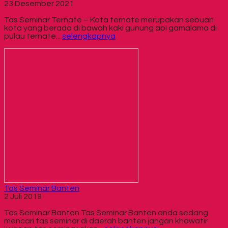
23 Desember 2021
Tas Seminar Ternate – Kota ternate merupakan sebuah
kota yang berada di bawah kaki gunung api gamalama di
pulau ternate...
selengkapnya
Tas Seminar Banten
2 Juli 2019
Tas Seminar Banten Tas Seminar Banten anda sedang
mencari tas seminar di daerah banten jangan khawatir