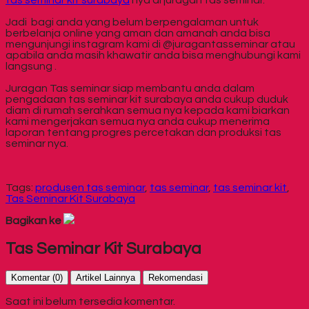
Jadi bagi anda yang belum berpengalaman untuk
berbelanja online yang aman dan amanah anda bisa
mengunjungi instagram kami di @juragantasseminar atau
apabila anda masih khawatir anda bisa menghubungi kami
langsung .
Juragan Tas seminar siap membantu anda dalam
pengadaan tas seminar kit surabaya anda cukup duduk
diam di rumah serahkan semua nya kepada kami biarkan
kami mengerjakan semua nya anda cukup menerima
laporan tentang progres percetakan dan produksi tas
seminar nya.
Tags:
produsen tas seminar
,
tas seminar
,
tas seminar kit
,
Tas Seminar Kit Surabaya
Bagikan ke
Tas Seminar Kit Surabaya
Komentar (0)
Artikel Lainnya
Rekomendasi
Saat ini belum tersedia komentar.