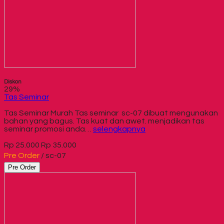
Diskon
29%
Tas Seminar
Tas Seminar Murah Tas seminar sc-07 dibuat mengunakan
bahan yang bagus. Tas kuat dan awet. menjadikan tas
seminar promosi anda…
selengkapnya
Rp 25.000
Rp 35.000
Pre Order
/ sc-07
Pre Order