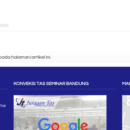
asi
ada halaman/artikel ini.
KONVEKSI TAS SEMINAR BANDUNG
MAP
/rw