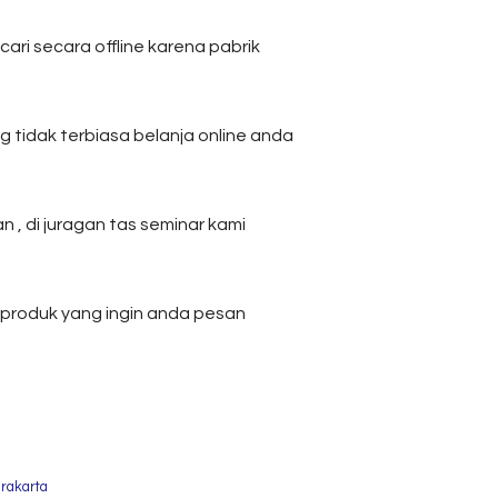
ri secara offline karena pabrik
 tidak terbiasa belanja online anda
, di juragan tas seminar kami
 produk yang ingin anda pesan
rakarta