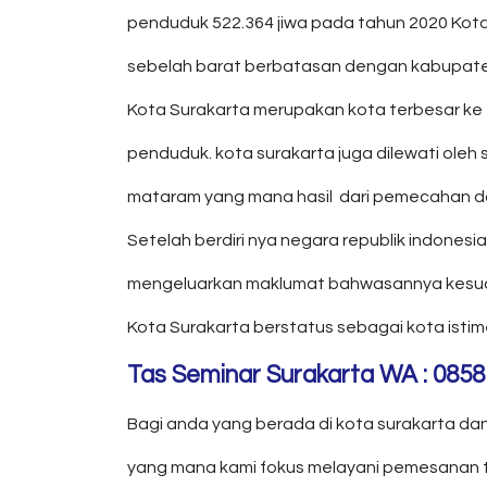
penduduk 522.364 jiwa pada tahun 2020 Kot
sebelah barat berbatasan dengan kabupaten
Kota Surakarta merupakan kota terbesar ke t
penduduk. kota surakarta juga dilewati ol
mataram yang mana hasil dari pemecahan dari
Setelah berdiri nya negara republik indone
mengeluarkan maklumat bahwasannya kesua
Kota Surakarta berstatus sebagai kota isti
Tas Seminar Surakarta WA : 0858
Bagi anda yang berada di kota surakarta d
yang mana kami fokus melayani pemesanan t