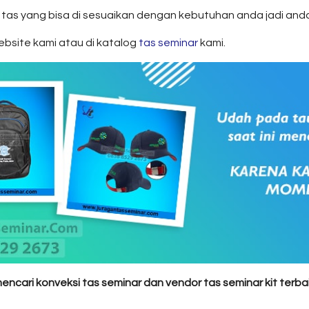
s yang bisa di sesuaikan dengan kebutuhan anda jadi anda
ebsite kami atau di katalog
tas seminar
kami.
cari konveksi tas seminar dan vendor tas seminar kit terba