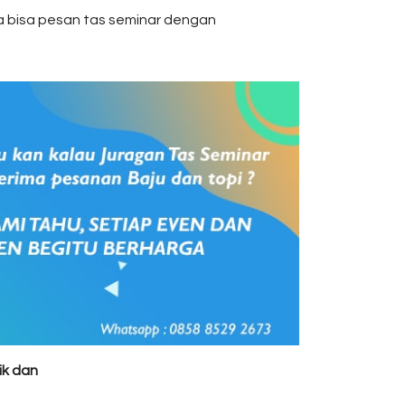
 bisa pesan tas seminar dengan
ik dan