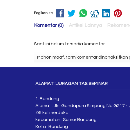
Bagikan ke
Komentar (0)
Artikel Lainnya
Rekomend
Saat ini belum tersedia komentar.
Mohon maaf, form komentar dinonaktifkan p
ALAMAT : JURAGAN TAS SEMINAR
1. Bandung
Alamat : Jln. Gandapura Simpang No.G217 rt
:05 kel.merdeka
kecamatan : Sumur Bandung
Kota : Bandung