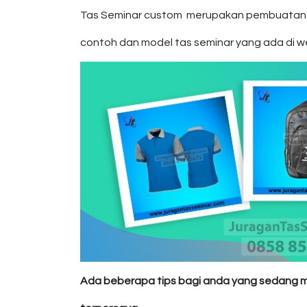
Tas Seminar custom merupakan pembuatan ta
contoh dan model tas seminar yang ada di w
Ada beberapa tips bagi anda yang sedang men