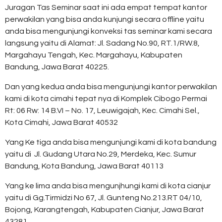
Juragan Tas Seminar saat ini ada empat tempat kantor
perwakilan yang bisa anda kunjungi secara offline yaitu
anda bisa mengunjungi konveksi tas seminar kami secara
langsung yaitu di
Alamat:
Jl. Sadang No.90, RT.1/RW.8,
Margahayu Tengah, Kec. Margahayu, Kabupaten
Bandung, Jawa Barat 40225.
Dan yang kedua anda bisa mengunjungi kantor perwakilan
kami di kota cimahi tepat nya di Komplek Cibogo Permai
Rt: 06 Rw: 14 B.VI – No. 17, Leuwigajah, Kec. Cimahi Sel.,
Kota Cimahi, Jawa Barat 40532
Yang Ke tiga anda bisa mengunjungi kami di kota bandung
yaitu di
Jl. Gudang Utara No.29, Merdeka, Kec. Sumur
Bandung, Kota Bandung, Jawa Barat 40113
Yang ke lima anda bisa mengunjhungi kami di kota cianjur
yaitu di Gg.Tirmidzi No 67, Jl. Gunteng No.213.RT 04/10,
Bojong, Karangtengah, Kabupaten Cianjur, Jawa Barat
43281