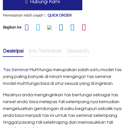
Hubungi Kami
Pemesanan lebih cepat!
QUICK ORDER
Bagikan ke
Deskripsi
Info Tambahan
Diskusi (0)
Tas Seminar
Multifungsi merupakan salah satu model tas
yang paling banyak di minati mengingat tas seminar
model multifungsi bisa di atur sesuai yang di inginkan.
Misalnya anda menginginkan tas berfungsi sebagai tas
ransel anda bisa melepas tali selempang nya kemudian
mengeluarkan gendongan di saku begitupun sebalik nya
anda bisa menjadi tas ini untuk tas seminar selempang
tinggal pasang tali selelmapng dan memasukkan tali