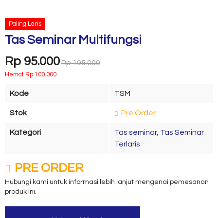
Paling Laris
Tas Seminar Multifungsi
Rp 95.000
Rp 195.000
Hemat Rp 100.000
Kode
TSM
Stok
Pre Order
Kategori
Tas seminar
,
Tas Seminar
Terlaris
PRE ORDER
Hubungi kami untuk informasi lebih lanjut mengenai pemesanan
produk ini.