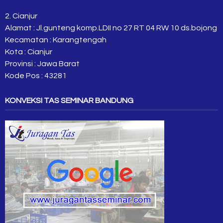
2. Cianjur
Alamat : Jl.gunteng komp.LDII no 27 RT 04 RW 10 ds.bojong
Kecamatan : Karangtengah
Kota : Cianjur
Provinsi : Jawa Barat
Kode Pos : 43281
KONVEKSI TAS SEMINAR BANDUNG