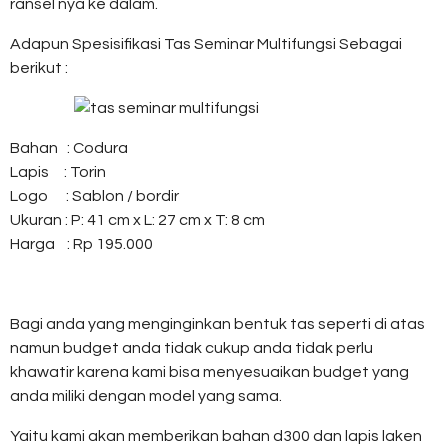
ransel nya ke dalam.
Adapun Spesisifikasi Tas Seminar Multifungsi Sebagai
berikut :
Bahan : Codura
Lapis : Torin
Logo : Sablon / bordir
Ukuran : P: 41 cm x L: 27 cm x T: 8 cm
Harga : Rp 195.000
Bagi anda yang menginginkan bentuk tas seperti di atas
namun budget anda tidak cukup anda tidak perlu
khawatir karena kami bisa menyesuaikan budget yang
anda miliki dengan model yang sama.
Yaitu kami akan memberikan bahan d300 dan lapis laken