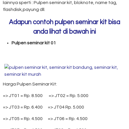
lainnya sperti : Pulpen seminar kit, bloknote, name tag,
flashdisk,payung dll.
Adapun contoh pulpen seminar kit bisa
anda lihat di bawah ini
Pulpen seminar kit 01
Harga Pulpen Seminar Kit:
=> JT01 = Rp. 8.500 => JT02 = Rp. 5.000
=> JT03 = Rp. 6.400 => JT04 Rp. 5.000
=> JT05 = Rp. 4.500 => JT06 = Rp. 4.500