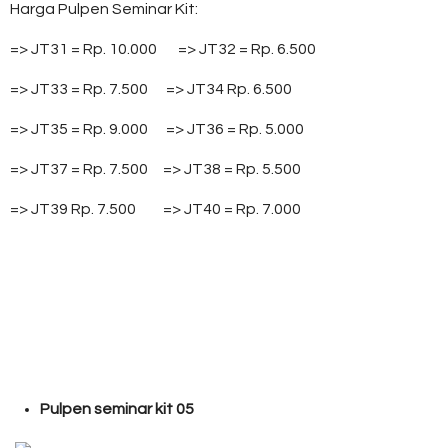
Harga Pulpen Seminar Kit:
=> JT31 = Rp. 10.000 => JT32 = Rp. 6.500
=> JT33 = Rp. 7.500 => JT34 Rp. 6.500
=> JT35 = Rp. 9.000 => JT36 = Rp. 5.000
=> JT37 = Rp. 7.500 => JT38 = Rp. 5.500
=> JT39 Rp. 7.500 => JT40 = Rp. 7.000
Pulpen seminar kit 05