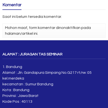
Komentar
Saat ini belum tersedia komentar.
Mohon maaf, form komentar dinonaktifkan pada
halaman/artikel ini.
ALAMAT : JURAGAN TAS SEMINAR
1. Bandung
Alamat : Jln. Gandapura Simpang No.G217 rt/rw :05
kel.merdeka
kecamatan : Sumur Bandung
Kota : Bandung
Provinsi : Jawa Barat
Kode Pos : 40113