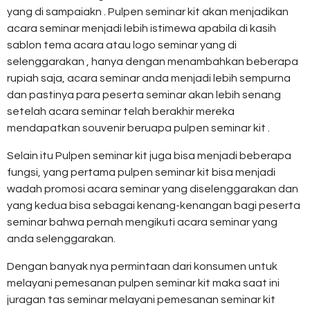
yang di sampaiakn . Pulpen seminar kit akan menjadikan
acara seminar menjadi lebih istimewa apabila di kasih
sablon tema acara atau logo seminar yang di
selenggarakan , hanya dengan menambahkan beberapa
rupiah saja, acara seminar anda menjadi lebih sempurna
dan pastinya para peserta seminar akan lebih senang
setelah acara seminar telah berakhir mereka
mendapatkan souvenir beruapa pulpen seminar kit .
Selain itu Pulpen seminar kit juga bisa menjadi beberapa
fungsi, yang pertama pulpen seminar kit bisa menjadi
wadah promosi acara seminar yang diselenggarakan dan
yang kedua bisa sebagai kenang-kenangan bagi peserta
seminar bahwa pernah mengikuti acara seminar yang
anda selenggarakan.
Dengan banyak nya permintaan dari konsumen untuk
melayani pemesanan pulpen seminar kit maka saat ini
juragan tas seminar melayani pemesanan seminar kit