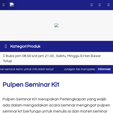
Kategori Produk
Buka jam 08.00 s/d jam 21.00 , Sabtu, Minggu & Hari Besar
Tutup
ervice kami untuk info lebih lanjut
Juragan tas merupakan produsen dan ko
Pulpen Seminar Kit
Pulpen Seminar Kit merupakan Perlengkapan yang wajib
ada dalam mengadakan acara seminar mengingat pulpen
seminar kit berfungsi untuk menulis isi dan materi seminar