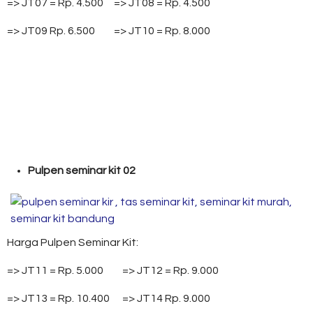
=> JT07 = Rp. 4.500 => JT08 = Rp. 4.500
=> JT09 Rp. 6.500 => JT10 = Rp. 8.000
Pulpen seminar kit 02
Harga Pulpen Seminar Kit:
=> JT11 = Rp. 5.000 => JT12 = Rp. 9.000
=> JT13 = Rp. 10.400 => JT14 Rp. 9.000