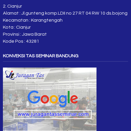
2. Cianjur
Alamat : Jl.gunteng komp.LDII no 27 RT 04 RW 10 ds.bojong
Kecamatan : Karangtengah
Kota : Cianjur
Provinsi : Jawa Barat
Kode Pos : 43281
KONVEKSI TAS SEMINAR BANDUNG