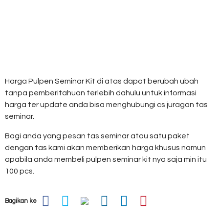
Harga Pulpen Seminar Kit di atas dapat berubah ubah
tanpa pemberitahuan terlebih dahulu untuk informasi
harga ter update anda bisa menghubungi cs juragan tas
seminar.
Bagi anda yang pesan tas seminar atau satu paket
dengan tas kami akan memberikan harga khusus namun
apabila anda membeli pulpen seminar kit nya saja min itu
100 pcs.
Bagikan ke