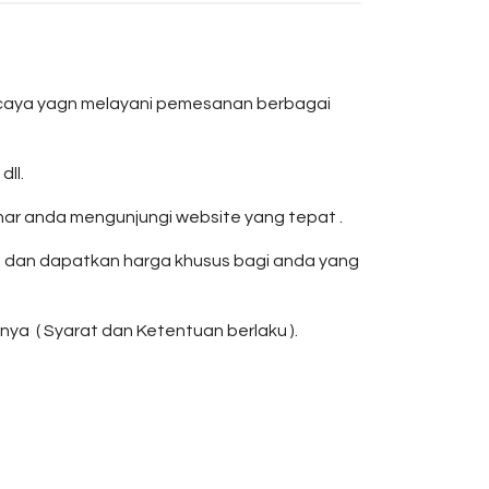
rcaya yagn melayani pemesanan berbagai
dll.
r anda mengunjungi website yang tepat .
n dan dapatkan harga khusus bagi anda yang
ya ( Syarat dan Ketentuan berlaku ).