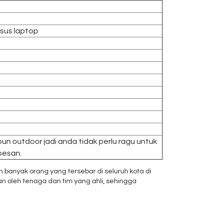
sus laptop
un outdoor jadi anda tidak perlu ragu untuk
 pesan.
banyak orang yang tersebar di seluruh kota di
n oleh tenaga dan tim yang ahli, sehingga