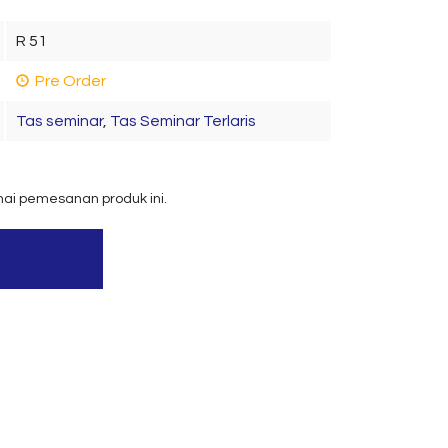
R 51
Pre Order
Tas seminar
,
Tas Seminar Terlaris
nai pemesanan produk ini.