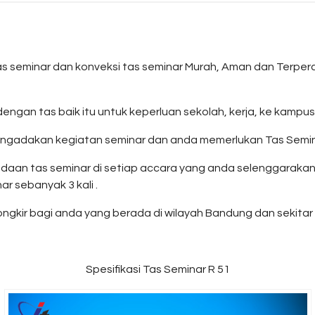
s seminar dan konveksi tas seminar Murah, Aman dan Terpe
dengan tas baik itu untuk keperluan sekolah, kerja, ke kampus 
ngadakan kegiatan seminar dan anda memerlukan Tas Semina
daan tas seminar di setiap accara yang anda selenggaraka
r sebanyak 3 kali .
gkir bagi anda yang berada di wilayah Bandung dan sekitar n
Spesifikasi Tas Seminar R 51