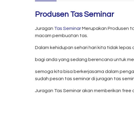
Produsen Tas Seminar
Juragan
Tas Seminar
Merupakan Produsen ta
macam pembuatan tas.
Dalam kehidupan sehari hari kita tidak lepas 
bagi anda yang sedang berencana untuk me
semoga kita bisa berkerjasama dalam penga
sudah pesan tas seminar di juragan tas semina
Juragan Tas Seminar akan memberikan free on