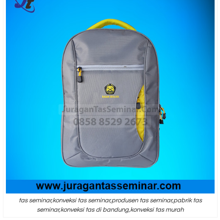
tas seminar,konveksi tas seminar,produsen tas seminar,pabrik tas
seminar,konveksi tas di bandung,konveksi tas murah