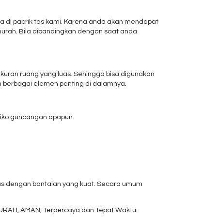
a di pabrik tas kami. Karena anda akan mendapat
urah. Bila dibandingkan dengan saat anda
kuran ruang yang luas. Sehingga bisa digunakan
 berbagai elemen penting di dalamnya.
esiko guncangan apapun.
as dengan bantalan yang kuat. Secara umum
r , MURAH, AMAN, Terpercaya dan Tepat Waktu.