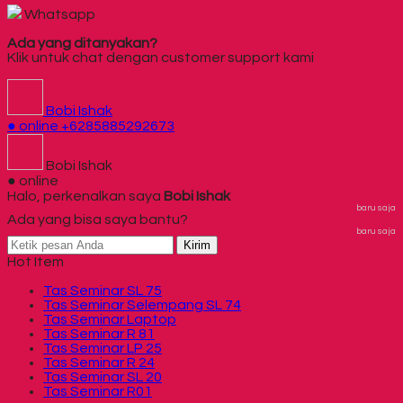
Whatsapp
Ada yang ditanyakan?
Klik untuk chat dengan customer support kami
Bobi Ishak
● online
+6285885292673
Bobi Ishak
● online
Halo, perkenalkan saya
Bobi Ishak
baru saja
Ada yang bisa saya bantu?
baru saja
Kirim
Hot Item
Tas Seminar SL 75
Tas Seminar Selempang SL 74
Tas Seminar Laptop
Tas Seminar R 81
Tas Seminar LP 25
Tas Seminar R 24
Tas Seminar SL 20
Tas Seminar R01