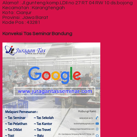
Alamat : Jl.gunteng komp.LDII no 27 RT 04 RW 10 ds.bojong
Kecamatan : Karangtengah
Kota : Cianjur
Provinsi : Jawa Barat
Kode Pos : 43281
Konveksi Tas Seminar Bandung