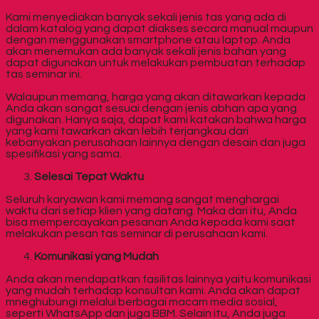
Kami menyediakan banyak sekali jenis tas yang ada di
dalam katalog yang dapat diakses secara manual maupun
dengan menggunakan smartphone atau laptop. Anda
akan menemukan ada banyak sekali jenis bahan yang
dapat digunakan untuk melakukan pembuatan terhadap
tas seminar ini.
Walaupun memang, harga yang akan ditawarkan kepada
Anda akan sangat sesuai dengan jenis abhan apa yang
digunakan. Hanya saja, dapat kami katakan bahwa harga
yang kami tawarkan akan lebih terjangkau dari
kebanyakan perusahaan lainnya dengan desain dan juga
spesifikasi yang sama.
Selesai Tepat Waktu
Seluruh karyawan kami memang sangat menghargai
waktu dari setiap klien yang datang. Maka dari itu, Anda
bisa mempercayakan pesanan Anda kepada kami saat
melakukan pesan tas seminar di perusahaan kami.
Komunikasi yang Mudah
Anda akan mendapatkan fasilitas lainnya yaitu komunikasi
yang mudah terhadap konsultan kami. Anda akan dapat
mneghubungi melalui berbagai macam media sosial,
seperti WhatsApp dan juga BBM. Selain itu, Anda juga