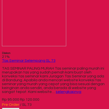
Diskon
21%
Tas Seminar Selempang SL 73
TAS SEMINAR PALING MURAH Tas seminar paling murah ini
merupakan tas yang sudah pernah kami buat oleh
konveksi tas seminar kami Juragan Tas Seminar yang ada
di Bandung. Apabila anda mencari website konveksi tas
seminar yang murah yang cepat yang bisa sesuai dengan
keinginan anda sendiri, anda berada di website yang
sangat tepat. Kami website…
selengkapnya
Rp 95.000
Rp 120.000
Pre Order
/ SL 73