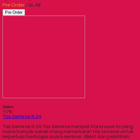
Pre Order
/ SL 49
Pre Order
Diskon
11%
Tas Seminar R 24
Tas Seminar R 24 Tas Seminar menjadi trand saat ini yang
mana banyak sekali orang memerlukan tas seminar untuk
keperluan berbagai acara seminar, diklat dan pelatihan.