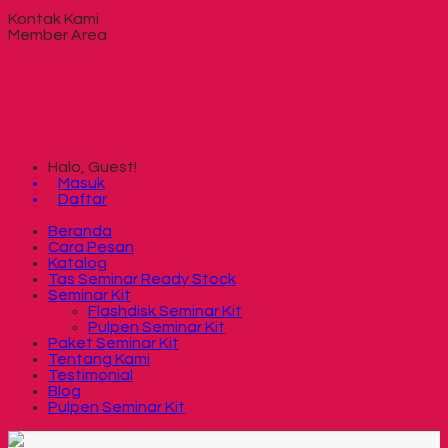
Kontak Kami
Member Area
Halo, Guest!
Masuk
Daftar
Beranda
Cara Pesan
Katalog
Tas Seminar Ready Stock
Seminar Kit
Flashdisk Seminar Kit
Pulpen Seminar Kit
Paket Seminar Kit
Tentang Kami
Testimonial
Blog
Pulpen Seminar Kit