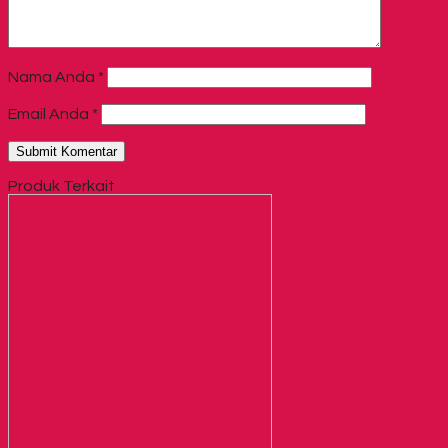
Nama Anda
*
Email Anda
*
Produk Terkait