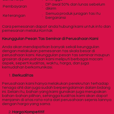
DP awal 50% dan lunas sebelum
Pembayaran
:
dikirm
Semua produk juragan tas itu
Keterangan
:
bergaransi
Cara pemesanan dapat anda hubungi kami untuk info dan
pemesanan melalui Kontak
Keunggulan Pesan Tas Seminar di Perusahaan Kami
Anda akan mendapatkan banyak sekali keunggulan
dengan melakukan pemesanan tas skala besar di
perusahaan kami. Keunggulan pesan tas seminar maupun
grosiran di perusahaan kami meliputi berbagai macam
aspek, seperti kualitas, waktu, harga, dan juga
kemudahan berkomunikasi.
Berkualitas
Perusahaan kami hanya melakukan perekrutan terhadap
tenaga ahli dan juga sudah berpengalaman dalam bidang
ini. Selain itu, bahan yang kami gunakan juga merupakan
bahan-bahan pilihan, sehingga kualitas kami akan dapat
menjamin di atas rata-rata dari perusahaan sejenis lainnya
dengan harga yang sama.
Harga Kompetitif