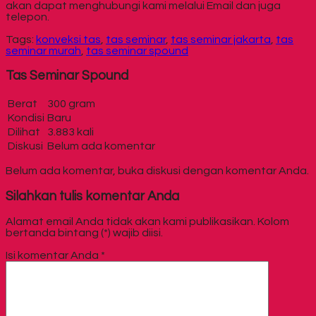
akan dapat menghubungi kami melalui Email dan juga
telepon.
Tags:
konveksi tas
,
tas seminar
,
tas seminar jakarta
,
tas
seminar murah
,
tas seminar spound
Tas Seminar Spound
Berat
300 gram
Kondisi
Baru
Dilihat
3.883 kali
Diskusi
Belum ada komentar
Belum ada komentar, buka diskusi dengan komentar Anda.
Silahkan tulis komentar Anda
Alamat email Anda tidak akan kami publikasikan. Kolom
bertanda bintang (*) wajib diisi.
Isi komentar Anda
*