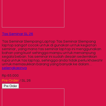
Tas Seminar SL 26
Tas Seminar Slempang Laptop Tas Seminar Slempang
laptop sangat cocok untuk di gunakan untuk kegiatan
seminar , yang mana tas seminar laptop ini menggunakan
bahan yang kuat sehingga mampu untuk menampung
segala beban. tas seminar ini sudah desain sedemikian
rupa untuk tas laptop, sehingga anda tidak perlu khawatir
untuk memasukkan barang yang banyak ke dalam…
selengkapnya
Rp 65.000
Pre Order
/ SL 26
Pre Order