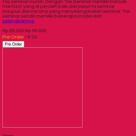
tas seminar murah. Dengan Tas Seminar memiliki banyak
manfaat yang di peroleh baik dari peserta seminar
maupun dari instansi yang menyelengarakan seminar. Tas
seminar sendiri memiliki beberapa model dan…
selengkapnya
Rp 85.000
Rp 95.000
Pre Order
/ R 24
Pre Order