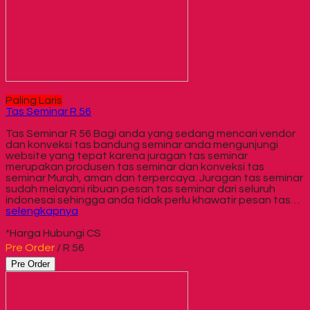
Paling Laris
Tas Seminar R 56
Tas Seminar R 56 Bagi anda yang sedang mencari vendor
dan konveksi tas bandung seminar anda mengunjungi
website yang tepat karena juragan tas seminar
merupakan produsen tas seminar dan konveksi tas
seminar Murah, aman dan terpercaya. Juragan tas seminar
sudah melayani ribuan pesan tas seminar dari seluruh
indonesai sehingga anda tidak perlu khawatir pesan tas…
selengkapnya
*Harga Hubungi CS
Pre Order
/ R 56
Pre Order