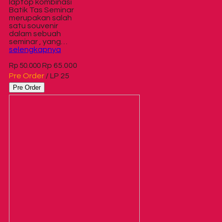
laptop kombinasi
Batik Tas Seminar
merupakan salah
satu souvenir
dalam sebuah
seminar , yang…
selengkapnya
Rp 65.000
Rp 50.000
Pre Order
/ LP 25
Pre Order