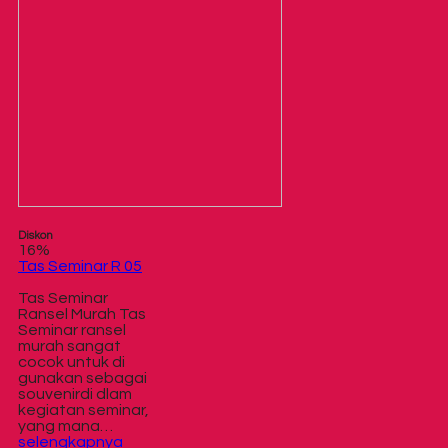
Diskon
16%
Tas Seminar R 05
Tas Seminar
Ransel Murah Tas
Seminar ransel
murah sangat
cocok untuk di
gunakan sebagai
souvenirdi dlam
kegiatan seminar,
yang mana…
selengkapnya