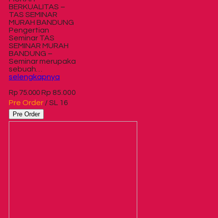
BERKUALITAS –
TAS SEMINAR
MURAH BANDUNG
Pengertian
Seminar TAS
SEMINAR MURAH
BANDUNG –
Seminar merupaka
sebuah…
selengkapnya
Rp 85.000
Rp 75.000
Pre Order
/ SL 16
Pre Order