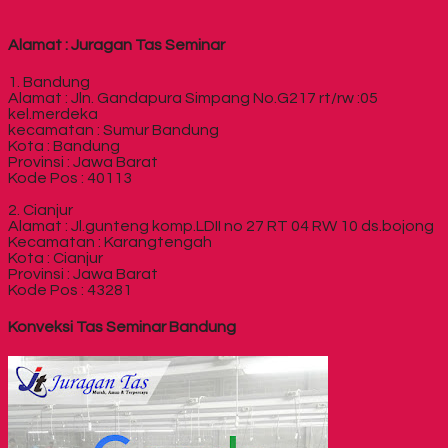
Alamat : Juragan Tas Seminar
1. Bandung
Alamat : Jln. Gandapura Simpang No.G217 rt/rw :05
kel.merdeka
kecamatan : Sumur Bandung
Kota : Bandung
Provinsi : Jawa Barat
Kode Pos : 40113
2. Cianjur
Alamat : Jl.gunteng komp.LDII no 27 RT 04 RW 10 ds.bojong
Kecamatan : Karangtengah
Kota : Cianjur
Provinsi : Jawa Barat
Kode Pos : 43281
Konveksi Tas Seminar Bandung