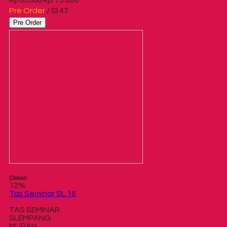
Rp 65.000
Pre Order
/ Sl 47
Pre Order
Diskon
12%
Tas Seminar SL 16
TAS SEMINAR
SLEMPANG
MURAH