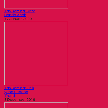
Tas Seminar Kota
Banda Aceh
17 Januari 2020
Tas Seminar Unik
yang Sedang
Trend
8 Desember 2019