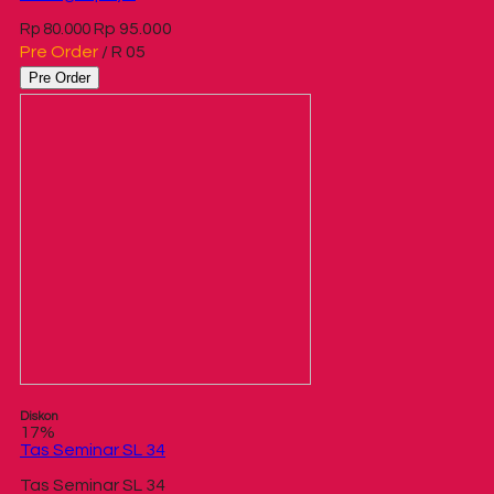
Rp 95.000
Rp 80.000
Pre Order
/ R 05
Pre Order
Diskon
17%
Tas Seminar SL 34
Tas Seminar SL 34