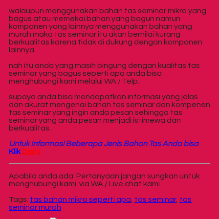
walaupun menggunakan bahan tas seminar mikro yang
bagus atau memekai bahan yang bagun namun
komponen yang lainnya menggunakan bahan yang
murah maka tas seminar itu akan bernilai kurang
berkualitas karena tidak di dukung dengan komponen
lainnya.
nah itu anda yang masih bingung dengan kualitas tas
seminar yang bagus seperti apa anda bisa
menghubungi kami melalui WA / Telp.
supaya anda bisa mendapatkan informasi yang jelas
dan akurat mengenai bahan tas seminar dan kompenen
tas seminar yang ingin anda pesan sehingga tas
seminar yang anda pesan menjadi istimewa dan
berkualitas.
Untuk Informasi Beberapa Jenis Bahan Tas Anda bisa
Klik
Disini
Apabila anda ada Pertanyaan jangan sungkan untuk
menghubungi kami via WA / Live chat kami
Tags:
tas bahan mikro seperti apa
,
tas seminar
,
tas
seminar murah