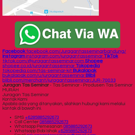
Facebook
facebook.com/Juragantasseminarbandung/
Instagram
instagram.com/juragantasseminar
TikTok
tiktok.com/@juragantasseminar.com
Shopee
shopee.co.id/juragantasseminar
Tokopedia
tokopedia.com/tas-seminar-kit
Bukalapak
bukalapak.com/u/juragantasseminar
Blibli
blibli.com/merchant/juragantasseminar/JUR-70033
Juragan Tas Seminar
- Tas Seminar - Produsen Tas Seminar
MURAH
Juragan Tas Seminar
Kontak Kami
Apabila ada yang ditanyakan, silahkan hubungi kami melalui
kontak di bawah ini.
SMS
+6285885292673
Call Center
085885292673
Whatsapp
Pemesanan
085885292673
Whatsapp
Bobi Ishak
+6285885292673