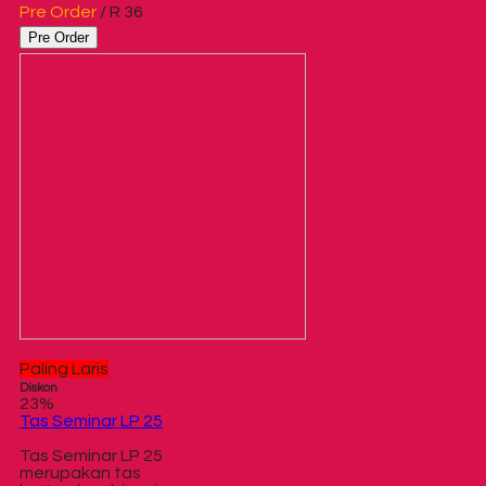
Pre Order
/ R 36
Pre Order
Paling Laris
Diskon
23%
Tas Seminar LP 25
Tas Seminar LP 25
merupakan tas