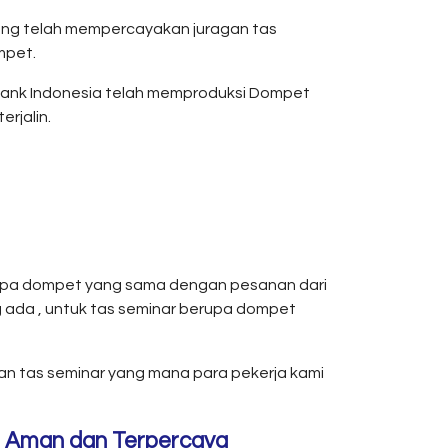
yang telah mempercayakan juragan tas
mpet.
 Bank Indonesia telah memproduksi Dompet
rjalin.
rupa dompet yang sama dengan pesanan dari
 ada , untuk tas seminar berupa dompet
an tas seminar yang mana para pekerja kami
, Aman dan Terpercaya