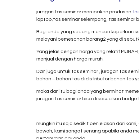
juragan tas seminar merupakan produsen
ta
laptop,tas seminar selempang, tas seminar bati
Bagi anda yang sedang mencari keperluan semi
melayani pemesanan barang2 yang di sebutk
Yang jelas dengan harga yang relatif MURAH,
menjual dengan harga murah.
Dan juga untuk tas seminar , juragan tas s
bahan – bahan tas di distributor bahan tas
maka dari itu bagi anda yang berminat meme
juragan tas seminar bisa di sesuaikan budget 
mungkin itu saja sedikit penjelasan dari kam
bawah, kami sangat senang apabila anda me
pertanyaan dar anda,