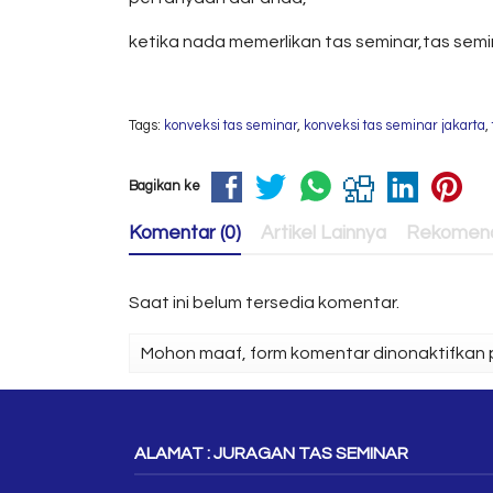
ketika nada memerlikan tas seminar,tas semi
Tags:
konveksi tas seminar
,
konveksi tas seminar jakarta
,
Bagikan ke
Komentar (0)
Artikel Lainnya
Rekomend
Saat ini belum tersedia komentar.
Mohon maaf, form komentar dinonaktifkan p
ALAMAT : JURAGAN TAS SEMINAR