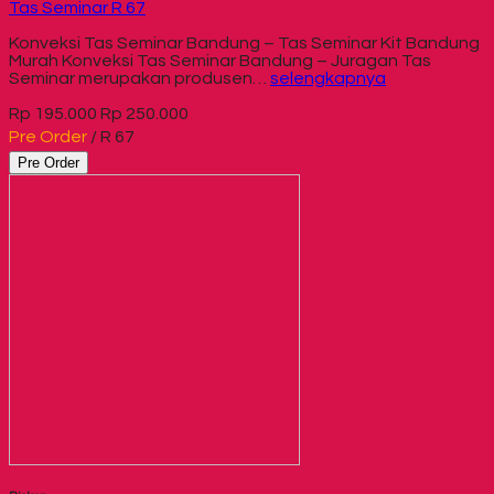
Tas Seminar R 67
Konveksi Tas Seminar Bandung – Tas Seminar Kit Bandung
Murah Konveksi Tas Seminar Bandung – Juragan Tas
Seminar merupakan produsen…
selengkapnya
Rp 195.000
Rp 250.000
Pre Order
/ R 67
Pre Order