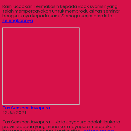
Kami ucapkan Terimakasih kepada Bpak syamsir yang
telah mempercayakan untuk memproduksi tas seminar
bengkulu nya kepada kami. Semoga kerjasama kita...
selengkapnya
Tas Seminar Jayapura
12 Juli 2021
Tas Seminar Jayapura – Kota Jayapura adalah ibukota
provinsi papua yang mana kota jayapura merupakan