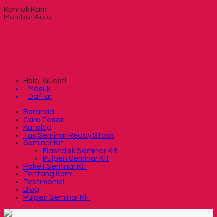
Kontak Kami
Member Area
Halo, Guest!
Masuk
Daftar
Beranda
Cara Pesan
Katalog
Tas Seminar Ready Stock
Seminar Kit
Flashdisk Seminar Kit
Pulpen Seminar Kit
Paket Seminar Kit
Tentang Kami
Testimonial
Blog
Pulpen Seminar Kit