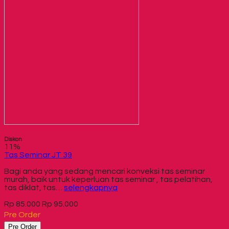
Diskon
11%
Tas Seminar JT 39
Bagi anda yang sedang mencari konveksi tas seminar
murah, baik untuk keperluan tas seminar , tas pelatihan,
tas diklat, tas…
selengkapnya
Rp 85.000
Rp 95.000
Pre Order
Pre Order