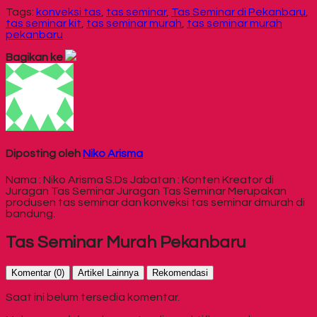
Tags:
konveksi tas
,
tas seminar
,
Tas Seminar di Pekanbaru
,
tas seminar kit
,
tas seminar murah
,
tas seminar murah
pekanbaru
Bagikan ke
Diposting oleh
Niko Arisma
Nama : Niko Arisma S.Ds Jabatan : Konten Kreator di
Juragan Tas Seminar Juragan Tas Seminar Merupakan
produsen tas seminar dan konveksi tas seminar dmurah di
bandung.
Tas Seminar Murah Pekanbaru
Komentar (0)
Artikel Lainnya
Rekomendasi
Saat ini belum tersedia komentar.