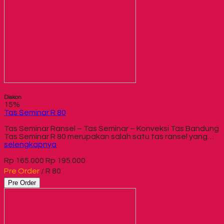
Diskon
15%
Tas Seminar R 80
Tas Seminar Ransel – Tas Seminar – Konveksi Tas Bandung
Tas Seminar R 80 merupakan salah satu tas ransel yang…
selengkapnya
Rp 165.000
Rp 195.000
Pre Order
/ R 80
Pre Order