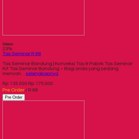
Diskon
23%
Tas Seminar R 68
Tas Seminar Bandung | Konveksi Tas & Pabrik Tas Seminar
Kit Tas Seminar Bandung – Bagi anda yang sedang
mencari…
selengkapnya
Rp 135.000
Rp 175.000
Pre Order
/ R 68
Pre Order