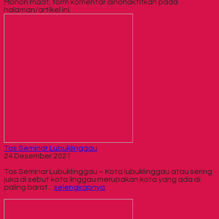
Mohon maaf, form komentar dinonaktifkan pada
halaman/artikel ini.
Tas Seminar Lubuklinggau
24 Desember 2021
Tas Seminar Lubuklinggau – Kota lubuklinggau atau sering
juka di sebut kota linggau merupakan kota yang ada di
paling barat...
selengkapnya