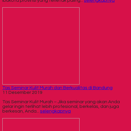
ibukota provinsi yang terletak paling...
selengkapnya
Tas Seminar Kulit Murah dan Berkualitas di Bandung
11 Desember 2019
Tas Seminar Kulit Murah – Jika seminar yang akan Anda
gelar ingin terlihat lebih profesional, berkelas, dan juga
berkesan, Anda...
selengkapnya