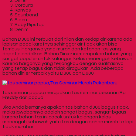
Dinier
Cordura
Kanvas
Spunbond
Blacu
Baby Ripstop
Denim
Bahan D300 ini terbuat dari nilon dan kedap air karena ada
lapisan pada karetnya sehinggar air tidak akan bisa
tembus. Harganya yang murah dan ketahan tas yang
dapat diandalkan. Bahan Dinier ini merupakan bahan yang
sangat populer untuk kalangan kelas menengah kebawah
karena harganya yang terjangkau dengan kualitasnya
yang tetap bagus dan tidak diragukan. Ada beberapa
bahan dinier terbaik yaitu D300 dan D600
tas seminar papua merupakan tas seminar pesanan Bp.
Freddy dari papua
Jika Anda bertanya apakah tas bahan d300 bagus tidak,
maka jawabannya adalah sangat bagus, sangat bgaus
karena bahan tas ini cocok untuk kalangan kelas
menengah kebawah yaitu tas dengan bahan murah tetapi
tidak murahan.