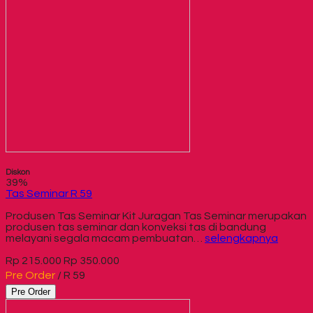
Diskon
39%
Tas Seminar R 59
Produsen Tas Seminar Kit Juragan Tas Seminar merupakan
produsen tas seminar dan konveksi tas di bandung
melayani segala macam pembuatan…
selengkapnya
Rp 215.000
Rp 350.000
Pre Order
/ R 59
Pre Order