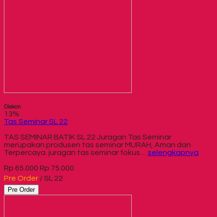
Diskon
13%
Tas Seminar SL 22
TAS SEMINAR BATIK SL 22 Juragan Tas Seminar
merupakan produsen tas seminar MURAH, Aman dan
Terpercaya. juragan tas seminar fokus…
selengkapnya
Rp 65.000
Rp 75.000
Pre Order
/ SL 22
Pre Order