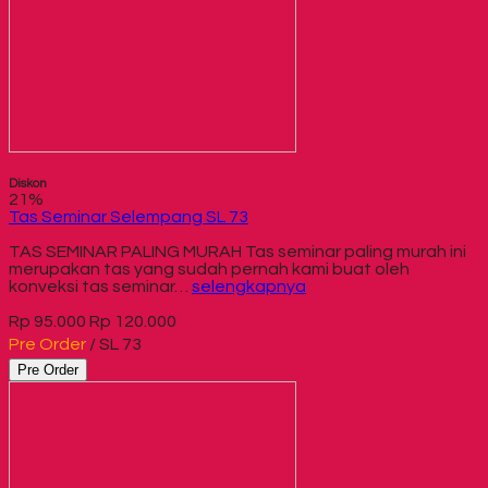
Diskon
21%
Tas Seminar Selempang SL 73
TAS SEMINAR PALING MURAH Tas seminar paling murah ini
merupakan tas yang sudah pernah kami buat oleh
konveksi tas seminar…
selengkapnya
Rp 95.000
Rp 120.000
Pre Order
/ SL 73
Pre Order