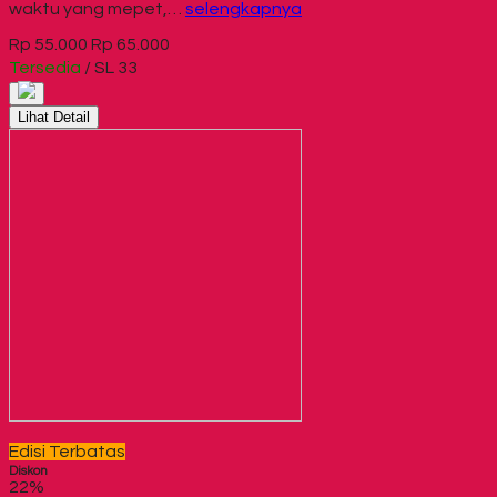
waktu yang mepet,…
selengkapnya
Rp 55.000
Rp 65.000
Tersedia
/ SL 33
Lihat Detail
Edisi Terbatas
Diskon
22%