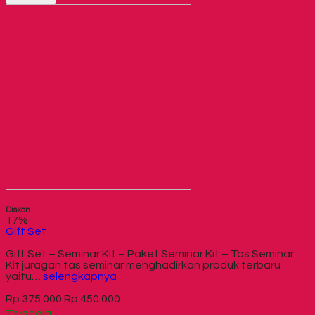
Diskon
17%
Gift Set
Gift Set – Seminar Kit – Paket Seminar Kit – Tas Seminar
Kit juragan tas seminar menghadirkan produk terbaru
yaitu…
selengkapnya
Rp 375.000
Rp 450.000
Tersedia