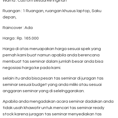
Warna : Custom sesuai ke inginan
Ruangan : 1 Ruangan, ruangan khusus laptop, Saku
depan,
Raincover : Ada
Harga : Rp. 165.000
Harga di atas meruapakan harga sesuai spek yang
pernah kami buat namun apabila anda berencana
membuat tas seminar dalam jumlah besar anda bisa
negosiasi harga ke pada kami.
selain itu anda bisa pesan tas seminar di juragan tas
seminar sesuai budget yang anda miliki atau sesuai
anggaran seminar yang di selelnggarakan.
Apabila anda mengadakan acara seminar dadakan anda
tidak usah khawatir untuk mencari tas seminar ready
stock karena juragan tas seminar menyediakan tas