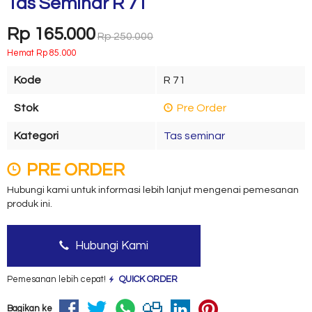
Tas Seminar R 71
Rp 165.000
Rp 250.000
Hemat Rp 85.000
Kode
R 71
Stok
Pre Order
Kategori
Tas seminar
PRE ORDER
Hubungi kami untuk informasi lebih lanjut mengenai pemesanan
produk ini.
Hubungi Kami
Pemesanan lebih cepat!
QUICK ORDER
Bagikan ke