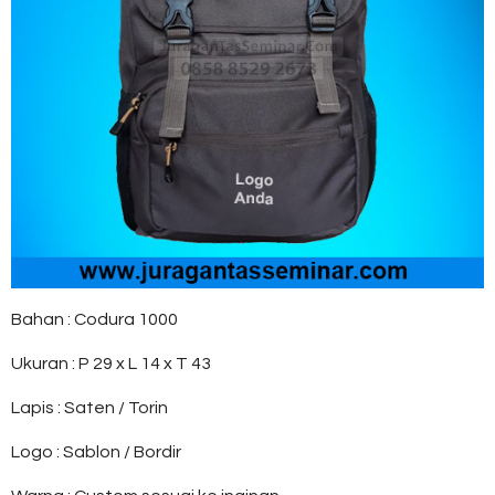
Bahan : Codura 1000
Ukuran : P 29 x L 14 x T 43
Lapis : Saten / Torin
Logo : Sablon / Bordir