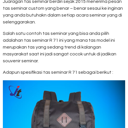
Juaragan tas seminar berdiri sejak 2015 menerima pesan
tas seminar custom yang benar – benar sesaui ke inginan
yang anda butuhakn dalam setiap acara seminar yang di
selenggarakan.
Salah satu contoh tas seminar yang bisa anda pilih
adalahan tas seminar R 71 ini yang mana tas model ini
merupakan tas yang sedang trend di kalangan
masyarakat saat ini jadi sangat cocok untuk di jadikan
souvenir seminar.
Adapun spesifikasi tas seminar R 71 sebagai berikut :