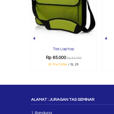
Tas Laptop
Rp 65.000
Rp 80.000
Pre Order
/ SL 26
ALAMAT : JURAGAN TAS SEMINAR
1. Bandung