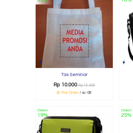
Tas Seminar
Rp 10.000
Rp 15.000
Pre Order
/ sc-08
Diskon
Diskon
19%
25%