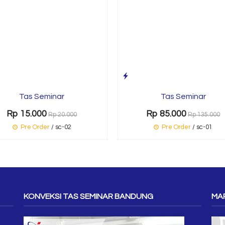
Tas Seminar
Tas Seminar
Rp 15.000
Rp 85.000
Rp 20.000
Rp 135.000
Pre Order
/ sc-02
Pre Order
/ sc-01
KONVEKSI TAS SEMINAR BANDUNG
MAP