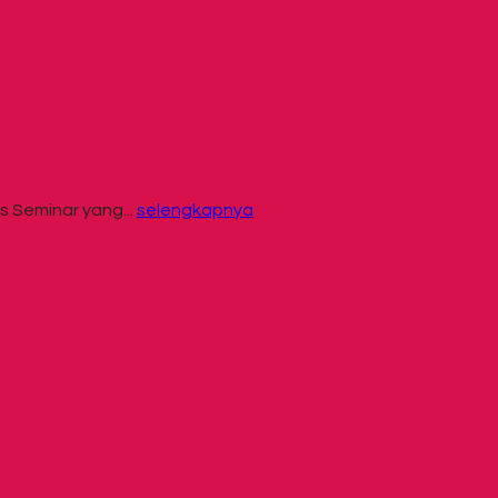
 Seminar yang...
selengkapnya