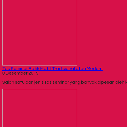
Tas Seminar Batik Motif Tradisional atau Modern
8 Desember 2019
Salah satu dari jenis tas seminar yang banyak dipesan oleh kl