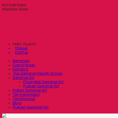
Kontak Kami
Member Area
Halo, Guest!
Masuk
Daftar
Beranda
Cara Pesan
Katalog
Tas Seminar Ready Stock
Seminar Kit
Flashdisk Seminar Kit
Pulpen Seminar Kit
Paket Seminar Kit
Tentang Kami
Testimonial
Blog
Pulpen Seminar Kit