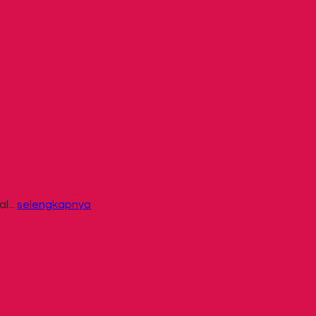
l...
selengkapnya