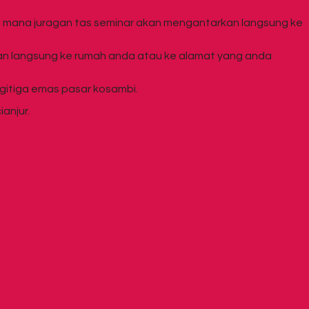
ng mana juragan tas seminar akan mengantarkan langsung ke
kan langsung ke rumah anda atau ke alamat yang anda
egitiga emas pasar kosambi.
anjur.