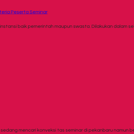
teria Peserta Seminar
 instansi baik pemerintah maupun swasta. Dilakukan dalam se
a sedang mencari konveksi tas seminar di pekanbaru namun 