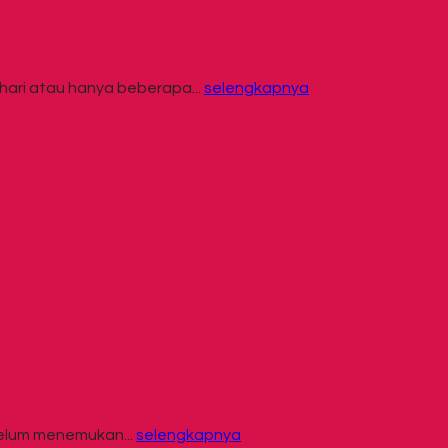
hari atau hanya beberapa...
selengkapnya
belum menemukan...
selengkapnya