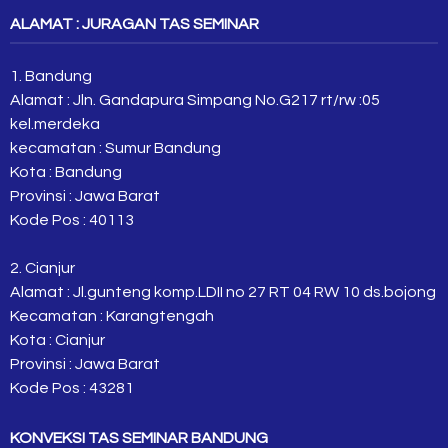
ALAMAT : JURAGAN TAS SEMINAR
1. Bandung
Alamat : Jln. Gandapura Simpang No.G217 rt/rw :05
kel.merdeka
kecamatan : Sumur Bandung
Kota : Bandung
Provinsi : Jawa Barat
Kode Pos : 40113
2. Cianjur
Alamat : Jl.gunteng komp.LDII no 27 RT 04 RW 10 ds.bojong
Kecamatan : Karangtengah
Kota : Cianjur
Provinsi : Jawa Barat
Kode Pos : 43281
KONVEKSI TAS SEMINAR BANDUNG