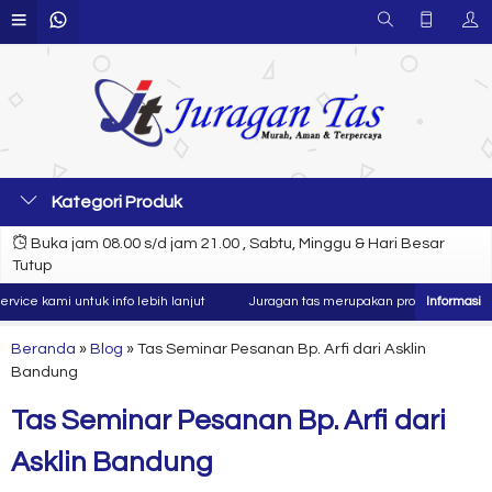
Kategori Produk
Buka jam 08.00 s/d jam 21.00 , Sabtu, Minggu & Hari Besar
Tutup
e kami untuk info lebih lanjut
Juragan tas merupakan produsen dan konvek
Beranda
»
Blog
»
Tas Seminar Pesanan Bp. Arfi dari Asklin
Bandung
Tas Seminar Pesanan Bp. Arfi dari
Asklin Bandung