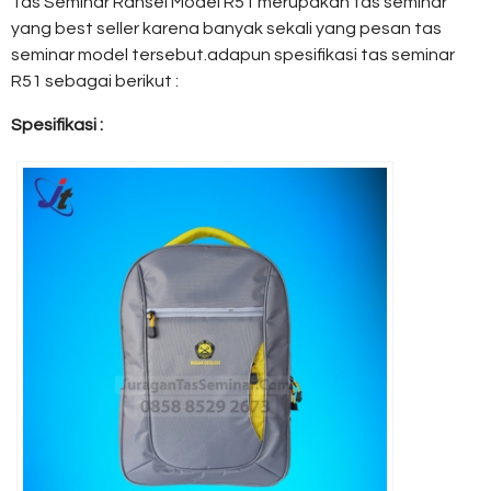
Tas Seminar Ransel Model R51 merupakan tas seminar
yang best seller karena banyak sekali yang pesan tas
seminar model tersebut.adapun spesifikasi tas seminar
R51 sebagai berikut :
Spesifikasi :