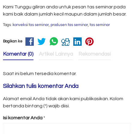
Kami Tunggu giliran anda untuk pesan tas seminar pada
kami baik dalam jumlah kecil maupun dalam jumlah besar.
Tags:
konveksi tas seminar
,
produsen tas seminar
,
tas seminar
Bagikan ke
Komentar (0)
Artikel Lainnya
Rekomendasi
Saat ini belum tersedia komentar.
Silahkan tulis komentar Anda
Alamat email Anda tidak akan kami publikasikan. Kolom
bertanda bintang (*) wajib diisi.
Isi komentar Anda
*