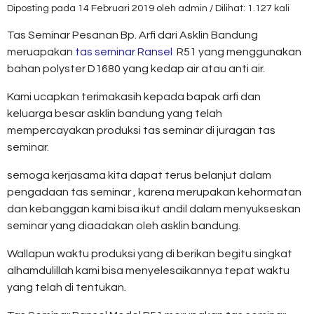
Diposting pada 14 Februari 2019 oleh admin / Dilihat: 1.127 kali
Tas Seminar Pesanan Bp. Arfi dari Asklin Bandung
meruapakan
tas seminar Ransel
R51 yang menggunakan
bahan polyster D1680 yang kedap air atau anti air.
Kami ucapkan terimakasih kepada bapak arfi dan
keluarga besar asklin bandung yang telah
mempercayakan produksi tas seminar di juragan tas
seminar.
semoga kerjasama kita dapat terus belanjut dalam
pengadaan tas seminar , karena merupakan kehormatan
dan kebanggan kami bisa ikut andil dalam menyukseskan
seminar yang diaadakan oleh asklin bandung.
Wallapun waktu produksi yang di berikan begitu singkat
alhamdulillah kami bisa menyelesaikannya tepat waktu
yang telah di tentukan.