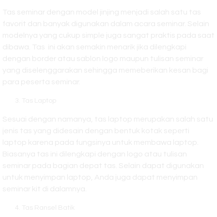
Tas seminar dengan model jinjing menjadi salah satu tas
favorit dan banyak digunakan dalam acara seminar. Selain
modelnya yang cukup simple juga sangat praktis pada saat
dibawa. Tas ini akan semakin menarik jika dilengkapi
dengan border atau sablon logo maupun tulisan seminar
yang diselenggarakan sehingga memeberikan kesan bagi
para peserta seminar.
Tas Laptop
Sesuai dengan namanya, tas laptop merupakan salah satu
jenis tas yang didesain dengan bentuk kotak seperti
laptop karena pada fungsinya untuk membawa laptop.
Biasanya tas ini dilengkapi dengan logo atau tulisan
seminar pada bagian depat tas. Selain dapat digunakan
untuk menyimpan laptop, Anda juga dapat menyimpan
seminar kit di dalamnya.
Tas Ransel Batik