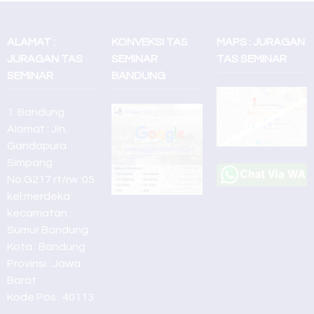
ALAMAT :
KONVEKSI TAS
MAPS : JURAGAN
JURAGAN TAS
SEMINAR
TAS SEMINAR
SEMINAR
BANDUNG
1. Bandung
Alamat : Jln.
Gandapura
Simpang
No.G217 rt/rw :05
kel.merdeka
kecamatan :
Sumur Bandung
Kota : Bandung
Provinsi : Jawa
Barat
Kode Pos : 40113