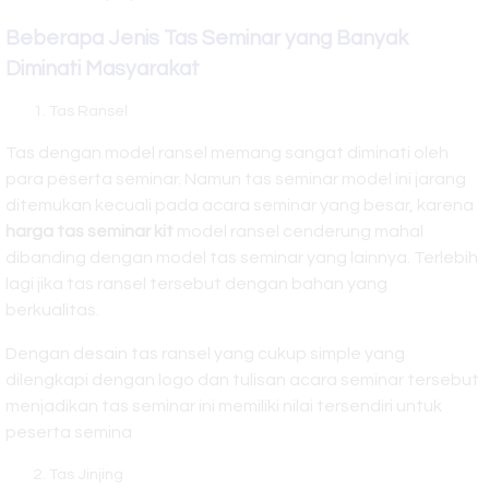
Beberapa Jenis Tas
Seminar yang Banyak
Diminati Masyarakat
Tas Ransel
Tas dengan model ransel memang sangat diminati oleh
para peserta seminar. Namun tas seminar model ini jarang
ditemukan kecuali pada acara seminar yang besar, karena
harga tas seminar kit
model ransel cenderung mahal
dibanding dengan model tas seminar yang lainnya. Terlebih
lagi jika tas ransel tersebut dengan bahan yang
berkualitas.
Dengan desain tas ransel yang cukup simple yang
dilengkapi dengan logo dan tulisan acara seminar tersebut
menjadikan tas seminar ini memiliki nilai tersendiri untuk
peserta semina
Tas Jinjing