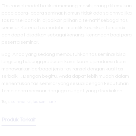
Tas ransel model batik ini memang masih jarang ditemukan
pada acara- acara seminar. Namun tidak ada salahnya jika
tas ransel batik ini dijadikan pilihan alternatif sebagai tas
seminar. Karena tas model ini memiliki keunikan tersendiri
dan dapat dijadikan sebagai kenang- kenangan bagi para
peserta seminar.
Bagi Anda yang sedang membutuhkan tas seminar bisa
langsung hubungi produsen kami, karena produesn kami
menawarkan berbagai jenis tas ransel dengan kualitas
terbaik. . Dengan begitu, Anda dapat lebih mudah dalam
menentukan tas seminar yang sesuai dengan kebutuhan,
tema acara seminar dan juga budget yang disediakan.
Tags:
seminar kit
,
tas seminar kit
Produk Terkait