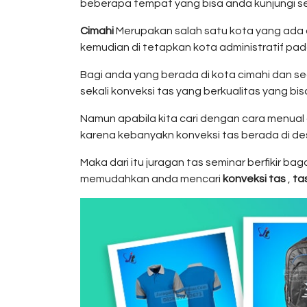
beberapa tempat yang bisa anda kunjungi sec
Cimahi
Merupakan salah satu kota yang ada 
kemudian di tetapkan kota administratif pada
Bagi anda yang berada di kota cimahi dan se
sekali konveksi tas yang berkualitas yang bi
Namun apabila kita cari dengan cara menual
karena kebanyakn konveksi tas berada di de
Maka dari itu juragan tas seminar berfikir b
memudahkan anda mencari
konveksi tas
,
ta