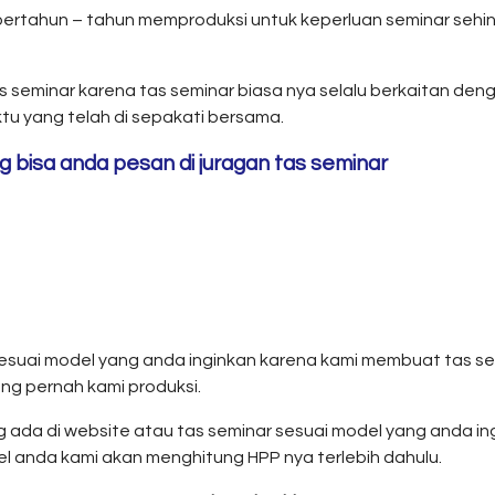
rtahun – tahun memproduksi untuk keperluan seminar sehing
 seminar karena tas seminar biasa nya selalu berkaitan den
u yang telah di sepakati bersama.
 bisa anda pesan di juragan tas seminar
r sesuai model yang anda inginkan karena kami membuat tas 
ang pernah kami produksi.
g ada di website atau tas seminar sesuai model yang anda i
 anda kami akan menghitung HPP nya terlebih dahulu.