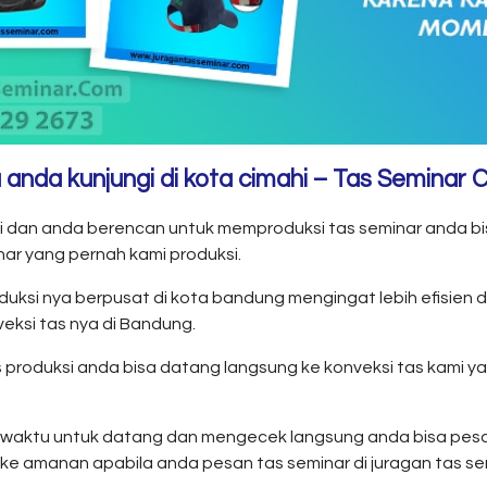
a anda kunjungi di kota cimahi – Tas Seminar 
ahi dan anda berencan untuk memproduksi tas seminar anda bis
nar yang pernah kami produksi.
uksi nya berpusat di kota bandung mengingat lebih efisien 
eksi tas nya di Bandung.
produksi anda bisa datang langsung ke konveksi tas kami yan
 waktu untuk datang dan mengecek langsung anda bisa pesan
 ke amanan apabila anda pesan tas seminar di juragan tas se