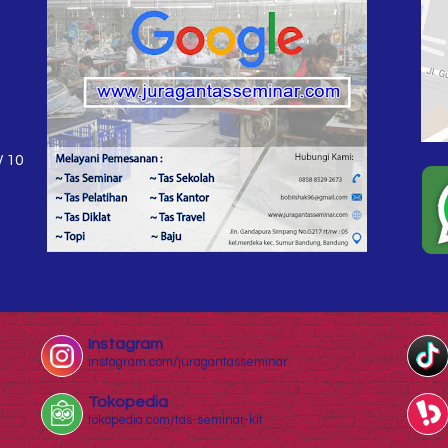
W 10
Instagram
instagram.com/juragantasseminar
Tokopedia
tokopedia.com/tas-seminar-kit