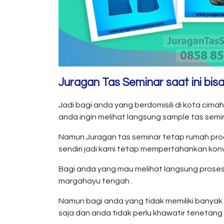
Juragan Tas Seminar saat ini bis
Jadi bagi anda yang berdomisili di kota cim
anda ingin melihat langsung sample tas semi
Namun Juragan tas seminar tetap rumah prod
sendiri jadi kami tetap mempertahankan konv
Bagi anda yang mau melihat langsung proses 
margahayu tengah .
Namun bagi anda yang tidak memiliki banyak
saja dan anda tidak perlu khawatir tenetang