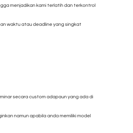
ga menjadikan kami terlatih dan terkontrol
gan waktu atau deadline yang singkat
seminar secara custom adapaun yang ada di
nginkan namun apabila anda memiliki model