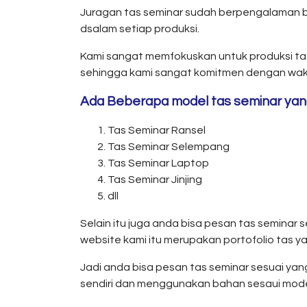
Juragan tas seminar sudah berpengalaman be
dsalam setiap produksi.
Kami sangat memfokuskan untuk produksi tas
sehingga kami sangat komitmen dengan wakt
Ada Beberapa model tas seminar yang
Tas Seminar Ransel
Tas Seminar Selempang
Tas Seminar Laptop
Tas Seminar Jinjing
dll
Selain itu juga anda bisa pesan tas semina
website kami itu merupakan portofolio tas y
Jadi anda bisa pesan tas seminar sesuai yan
sendiri dan menggunakan bahan sesaui model