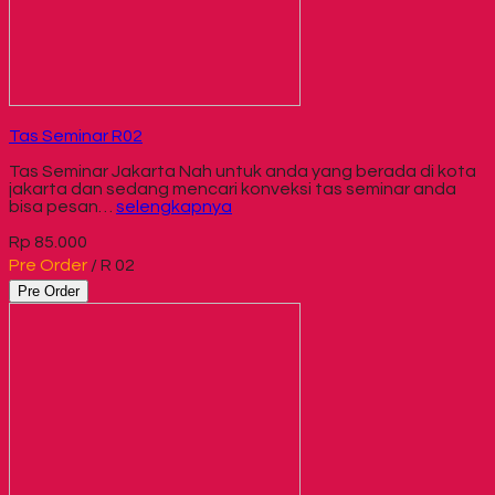
Tas Seminar R02
Tas Seminar Jakarta Nah untuk anda yang berada di kota
jakarta dan sedang mencari konveksi tas seminar anda
bisa pesan…
selengkapnya
Rp 85.000
Pre Order
/ R 02
Pre Order