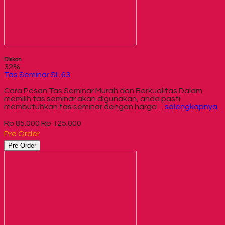
Diskon
32%
Tas Seminar SL 63
Cara Pesan Tas Seminar Murah dan Berkualitas Dalam
memilih tas seminar akan digunakan, anda pasti
membutuhkan tas seminar dengan harga…
selengkapnya
Rp 85.000
Rp 125.000
Pre Order
Pre Order