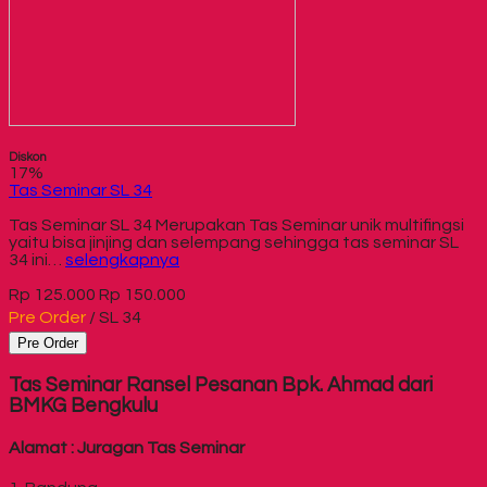
Diskon
17%
Tas Seminar SL 34
Tas Seminar SL 34 Merupakan Tas Seminar unik multifingsi
yaitu bisa jinjing dan selempang sehingga tas seminar SL
34 ini…
selengkapnya
Rp 125.000
Rp 150.000
Pre Order
/ SL 34
Pre Order
Tas Seminar Ransel Pesanan Bpk. Ahmad dari
BMKG Bengkulu
Alamat : Juragan Tas Seminar