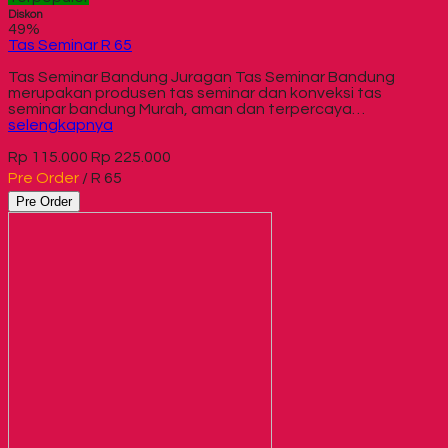
Diskon
49%
Tas Seminar R 65
Tas Seminar Bandung Juragan Tas Seminar Bandung
merupakan produsen tas seminar dan konveksi tas
seminar bandung Murah, aman dan terpercaya…
selengkapnya
Rp 115.000
Rp 225.000
Pre Order
/ R 65
Pre Order