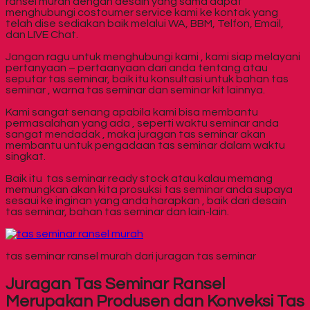
ransel murah dengan desain yang sama dapat
menghubungi costoumer service kami ke kontak yang
telah dise sediakan baik melalui WA, BBM, Telfon, Email,
dan LIVE Chat.
Jangan ragu untuk menghubungi kami , kami siap melayani
pertanyaan – pertaanyaan dari anda tentang atau
seputar tas seminar, baik itu konsultasi untuk bahan tas
seminar , warna tas seminar dan seminar kit lainnya.
Kami sangat senang apabila kami bisa membantu
permasalahan yang ada , seperti waktu seminar anda
sangat mendadak , maka juragan tas seminar akan
membantu untuk pengadaan tas seminar dalam waktu
singkat.
Baik itu tas seminar ready stock atau kalau memang
memungkan akan kita prosuksi tas seminar anda supaya
sesaui ke inginan yang anda harapkan , baik dari desain
tas seminar, bahan tas seminar dan lain-lain.
tas seminar ransel murah dari juragan tas seminar
Juragan Tas Seminar Ransel
Merupakan Produsen dan Konveksi Tas