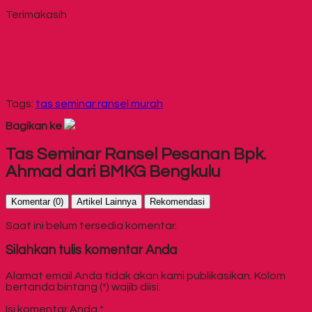
Terimakasih
Tags:
tas seminar ransel murah
Bagikan ke
Tas Seminar Ransel Pesanan Bpk.
Ahmad dari BMKG Bengkulu
Komentar (0)
Artikel Lainnya
Rekomendasi
Saat ini belum tersedia komentar.
Silahkan tulis komentar Anda
Alamat email Anda tidak akan kami publikasikan. Kolom
bertanda bintang (*) wajib diisi.
Isi komentar Anda
*