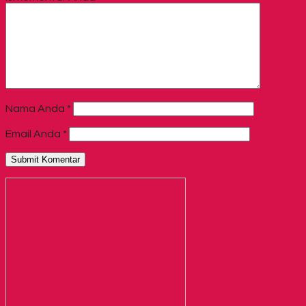
Nama Anda
*
Email Anda
*