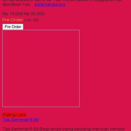
dijadikan tas…
selengkapnya
Rp 15.000
Rp 20.000
Pre Order
/ sc-02
Pre Order
Paling Laris
Tas Seminar R 56
Tas Seminar R 56 Bagi anda yang sedang mencari vendor