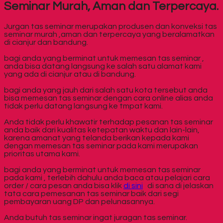
Seminar Murah, Aman dan Terpercaya.
Jurgan tas seminar merupakan produsen dan konveksi tas
seminar murah ,aman dan terpercaya yang beralamatkan
di cianjur dan bandung.
bagi anda yang berminat untuk memesan tas seminar ,
anda bisa datang langsung ke salah satu alamat kami
yang ada di cianjur atau di bandung.
bagi anda yang jauh dari salah satu kota tersebut anda
bisa memesan tas seminar dengan cara online alias anda
tidak perlu datang langsung ke tmpat kami.
Anda tidak perlu khawatir terhadap pesanan tas seminar
anda baik dari kualitas ketepatan waktu dan lain-lain,
karena amanat yang telanda berikan kepada kami
dengan memesan tas seminar pada kami merupakan
prioritas utama kami.
bagi anda yang berminat untuk memesan tas seminar
pada kami , terlebih dahulu anda baca atau pelajari cara
order / cara pesan anda bisa klik
di sini
di sana di jelaskan
tata cara pemesanan tas seminar baik dari segi
pembayaran uang DP dan pelunasannya.
Anda butuh tas seminar ingat juragan tas seminar.