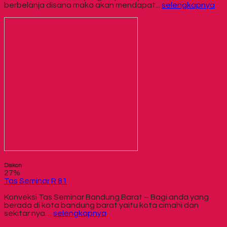
berbelanja disana maka akan mendapat...
selengkapnya
Diskon
27%
Tas Seminar R 81
Konveksi Tas Seminar Bandung Barat – Bagi anda yang
berada di kota bandung barat yaitu kota cimahi dan
sekitar nya…
selengkapnya