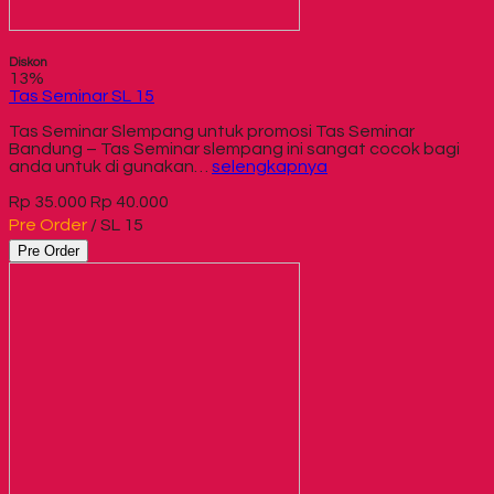
Diskon
13%
Tas Seminar SL 15
Tas Seminar Slempang untuk promosi Tas Seminar
Bandung – Tas Seminar slempang ini sangat cocok bagi
anda untuk di gunakan…
selengkapnya
Rp 35.000
Rp 40.000
Pre Order
/ SL 15
Pre Order