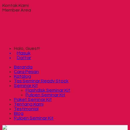
Kontak Kami
Member Area
Halo, Guest!
Masuk
Daftar
Beranda
Cara Pesan
Katalog
Tas Seminar Ready Stock
Seminar Kit
Flashdisk Seminar Kit
Pulpen Seminar Kit
Paket Seminar Kit
Tentang Kami
Testimonial
Blog
Pulpen Seminar Kit