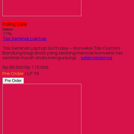
Paling Laris
Diskon
17%
Tas Seminar Laptop
Tas Seminar Laptop Softcase – Konveksi Tas Custom
Bandung bagi anda yang sedang mencari konveksi tas
seminar murah anda mengunjungi…
selengkapnya
Rp 95.000
Rp 115.000
Pre Order
/ LP 79
Pre Order