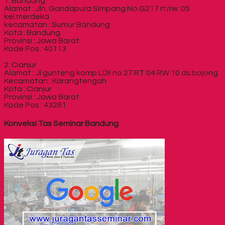
1. Bandung
Alamat : Jln. Gandapura Simpang No.G217 rt/rw :05
kel.merdeka
kecamatan : Sumur Bandung
Kota : Bandung
Provinsi : Jawa Barat
Kode Pos : 40113
2. Cianjur
Alamat : Jl.gunteng komp.LDII no 27 RT 04 RW 10 ds.bojong
Kecamatan : Karangtengah
Kota : Cianjur
Provinsi : Jawa Barat
Kode Pos : 43281
Konveksi Tas Seminar Bandung