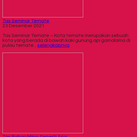
Tas Seminar Ternate
23 Desember 2021
Tas Seminar Ternate – Kota ternate merupakan sebuah
kota yang berada di bawah kaki gunung api gamalama di
pulau ternate...
selengkapnya
Tas Bahan Mikro Seperti Apa