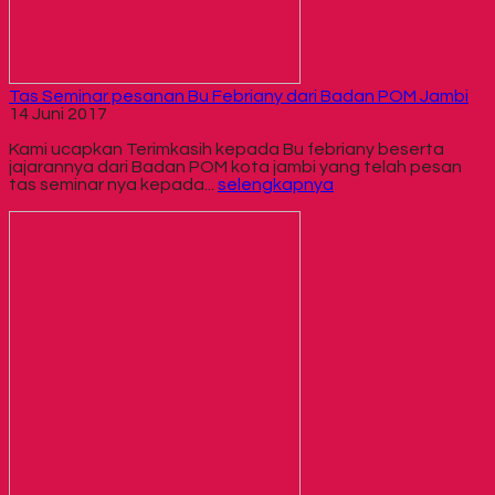
Tas Seminar pesanan Bu Febriany dari Badan POM Jambi
14 Juni 2017
Kami ucapkan Terimkasih kepada Bu febriany beserta
jajarannya dari Badan POM kota jambi yang telah pesan
tas seminar nya kepada...
selengkapnya