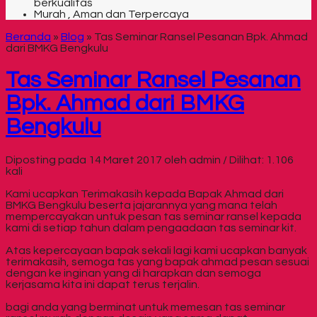
berkualitas
Murah , Aman dan Terpercaya
Beranda
»
Blog
»
Tas Seminar Ransel Pesanan Bpk. Ahmad
dari BMKG Bengkulu
Tas Seminar Ransel Pesanan
Bpk. Ahmad dari BMKG
Bengkulu
Diposting pada 14 Maret 2017 oleh admin / Dilihat: 1.106
kali
Kami ucapkan Terimakasih kepada Bapak Ahmad dari
BMKG Bengkulu beserta jajarannya yang mana telah
mempercayakan untuk pesan tas seminar ransel kepada
kami di setiap tahun dalam pengaadaan tas seminar kit.
Atas kepercayaan bapak sekali lagi kami ucapkan banyak
terimakasih, semoga tas yang bapak ahmad pesan sesuai
dengan ke inginan yang di harapkan dan semoga
kerjasama kita ini dapat terus terjalin.
bagi anda yang berminat untuk memesan tas seminar