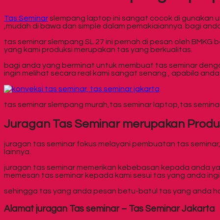
Tas Seminar
slempang laptop ini sangat cocok di gunakan un
,mudah di bawa dan simple dalam pemakiaiannya. bagi anda 
tas seminar slempang SL 27 ini pernah di pesan oleh BMKG
yang kami produksi merupakan tas yang berkualitas.
bagi anda yang berminat untuk membuat tas seminar deng
ingin melihat secara real kami sangat senang , apabila an
tas seminar slempang murah,tas seminar laptop,tas semina
Juragan Tas Seminar merupakan Produ
juragan tas seminar fokus melayani pembuatan tas seminar, 
lainnya.
juragan tas seminar memerikan kebebasan kepada anda yang
memesan tas seminar kepada kami sesui tas yang anda ingink
sehingga tas yang anda pesan betu-batul tas yang anda h
Alamat juragan Tas seminar – Tas Seminar Jakarta