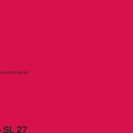
an produk ini.
 SL 27