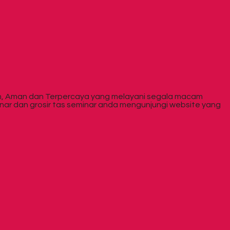
rah, Aman dan Terpercaya yang melayani segala macam
inar dan grosir tas seminar anda mengunjungi website yang