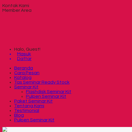
Kontak Kami
Member Area
Halo, Guest!
Masuk
Daftar
Beranda
Cara Pesan
Katalog
Tas Seminar Ready Stock
Seminar Kit
Flashdisk Seminar Kit
Pulpen Seminar Kit
Paket Seminar Kit
Tentang Kami
Testimonial
Blog
Pulpen Seminar Kit