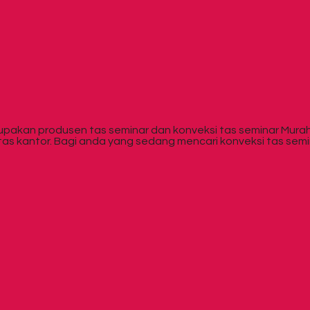
erupakan produsen tas seminar dan konveksi tas seminar Mu
 tas kantor. Bagi anda yang sedang mencari konveksi tas sem