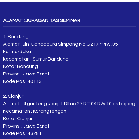
ALAMAT : JURAGAN TAS SEMINAR
1. Bandung
Alamat : Jln. Gandapura Simpang No.G217 rt/rw :05
kel.merdeka
kecamatan : Sumur Bandung
Kota : Bandung
Provinsi : Jawa Barat
Kode Pos : 40113
2. Cianjur
Alamat : Jl.gunteng komp.LDII no 27 RT 04 RW 10 ds.bojong
Kecamatan : Karangtengah
Kota : Cianjur
Provinsi : Jawa Barat
Kode Pos : 43281