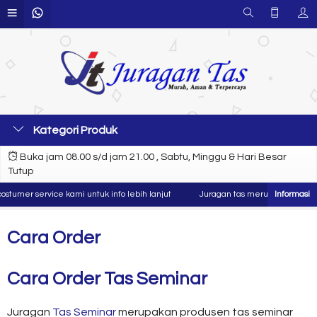
Kategori Produk
Buka jam 08.00 s/d jam 21.00 , Sabtu, Minggu & Hari Besar
Tutup
umer service kami untuk info lebih lanjut
Juragan tas merupakan produsen 
Cara Order
Cara Order Tas Seminar
Juragan
Tas Seminar
merupakan produsen tas seminar