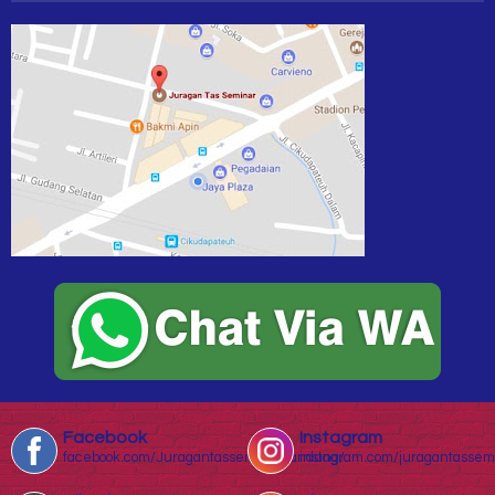
Facebook
Instagram
facebook.com/Juragantasseminarbandung/
instagram.com/juragantassem