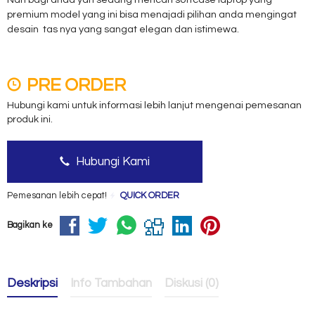
premium model yang ini bisa menajadi pilihan anda mengingat
desain tas nya yang sangat elegan dan istimewa.
PRE ORDER
Hubungi kami untuk informasi lebih lanjut mengenai pemesanan
produk ini.
Hubungi Kami
Pemesanan lebih cepat!
QUICK ORDER
Bagikan ke
Deskripsi
Info Tambahan
Diskusi (0)