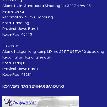
Alamat : Jln. Gandapura Simpang No.G217 rt/rw :05
kel.merdeka
kecamatan : Sumur Bandung
Kota : Bandung
Provinsi : Jawa Barat
Kode Pos : 40113
2. Cianjur
Alamat : Jl.gunteng komp.LDII no 27 RT 04 RW 10 ds.bojong
Kecamatan : Karangtengah
Kota : Cianjur
Provinsi : Jawa Barat
Kode Pos : 43281
KONVEKSI TAS SEMINAR BANDUNG