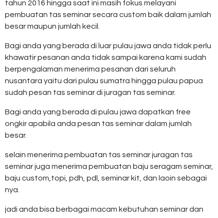
tahun 2016 hingga saat ini masih fokus melayani
pembuatan tas seminar secara custom baik dalam jumlah
besar maupun jumlah kecil.
Bagi anda yang berada di luar pulau jawa anda tidak perlu
khawatir pesanan anda tidak sampai karena kami sudah
berpengalaman menerima pesanan dari seluruh
nusantara yaitu dari pulau sumatra hingga pulau papua
sudah pesan tas seminar di juragan tas seminar.
Bagi anda yang berada di pulau jawa dapatkan free
ongkir apabila anda pesan tas seminar dalam jumlah
besar.
selain menerima pembuatan tas seminar juragan tas
seminar juga menerima pembuatan baju seragam seminar,
baju custom,topi, pdh, pdl, seminar kit, dan laoin sebagai
nya.
jadi anda bisa berbagai macam kebutuhan seminar dan