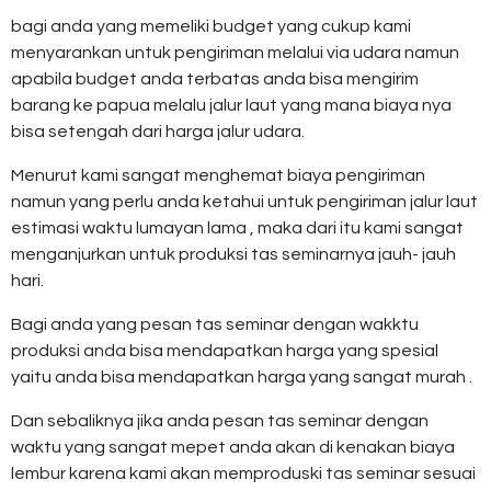
bagi anda yang memeliki budget yang cukup kami
menyarankan untuk pengiriman melalui via udara namun
apabila budget anda terbatas anda bisa mengirim
barang ke papua melalu jalur laut yang mana biaya nya
bisa setengah dari harga jalur udara.
Menurut kami sangat menghemat biaya pengiriman
namun yang perlu anda ketahui untuk pengiriman jalur laut
estimasi waktu lumayan lama , maka dari itu kami sangat
menganjurkan untuk produksi tas seminarnya jauh- jauh
hari.
Bagi anda yang pesan tas seminar dengan wakktu
produksi anda bisa mendapatkan harga yang spesial
yaitu anda bisa mendapatkan harga yang sangat murah .
Dan sebaliknya jika anda pesan tas seminar dengan
waktu yang sangat mepet anda akan di kenakan biaya
lembur karena kami akan memproduski tas seminar sesuai