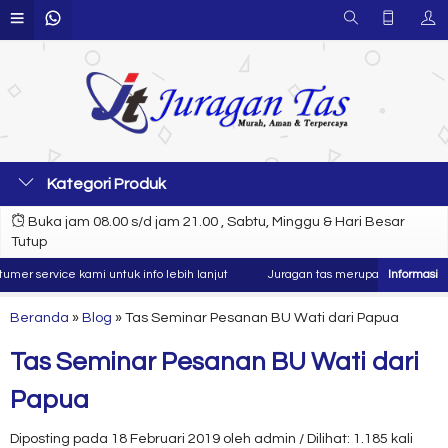
Kategori Produk
Buka jam 08.00 s/d jam 21.00 , Sabtu, Minggu & Hari Besar
Tutup
r service kami untuk info lebih lanjut
Juragan tas merupakan produsen dan
Beranda
»
Blog
»
Tas Seminar Pesanan BU Wati dari Papua
Tas Seminar Pesanan BU Wati dari
Papua
Diposting pada 18 Februari 2019 oleh admin / Dilihat: 1.185 kali