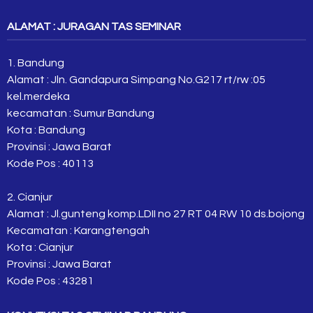
ALAMAT : JURAGAN TAS SEMINAR
1. Bandung
Alamat : Jln. Gandapura Simpang No.G217 rt/rw :05
kel.merdeka
kecamatan : Sumur Bandung
Kota : Bandung
Provinsi : Jawa Barat
Kode Pos : 40113
2. Cianjur
Alamat : Jl.gunteng komp.LDII no 27 RT 04 RW 10 ds.bojong
Kecamatan : Karangtengah
Kota : Cianjur
Provinsi : Jawa Barat
Kode Pos : 43281