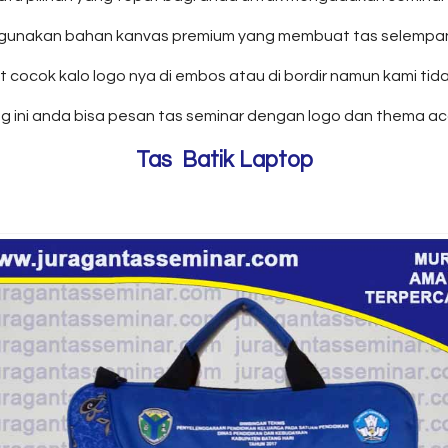
akan bahan kanvas premium yang membuat tas selempang mo
ocok kalo logo nya di embos atau di bordir namun kami tida
g ini anda bisa pesan tas seminar dengan logo dan thema ac
Tas Batik Laptop