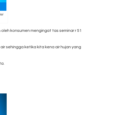
ksi
an oleh konsumen mengingat tas seminar r 51
ir sehingga ketika kita kena air hujan yang
ta.