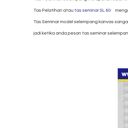
Tas Pelatihan atau
tas seminar SL 60
menggun
Tas Seminar model selempang kanvas sangat c
jadi ketika anda pesan tas seminar selempan