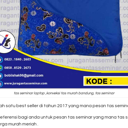
tas seminar laptop ,konveksi tas murah bandung, tas seminar
ah satu best seller di tahun 2017 yang mana pesan tas semina
di referensi bagi anda untuk pesan tas seminar yang mana tas
rga murah meriah .