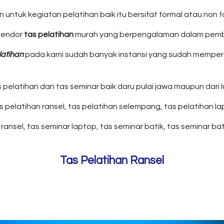
untuk kegiatan pelatihan baik itu bersifat formal atau non
vendor
tas pelatihan
murah yang berpengalaman dalam pembua
latihan
pada kami sudah banyak instansi yang sudah memperc
pelatihan dan tas seminar baik daru pulai jawa maupun dari l
 pelatihan ransel, tas pelatihan selempang, tas pelatihan lap
ransel, tas seminar laptop, tas seminar batik, tas seminar b
Tas Pelatihan Ransel