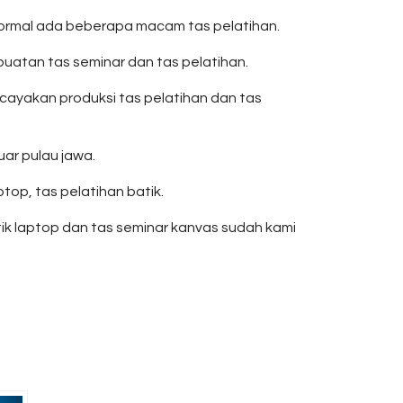
 formal ada beberapa macam tas pelatihan.
tan tas seminar dan tas pelatihan.
ayakan produksi tas pelatihan dan tas
uar pulau jawa.
top, tas pelatihan batik.
atik laptop dan tas seminar kanvas sudah kami