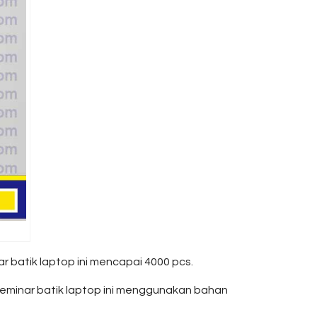
r batik laptop ini mencapai 4000 pcs.
 seminar batik laptop ini menggunakan bahan