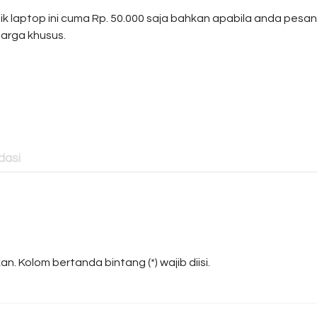
tik laptop ini cuma Rp. 50.000 saja bahkan apabila anda pesan
harga khusus.
asi
n. Kolom bertanda bintang (*) wajib diisi.