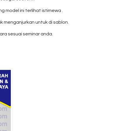
del ini terlihat istimewa .
k menganjurkan untuk di sablon.
ara sesuai seminar anda.