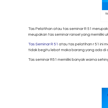
ta
Tas Pelatihan atau tas seminar R 51 merupak
meupakan tas seminar ransel yang memiliki u
Tas Seminar R 51
atau tas pelatihan r 51 ini
tidak begitu lebat maka barang yang ada di 
Tas seminar R51 memiliki banyak warna sehing