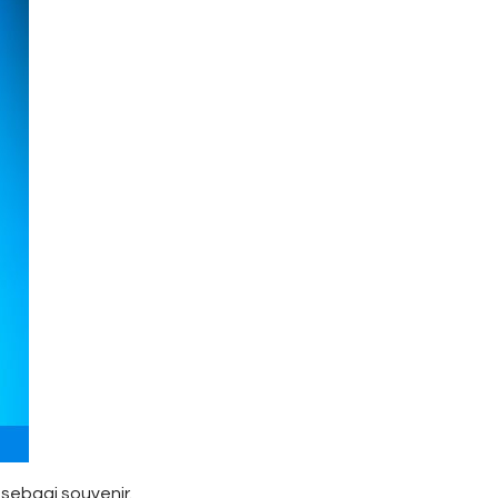
sebgai souvenir.