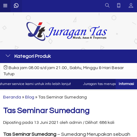
Kategori Produk
Buka jam 08.00 s/d jam 21.00 , Sabtu, Minggu & Hari Besar
Tutup
r service kami untuk info lebih lanjut
Juragan tas merupakan produsen dan
Beranda
»
Blog
»
Tas Seminar Sumedang
Tas Seminar Sumedang
Diposting pada 13 Juni 2021 oleh admin / Dilihat: 686 kali
Tas Seminar Sumedang
– Sumedang Merupakan sebuah