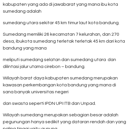
kabupaten yang ada di jawabarat yang mana ibu kota
sumedang adalah
sumedang utara sekitar 45 km timur laut kota bandung.
Sumedang memiliki 26 kecamatan 7 kelurahan, dan 270
desa, ibukota sumedang terletak terletak 45 km dari kota
bandung yang mana
meliputi sumedang selatan dan sumedang utara dan
dilintasi jalur utama cirebon – bandung.
Wilayah barat daya kabupaten sumedang merupakan
kawasan perkembangan kota bandung yang mana di
sana banyak universitas negeri
dan swasta seperti IPDN UPI ITB dan Unpad.
Wilayah sumedang merupakan sebagian besar adalah
pegunungan hanya sedikit yang dataran rendah dan yang
paling tinggi yaitu gunung