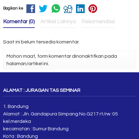
Bagikan ke
Komentar (0)
Artikel Lainnya
Rekomendasi
Saat ini belum tersedia komentar.
Mohon maaf, form komentar dinonaktifkan pada
halaman/artikel ini.
ALAMAT : JURAGAN TAS SEMINAR
1. Bandung
Alamat : Jln. Gandapura Simpang No.G217 rt/rw :05
kel.merdeka
kecamatan : Sumur Bandung
Kota : Bandung