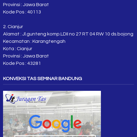
Provinsi : Jawa Barat
Kode Pos : 40113
2. Cianjur
Alamat : Jl.gunteng komp.LDII no 27 RT 04 RW 10 ds.bojong
Kecamatan : Karangtengah
Kota : Cianjur
Provinsi : Jawa Barat
Kode Pos : 43281
KONVEKSI TAS SEMINAR BANDUNG