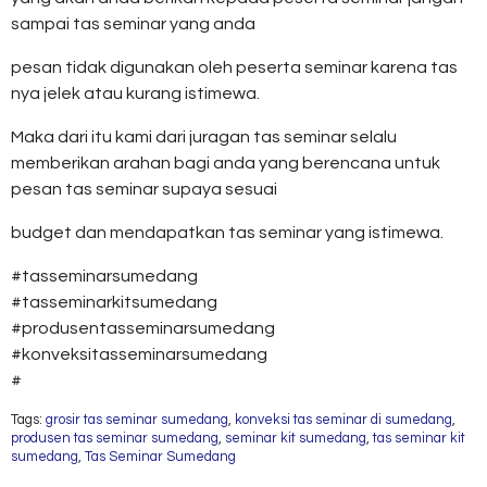
sampai tas seminar yang anda
pesan tidak digunakan oleh peserta seminar karena tas
nya jelek atau kurang istimewa.
Maka dari itu kami dari juragan tas seminar selalu
memberikan arahan bagi anda yang berencana untuk
pesan tas seminar supaya sesuai
budget dan mendapatkan tas seminar yang istimewa.
#tasseminarsumedang
#tasseminarkitsumedang
#produsentasseminarsumedang
#konveksitasseminarsumedang
#
Tags:
grosir tas seminar sumedang
,
konveksi tas seminar di sumedang
,
produsen tas seminar sumedang
,
seminar kit sumedang
,
tas seminar kit
sumedang
,
Tas Seminar Sumedang