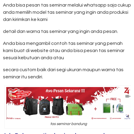
Anda bisa pesan tas seminar melalui whatsapp saja cukup
anda memilih model tas seminar yang ingin anda produksi
dan kirimkan ke kami
detail dan warna tas seminar yang ingin anda pesan.
Anda bisa mengambil contoh tas seminar yang pernah
kami buat di website atau anda bisa pesan tas seminar
sesuai kebutuan anda atau
secara custom baik dari segi ukuran maupun warna tas
seminar itu sendiri.
tas seminar bandung