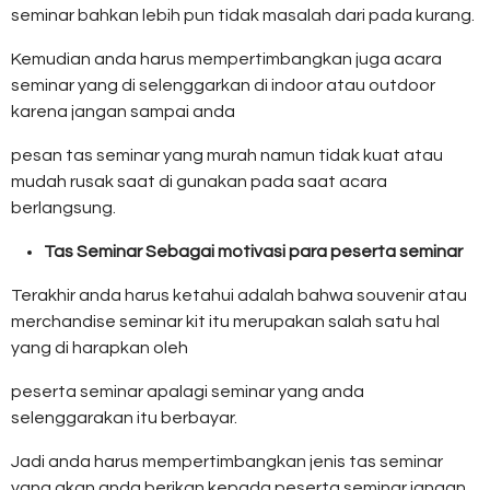
seminar bahkan lebih pun tidak masalah dari pada kurang.
Kemudian anda harus mempertimbangkan juga acara
seminar yang di selenggarkan di indoor atau outdoor
karena jangan sampai anda
pesan tas seminar yang murah namun tidak kuat atau
mudah rusak saat di gunakan pada saat acara
berlangsung.
Tas Seminar Sebagai motivasi para peserta seminar
Terakhir anda harus ketahui adalah bahwa souvenir atau
merchandise seminar kit itu merupakan salah satu hal
yang di harapkan oleh
peserta seminar apalagi seminar yang anda
selenggarakan itu berbayar.
Jadi anda harus mempertimbangkan jenis tas seminar
yang akan anda berikan kepada peserta seminar jangan