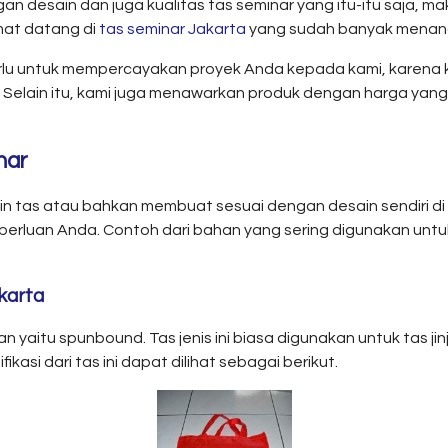
an desain dan juga kualitas tas seminar yang itu-itu saja, 
mat datang di
tas seminar Jakarta
yang sudah banyak menanga
u untuk mempercayakan proyek Anda kepada kami, karena kam
 Selain itu, kami juga menawarkan produk dengan harga yang
nar
in tas atau bahkan membuat sesuai dengan desain sendiri di
eperluan Anda. Contoh dari bahan yang sering digunakan unt
karta
n yaitu spunbound. Tas jenis ini biasa digunakan untuk tas j
kasi dari tas ini dapat dilihat sebagai berikut.