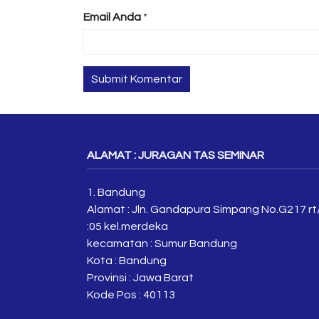
Email Anda
*
ALAMAT : JURAGAN TAS SEMINAR
1. Bandung
Alamat : Jln. Gandapura Simpang No.G217 rt
:05 kel.merdeka
kecamatan : Sumur Bandung
Kota : Bandung
Provinsi : Jawa Barat
Kode Pos : 40113