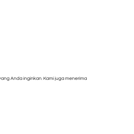
yang Anda inginkan. Kami juga menerima