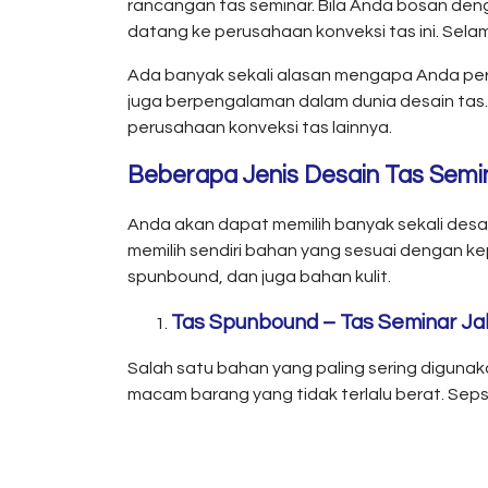
rancangan tas seminar. Bila Anda bosan deng
datang ke perusahaan konveksi tas ini. Sela
Ada banyak sekali alasan mengapa Anda perl
juga berpengalaman dalam dunia desain tas.
perusahaan konveksi tas lainnya.
Beberapa Jenis Desain Tas Semi
Anda akan dapat memilih banyak sekali desa
memilih sendiri bahan yang sesuai dengan k
spunbound, dan juga bahan kulit.
Tas Spunbound – Tas Seminar Ja
Salah satu bahan yang paling sering digunaka
macam barang yang tidak terlalu berat. Sepsifi