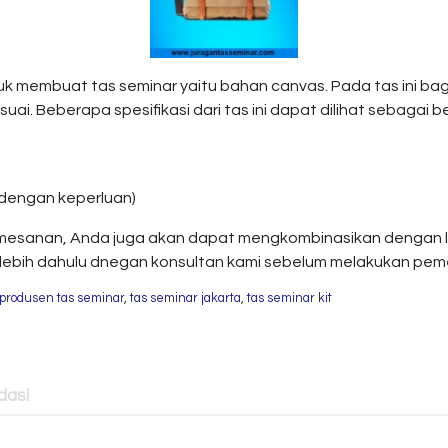
uk membuat tas seminar yaitu bahan canvas. Pada tas ini b
. Beberapa spesifikasi dari tas ini dapat dilihat sebagai be
i dengan keperluan)
mesanan, Anda juga akan dapat mengkombinasikan dengan lu
erlebih dahulu dnegan konsultan kami sebelum melakukan pe
produsen tas seminar
,
tas seminar jakarta
,
tas seminar kit
asi