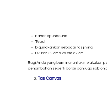
Bahan spunbound
Tebal
Digunakankan sebagai tas jinjing
Ukuran 39 cm x 29 cm x 2 cm
Bagi Anda yang berminar untuk melakukan pe
penambahan seperti bordir dan juga sablon pa
Tas Canvas