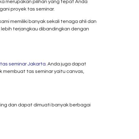
maka merupakan pilihan yang tepat Anda
ni proyek tas seminar.
i memiliki banyak sekali tenaga ahli dan
 lebih terjangkau dibandingkan dengan
tas seminar Jakarta
. Anda juga dapat
uk membuat tas seminar yaitu canvas,
injing dan dapat dimuati banyak berbagai