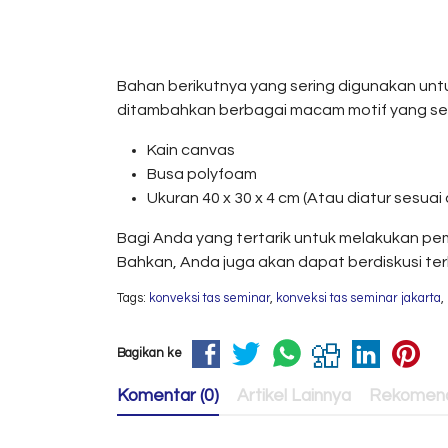
Bahan berikutnya yang sering digunakan unt
ditambahkan berbagai macam motif yang sesuai
Kain canvas
Busa polyfoam
Ukuran 40 x 30 x 4 cm (Atau diatur sesua
Bagi Anda yang tertarik untuk melakukan pe
Bahkan, Anda juga akan dapat berdiskusi t
Tags:
konveksi tas seminar
,
konveksi tas seminar jakarta
,
Bagikan ke
Komentar (0)
Artikel Lainnya
Rekomend