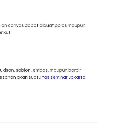
agian canvas dapat dibuat polos maupun
rikut.
kisan, sablon, embos, maupun bordir.
mesanan akan suatu
tas seminar Jakarta
.