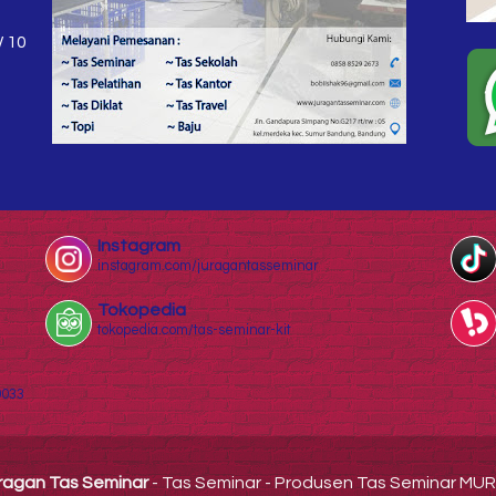
W 10
Instagram
instagram.com/juragantasseminar
Tokopedia
tokopedia.com/tas-seminar-kit
0033
ragan Tas Seminar
- Tas Seminar - Produsen Tas Seminar MU