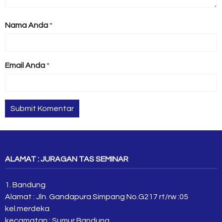
Nama Anda
*
Email Anda
*
ALAMAT : JURAGAN TAS SEMINAR
1. Bandung
Alamat : Jln. Gandapura Simpang No.G217 rt/rw :05
kel.merdeka
kecamatan : Sumur Bandung