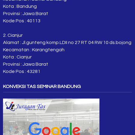
Kota : Bandung
Provinsi : Jawa Barat
Kode Pos : 40113
2. Cianjur
Alamat : Jl.gunteng komp.LDII no 27 RT 04 RW 10 ds.bojong
Kecamatan : Karangtengah
Kota : Cianjur
Provinsi : Jawa Barat
Kode Pos : 43281
KONVEKSI TAS SEMINAR BANDUNG