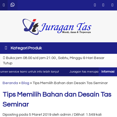
Kategori Produk
Buka jam 08.00 s/d jam 21.00 , Sabtu, Minggu & Hari Besar
Tutup
er service kami untuk info lebih lanjut
Juragan tas merupakan produsen dan
Beranda
»
Blog
»
Tips Memilih Bahan dan Desain Tas Seminar
Tips Memilih Bahan dan Desain Tas
Seminar
Diposting pada 5 Maret 2019 oleh admin / Dilihat: 1.549 kali