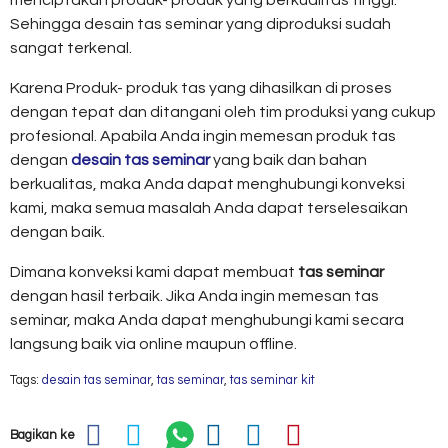
menciptakan produk- produk yang berkualitas tinggi.
Sehingga desain tas seminar yang diproduksi sudah
sangat terkenal.
Karena Produk- produk tas yang dihasilkan di proses
dengan tepat dan ditangani oleh tim produksi yang cukup
profesional. Apabila Anda ingin memesan produk tas
dengan
desain tas seminar
yang baik dan bahan
berkualitas, maka Anda dapat menghubungi konveksi
kami, maka semua masalah Anda dapat terselesaikan
dengan baik.
Dimana konveksi kami dapat membuat
tas seminar
dengan hasil terbaik. Jika Anda ingin memesan tas
seminar, maka Anda dapat menghubungi kami secara
langsung baik via online maupun offline.
Tags:
desain tas seminar
,
tas seminar
,
tas seminar kit
Bagikan ke