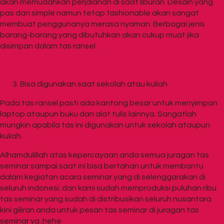
akan memudahkan perjalanan di saat liburan. Desain yang
pas dan simple namun tetap fashionable akan sangat
membuat penggunanya merasa nyaman. Berbagai jenis
barang-barang yang dibutuhkan akan cukup muat jika
disimpan dalam tas ransel.
Bisa digunakan saat sekolah atau kuliah
Pada tas ransel pasti ada kantong besar untuk menyimpan
laptop ataupun buku dan alat tulis lainnya. Sangatlah
mungkin apabila tas ini digunakan untuk sekolah ataupun
kuliah.
Alhamdulillah atas kepercayaan anda semua juragan tas
seminar sampai saat ini bisa bertahan untuk membantu
dalam kegiatan acara seminar yang di selenggarakan di
seluruh indonesi. dan kami sudah memproduksi puluhan ribu
tas seminar yang sudah di distribusikan seluruh nusantara
kini giliran anda untuk pesan tas seminar di juragan tas
seminar ya..hehe