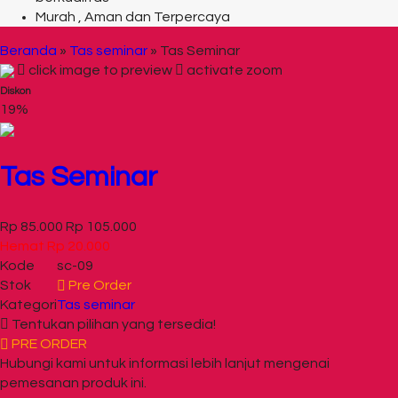
Murah , Aman dan Terpercaya
Beranda
»
Tas seminar
»
Tas Seminar
click image to preview
activate zoom
Diskon
19%
Tas Seminar
Rp 85.000
Rp 105.000
Hemat Rp 20.000
Kode
sc-09
Stok
Pre Order
Kategori
Tas seminar
Tentukan pilihan yang tersedia!
PRE ORDER
Hubungi kami untuk informasi lebih lanjut mengenai
pemesanan produk ini.