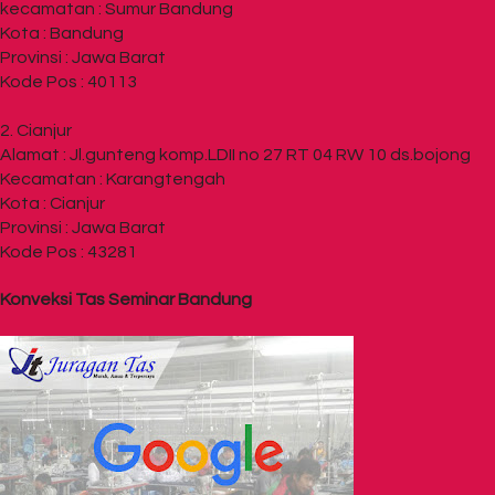
kecamatan : Sumur Bandung
Kota : Bandung
Provinsi : Jawa Barat
Kode Pos : 40113
2. Cianjur
Alamat : Jl.gunteng komp.LDII no 27 RT 04 RW 10 ds.bojong
Kecamatan : Karangtengah
Kota : Cianjur
Provinsi : Jawa Barat
Kode Pos : 43281
Konveksi Tas Seminar Bandung