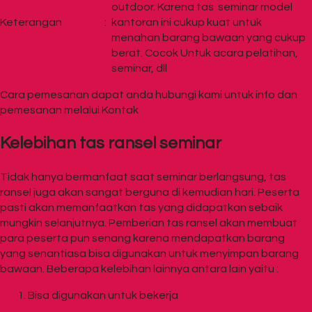
outdoor. Karena tas seminar model
Keterangan
:
kantoran ini cukup kuat untuk
menahan barang bawaan yang cukup
berat. Cocok Untuk acara pelatihan,
seminar, dll
Cara pemesanan dapat anda hubungi kami untuk info dan
pemesanan melalui Kontak
Kelebihan tas ransel seminar
Tidak hanya bermanfaat saat seminar berlangsung, tas
ransel juga akan sangat berguna di kemudian hari. Peserta
pasti akan memanfaatkan tas yang didapatkan sebaik
mungkin selanjutnya. Pemberian tas ransel akan membuat
para peserta pun senang karena mendapatkan barang
yang senantiasa bisa digunakan untuk menyimpan barang
bawaan. Beberapa kelebihan lainnya antara lain yaitu :
Bisa digunakan untuk bekerja