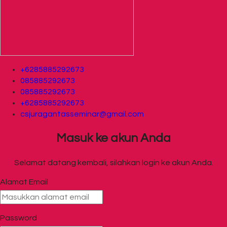
+6285885292673
085885292673
085885292673
+6285885292673
csjuragantasseminar@gmail.com
Masuk ke akun Anda
Selamat datang kembali, silahkan login ke akun Anda.
Alamat Email
Password