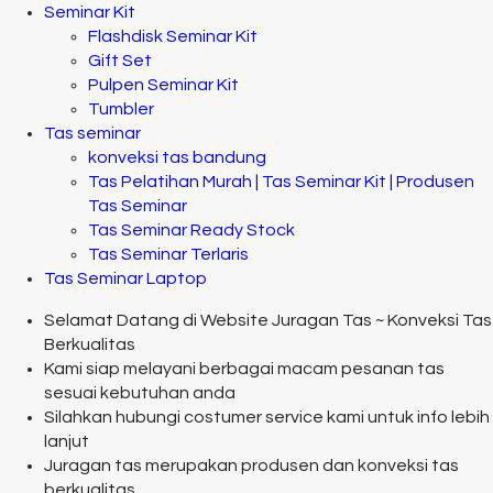
Seminar Kit
Flashdisk Seminar Kit
Gift Set
Pulpen Seminar Kit
Tumbler
Tas seminar
konveksi tas bandung
Tas Pelatihan Murah | Tas Seminar Kit | Produsen
Tas Seminar
Tas Seminar Ready Stock
Tas Seminar Terlaris
Tas Seminar Laptop
Selamat Datang di Website Juragan Tas ~ Konveksi Tas
Berkualitas
Kami siap melayani berbagai macam pesanan tas
sesuai kebutuhan anda
Silahkan hubungi costumer service kami untuk info lebih
lanjut
Juragan tas merupakan produsen dan konveksi tas
berkualitas