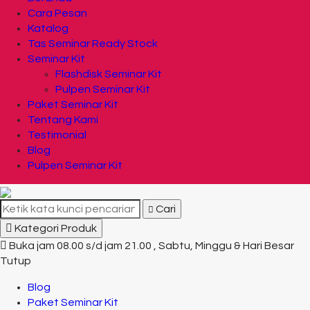
Cara Pesan
Katalog
Tas Seminar Ready Stock
Seminar Kit
Flashdisk Seminar Kit
Pulpen Seminar Kit
Paket Seminar Kit
Tentang Kami
Testimonial
Blog
Pulpen Seminar Kit
Cari
Kategori Produk
Buka jam 08.00 s/d jam 21.00 , Sabtu, Minggu & Hari Besar
Tutup
Blog
Paket Seminar Kit