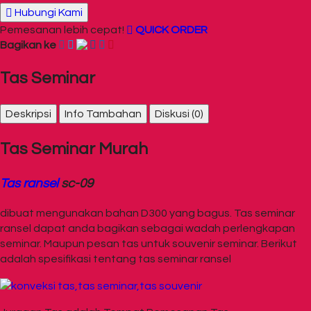
Hubungi Kami
Pemesanan lebih cepat!
QUICK ORDER
Bagikan ke
Tas Seminar
Deskripsi
Info Tambahan
Diskusi (0)
Tas Seminar Murah
Tas ransel
sc-09
dibuat mengunakan bahan D300 yang bagus. Tas seminar
ransel dapat anda bagikan sebagai wadah perlengkapan
seminar. Maupun pesan tas untuk souvenir seminar. Berikut
adalah spesifikasi tentang tas seminar ransel