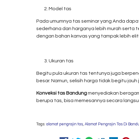
Model tas
Pada umumnya tas seminar yang Anda dapatk
sederhana dan harganya lebih murah serta te
dengan bahan kanvas yang tampak lebih eliti
Ukuran tas
Begitu pula ukuran tas tentunya juga berpe
besar. Namun, selisih harga tidak begitu jau
Konveksi tas Bandung
menyediakan beragam m
berupa tas, bisa memesannya secara langsun
Tags:
alamat pengrajin tas
,
Alamat Pengrajin Tas Di Band