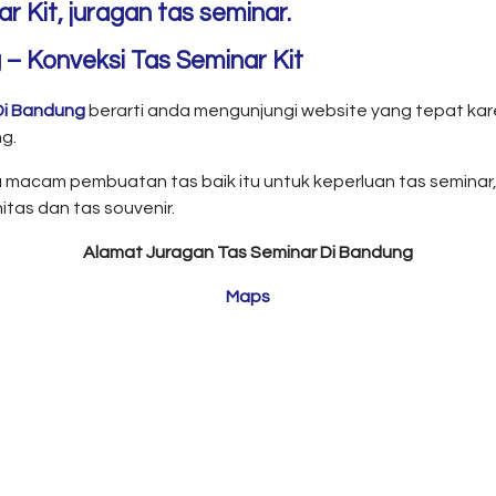
r Kit, juragan tas seminar.
 – Konveksi Tas Seminar Kit
Di Bandung
berarti anda mengunjungi website yang tepat kar
g.
 macam pembuatan tas baik itu untuk keperluan tas seminar, ta
itas dan tas souvenir.
Alamat Juragan Tas Seminar Di Bandung
Maps