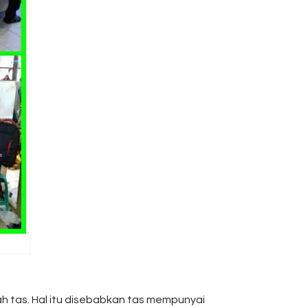
ah tas. Hal itu disebabkan tas mempunyai