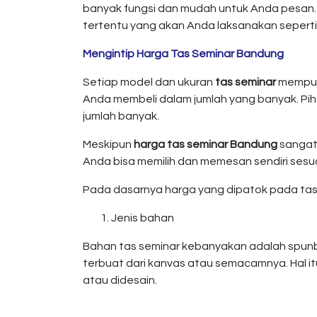
banyak fungsi dan mudah untuk Anda pesan
tertentu yang akan Anda laksanakan seperti
Mengintip Harga Tas Seminar Bandung
Setiap model dan ukuran
tas seminar
mempuny
Anda membeli dalam jumlah yang banyak. Pi
jumlah banyak.
Meskipun
harga tas seminar Bandung
sangat 
Anda bisa memilih dan memesan sendiri sesu
Pada dasarnya harga yang dipatok pada tas
Jenis bahan
Bahan tas seminar kebanyakan adalah spunbo
terbuat dari kanvas atau semacamnya. Hal i
atau didesain.