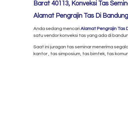
Barat 40113, Konveksi Tas Semina
Alamat Pengrajin Tas Di Bandung
Anda sedang mencari
Alamat Pengrajin Tas 
satu vendor konveksi tas yang ada di bandun
Saat ini juragan tas seminar menerima segala
kantor , tas simposium, tas bimtek, tas komun