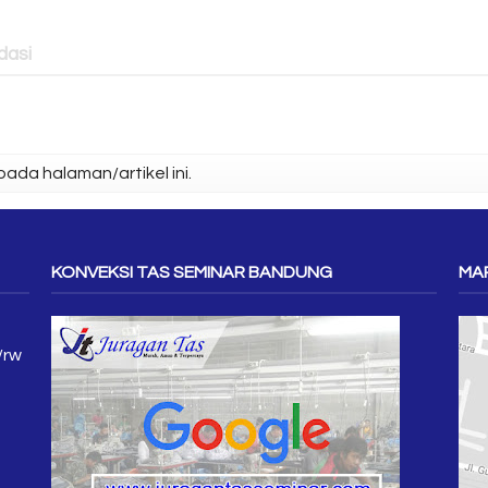
asi
ada halaman/artikel ini.
KONVEKSI TAS SEMINAR BANDUNG
MAP
/rw