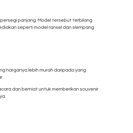
rsegi panjang. Model tersebut terbilang
sediakan seperti model ransel dan slempang
ng harganya lebih murah daripada yang
r.
cara dan berniat untuk memberikan souvenir
ya.