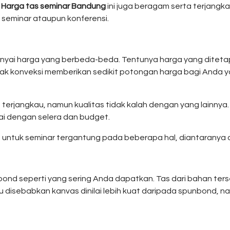
.
Harga tas seminar Bandung
ini juga beragam serta terjangk
 seminar ataupun konferensi.
ai harga yang berbeda-beda. Tentunya harga yang ditetapkan
hak konveksi memberikan sedikit potongan harga bagi Anda 
terjangkau, namun kualitas tidak kalah dengan yang lainnya.
ai dengan selera dan budget.
 untuk seminar tergantung pada beberapa hal, diantaranya 
nd seperti yang sering Anda dapatkan. Tas dari bahan ter
tu disebabkan kanvas dinilai lebih kuat daripada spunbond