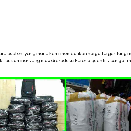
ra custom yang mana kami memberikan harga tergantung mo
as seminar yang mau di produksi karena quantity sangat m