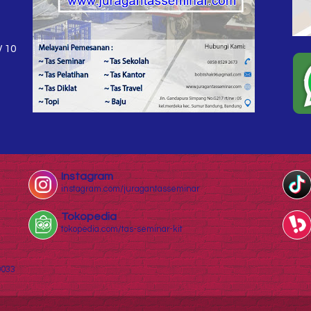
W 10
Instagram
instagram.com/juragantasseminar
Tokopedia
tokopedia.com/tas-seminar-kit
0033