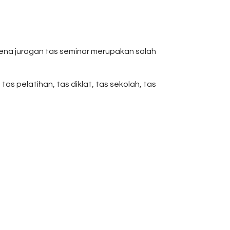
ena juragan tas seminar merupakan salah
s pelatihan, tas diklat, tas sekolah, tas