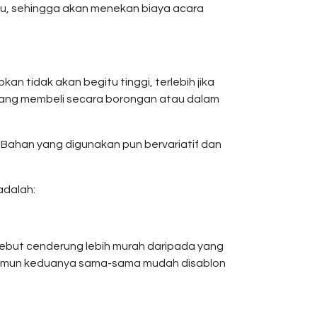
au, sehingga akan menekan biaya acara
 tidak akan begitu tinggi, terlebih jika
yang membeli secara borongan atau dalam
 Bahan yang digunakan pun bervariatif dan
adalah:
sebut cenderung lebih murah daripada yang
, namun keduanya sama-sama mudah disablon