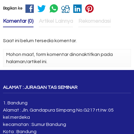
Bagikan ke
Komentar (0)
Artikel Lainnya
Rekomendasi
Saat ini belum tersedia komentar.
Mohon maaf, form komentar dinonaktifkan pada
halaman/artikel ini.
ALAMAT : JURAGAN TAS SEMINAR
1. Bandung
Alamat : Jln. Gandapura Simpang No.G217 rt/rw :05
kel.merdeka
kecamatan : Sumur Bandung
Kota : Bandung