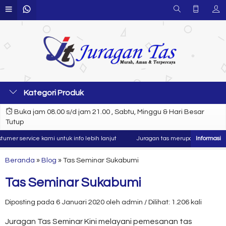
Kategori Produk
Buka jam 08.00 s/d jam 21.00 , Sabtu, Minggu & Hari Besar
Tutup
er service kami untuk info lebih lanjut
Juragan tas merupakan produsen da
Beranda
»
Blog
»
Tas Seminar Sukabumi
Tas Seminar Sukabumi
Diposting pada 6 Januari 2020 oleh admin / Dilihat: 1.206 kali
Juragan Tas Seminar Kini melayani pemesanan tas