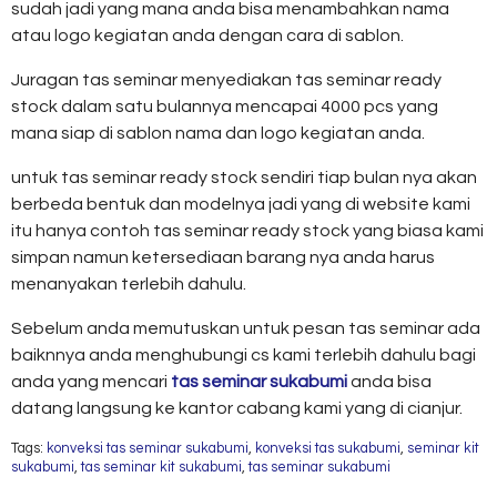
sudah jadi yang mana anda bisa menambahkan nama
atau logo kegiatan anda dengan cara di sablon.
Juragan tas seminar menyediakan tas seminar ready
stock dalam satu bulannya mencapai 4000 pcs yang
mana siap di sablon nama dan logo kegiatan anda.
untuk tas seminar ready stock sendiri tiap bulan nya akan
berbeda bentuk dan modelnya jadi yang di website kami
itu hanya contoh tas seminar ready stock yang biasa kami
simpan namun ketersediaan barang nya anda harus
menanyakan terlebih dahulu.
Sebelum anda memutuskan untuk pesan tas seminar ada
baiknnya anda menghubungi cs kami terlebih dahulu bagi
anda yang mencari
tas seminar sukabumi
anda bisa
datang langsung ke kantor cabang kami yang di cianjur.
Tags:
konveksi tas seminar sukabumi
,
konveksi tas sukabumi
,
seminar kit
sukabumi
,
tas seminar kit sukabumi
,
tas seminar sukabumi