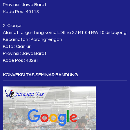
Provinsi : Jawa Barat
Kode Pos : 40113
2. Cianjur
Alamat : Jl.gunteng komp.LDII no 27 RT 04 RW 10 ds.bojong
Kecamatan : Karangtengah
Kota : Cianjur
Provinsi : Jawa Barat
Kode Pos : 43281
KONVEKSI TAS SEMINAR BANDUNG