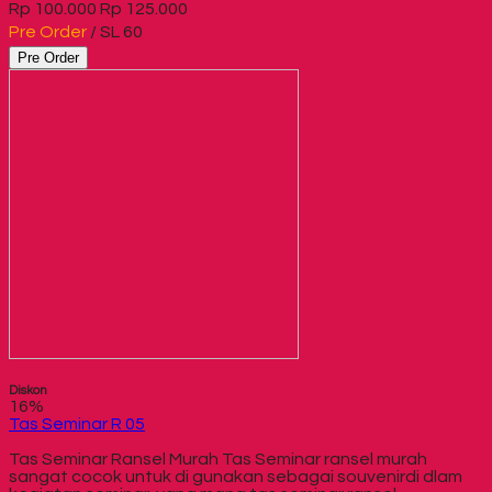
Rp 100.000
Rp 125.000
Pre Order
/ SL 60
Pre Order
Diskon
16%
Tas Seminar R 05
Tas Seminar Ransel Murah Tas Seminar ransel murah
sangat cocok untuk di gunakan sebagai souvenirdi dlam