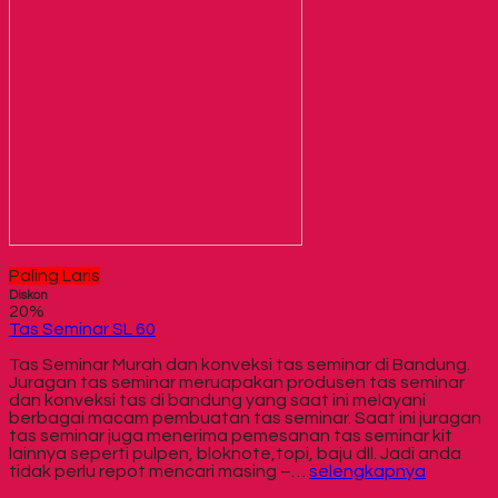
Paling Laris
Diskon
20%
Tas Seminar SL 60
Tas Seminar Murah dan konveksi tas seminar di Bandung.
Juragan tas seminar meruapakan produsen tas seminar
dan konveksi tas di bandung yang saat ini melayani
berbagai macam pembuatan tas seminar. Saat ini juragan
tas seminar juga menerima pemesanan tas seminar kit
lainnya seperti pulpen, bloknote,topi, baju dll. Jadi anda
tidak perlu repot mencari masing –…
selengkapnya