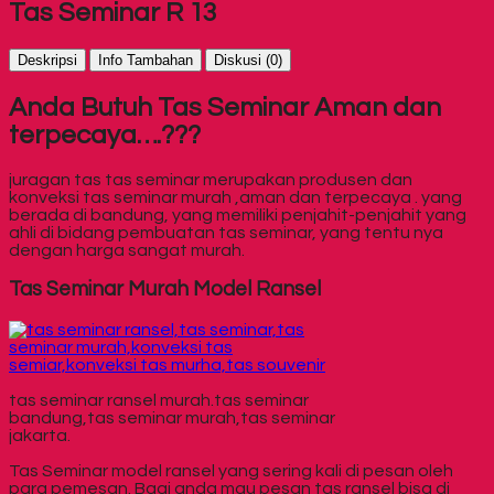
Tas Seminar R 13
Deskripsi
Info Tambahan
Diskusi (0)
Anda Butuh Tas Seminar Aman dan
terpecaya….???
juragan tas tas seminar merupakan produsen dan
konveksi tas seminar murah ,aman dan terpecaya . yang
berada di bandung, yang memiliki penjahit-penjahit yang
ahli di bidang pembuatan tas seminar, yang tentu nya
dengan harga sangat murah.
Tas Seminar Murah Model Ransel
tas seminar ransel murah.tas seminar
bandung,tas seminar murah,tas seminar
jakarta.
Tas Seminar model ransel yang sering kali di pesan oleh
para pemesan. Bagi anda mau pesan tas ransel bisa di