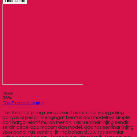
Lihat Detail
Diskon
36%
Tas Seminar Jinjing
Tas Seminar jinjing merupakan tas seminar yang paling
banyak di pesan mengingat bentuk dan modelnys simple
dan harga relatif murah meriah. Tas Seminar jinjing sendiri
terdiri beberapa macam dan model, ada tas seminar jinjing
sponbond, tas seminar jinjing bahan d300, tas semniar