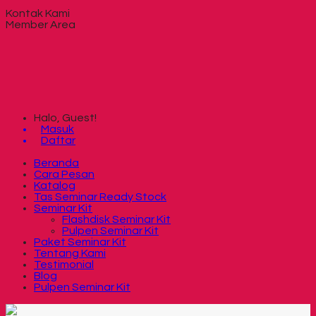
Kontak Kami
Member Area
Halo, Guest!
Masuk
Daftar
Beranda
Cara Pesan
Katalog
Tas Seminar Ready Stock
Seminar Kit
Flashdisk Seminar Kit
Pulpen Seminar Kit
Paket Seminar Kit
Tentang Kami
Testimonial
Blog
Pulpen Seminar Kit