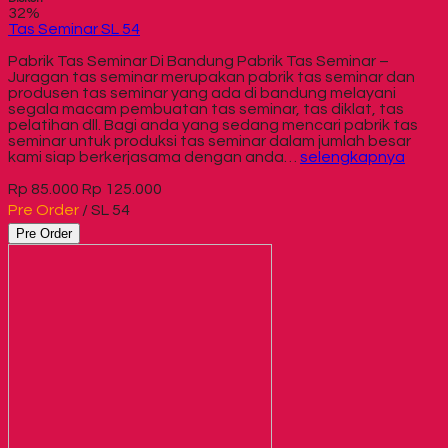
32%
Tas Seminar SL 54
Pabrik Tas Seminar Di Bandung Pabrik Tas Seminar –
Juragan tas seminar merupakan pabrik tas seminar dan
produsen tas seminar yang ada di bandung melayani
segala macam pembuatan tas seminar, tas diklat, tas
pelatihan dll. Bagi anda yang sedang mencari pabrik tas
seminar untuk produksi tas seminar dalam jumlah besar
kami siap berkerjasama dengan anda…
selengkapnya
Rp 85.000
Rp 125.000
Pre Order
/ SL 54
Pre Order