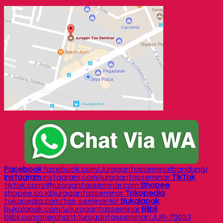
Facebook
facebook.com/Juragantasseminarbandung/
Instagram
instagram.com/juragantasseminar
TikTok
tiktok.com/@juragantasseminar.com
Shopee
shopee.co.id/juragantasseminar
Tokopedia
tokopedia.com/tas-seminar-kit
Bukalapak
bukalapak.com/u/juragantasseminar
Blibli
blibli.com/merchant/juragantasseminar/JUR-70033