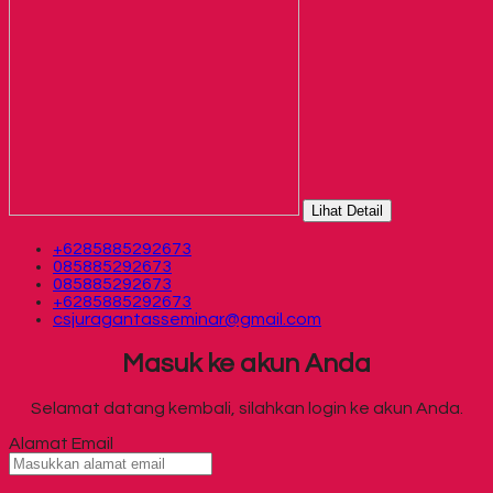
Lihat Detail
+6285885292673
085885292673
085885292673
+6285885292673
csjuragantasseminar@gmail.com
Masuk ke akun Anda
Selamat datang kembali, silahkan login ke akun Anda.
Alamat Email