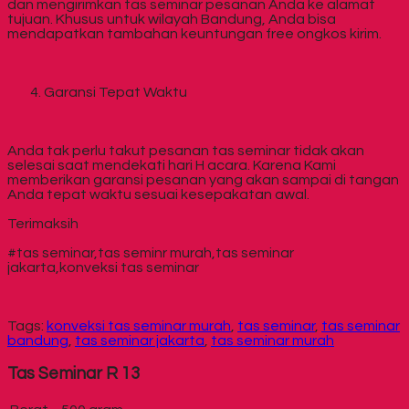
dan mengirimkan tas seminar pesanan Anda ke alamat
tujuan. Khusus untuk wilayah Bandung, Anda bisa
mendapatkan tambahan keuntungan free ongkos kirim.
Garansi Tepat Waktu
Anda tak perlu takut pesanan tas seminar tidak akan
selesai saat mendekati hari H acara. Karena Kami
memberikan garansi pesanan yang akan sampai di tangan
Anda tepat waktu sesuai kesepakatan awal.
Terimaksih
#tas seminar,tas seminr murah,tas seminar
jakarta,konveksi tas seminar
Tags:
konveksi tas seminar murah
,
tas seminar
,
tas seminar
bandung
,
tas seminar jakarta
,
tas seminar murah
Tas Seminar R 13