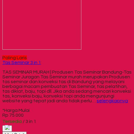
Paling Laris
Tas Seminar 3 in 1
TAS SEMINAR MURAH | Produsen Tas Seminar Bandung-Tas
Seminar Juragan Tas Seminar murah merupakan Produsen
tas seminar dan konveksi tas di Bandung yang melayani
berbagai macam pembuatan Tas Seminar, tas pelatihan,
tas diklat, baju, topi dll. Jika anda sedang mencari konveksi
tas, konveksi baju, konveksi topi anda mengunjungi
website yang tepat jadi anda tidak perlu…
selengkapnya
*Harga Mulai
Rp 75.000
Tersedia
/ 3 in 1