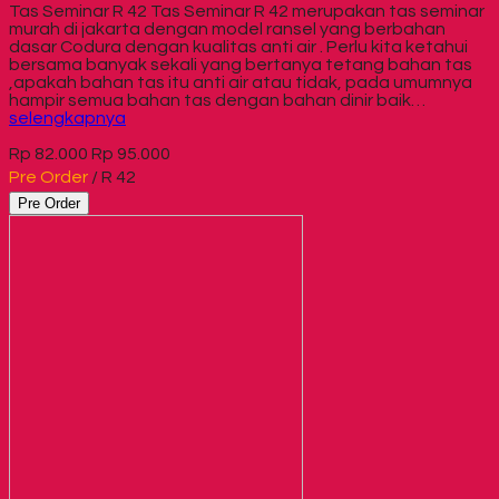
Tas Seminar R 42 Tas Seminar R 42 merupakan tas seminar
murah di jakarta dengan model ransel yang berbahan
dasar Codura dengan kualitas anti air . Perlu kita ketahui
bersama banyak sekali yang bertanya tetang bahan tas
,apakah bahan tas itu anti air atau tidak, pada umumnya
hampir semua bahan tas dengan bahan dinir baik…
selengkapnya
Rp 82.000
Rp 95.000
Pre Order
/ R 42
Pre Order