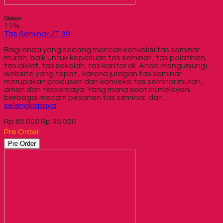
Diskon
11%
Tas Seminar JT 39
Bagi anda yang sedang mencari konveksi tas seminar
murah, baik untuk keperluan tas seminar , tas pelatihan,
tas diklat, tas sekolah, tas kantor dll. Anda mengunjungi
website yang tepat , karena juragan tas seminar
merupakan produsen dan konveksi tas seminar murah,
aman dan terpercaya. Yang mana saat ini melayani
berbagai macam pesanan tas seminar, dan…
selengkapnya
Rp 85.000
Rp 95.000
Pre Order
Pre Order