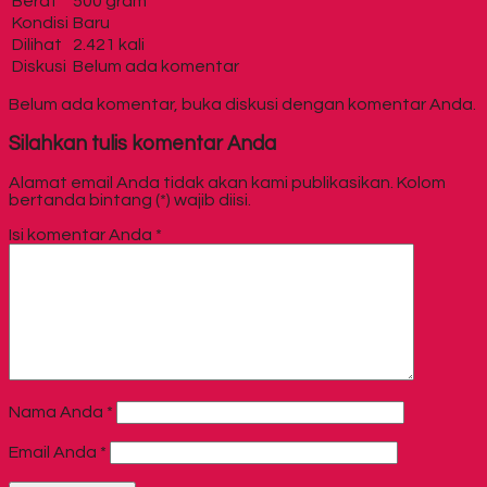
Berat
500 gram
Kondisi
Baru
Dilihat
2.421 kali
Diskusi
Belum ada komentar
Belum ada komentar, buka diskusi dengan komentar Anda.
Silahkan tulis komentar Anda
Alamat email Anda tidak akan kami publikasikan. Kolom
bertanda bintang (*) wajib diisi.
Isi komentar Anda
*
Nama Anda
*
Email Anda
*