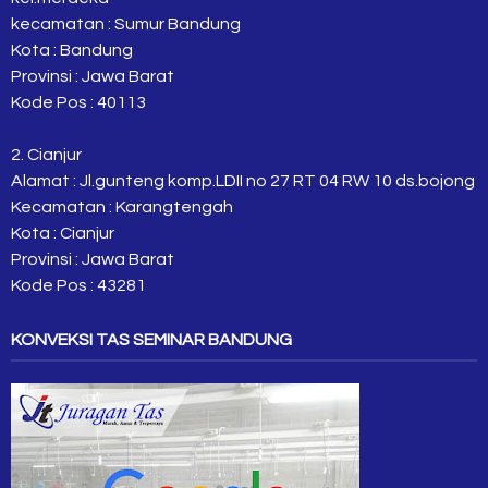
kecamatan : Sumur Bandung
Kota : Bandung
Provinsi : Jawa Barat
Kode Pos : 40113
2. Cianjur
Alamat : Jl.gunteng komp.LDII no 27 RT 04 RW 10 ds.bojong
Kecamatan : Karangtengah
Kota : Cianjur
Provinsi : Jawa Barat
Kode Pos : 43281
KONVEKSI TAS SEMINAR BANDUNG