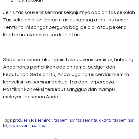
Tas sekolah
Jenis tas souvenir seminar selanjutnya adalah tas sekolah.
Tas sekolah di sini berarti tas punggung atau tas besar.
Tentu hal ini sangat berguna bagi pelajar atau pekerja
kantor untuk melakukan kegiatan.
Sebelum menentukan jenis tas souvenir seminar, hal yang
Anda harus perhatikan adalah tema, budget dan
kebutuhan. Setelah itu, Anda juga harus cerdas memilih
konveksi tas seminar berkualitas dan terpercaya.
Pastikan konveksi tersebut sanggup dan mampu
melayani pesanan Anda.
Tags:
produsen tas seminar
,
tas seminar
,
tas seminar jakarta
,
tas seminar
kit
,
tas souvenir seminar