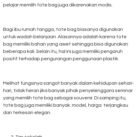
pelajar memilih tote bag juga dikarenakan modis.
Bagi ibu rumah tangga, tote bag biasanya digunakan
untuk wadah belanjaan. Alasannya adalah karena tote
bag memiliki bahan yang awet sehingga bisa digunakan
beberapa kali. Selain itu, hal ini juga memiliki pengaruh
positif terhadap pengurangan penggunaan plastik.
Melihat fungsinya sangat banyak dalam kehidupan sehari-
hari, tidak heran jika banyak pihak penyelenggara seminar
yang memilih tote bag sebagai souvenir. Di samping itu,
tote bag juga memiliki banyak model, harga terjangkau
dan terkesan elegan.