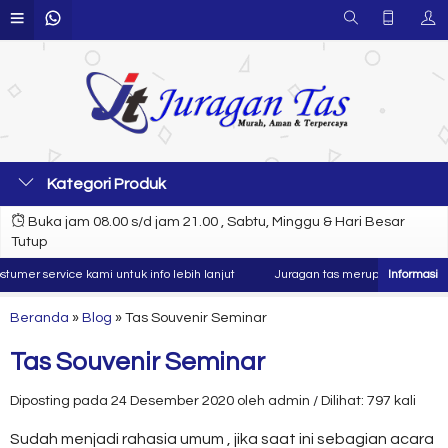
Kategori Produk
Buka jam 08.00 s/d jam 21.00 , Sabtu, Minggu & Hari Besar
Tutup
er service kami untuk info lebih lanjut
Juragan tas merupakan produsen da
Beranda
»
Blog
»
Tas Souvenir Seminar
Tas Souvenir Seminar
Diposting pada 24 Desember 2020 oleh admin / Dilihat: 797 kali
Sudah menjadi rahasia umum , jika saat ini sebagian acara