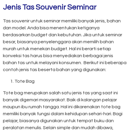
Jenis Tas Souvenir Seminar
Tas souvenir untuk seminar memiliki banyak jenis, bahan
dan model. Anda bisa menentukan ketiganya
berdasarkan budget dan kebutuhan. Jika untuk seminar
besar, biasanya penyelenggara akan memilih bahan
murah untuk menekan budget. Hal ini berarti setiap
konveksi tas harus bisa menyediakan berbagai jenis
bahan tas untuk melayani konsumen. Berikut ini beberapa
contoh jenis tas beserta bahan yang digunakan:
Tote Bag
Tote bag merupakan salah satu jenis tas yang saat ini
banyak digemari masyarakat. Baik di kalangan pelajar
maupun ibu rumah tangga. Hal ini dikarenakan tote bag
memiliki banyak fungsi dalam kehidupan sehari-hari. Bagi
pelajar, biasanya digunakan untuk tempat buku dan
peralatan menulis. Selain simple dan mudah dibawa,