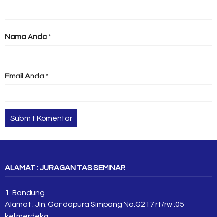
Nama Anda
*
Email Anda
*
ALAMAT : JURAGAN TAS SEMINAR
1. Bandung
Alamat : Jln. Gandapura Simpang No.G217 rt/rw :05
kel.merdeka