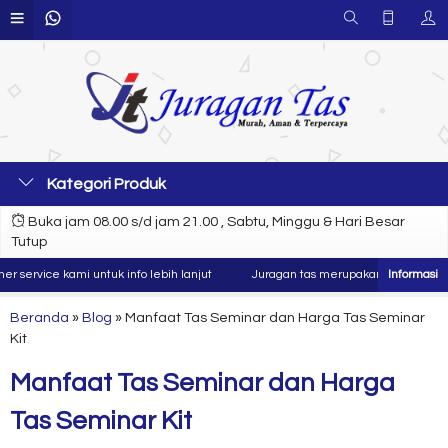
Kategori Produk
Buka jam 08.00 s/d jam 21.00 , Sabtu, Minggu & Hari Besar
Tutup
rvice kami untuk info lebih lanjut
Juragan tas merupakan produsen dan kon
Beranda
»
Blog
»
Manfaat Tas Seminar dan Harga Tas Seminar
Kit
Manfaat Tas Seminar dan Harga
Tas Seminar Kit