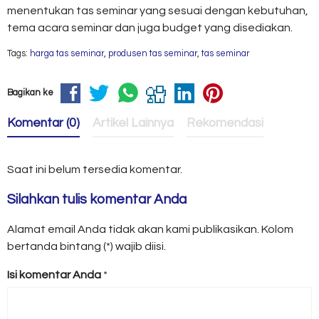
menentukan tas seminar yang sesuai dengan kebutuhan,
tema acara seminar dan juga budget yang disediakan.
Tags:
harga tas seminar
,
produsen tas seminar
,
tas seminar
Bagikan ke
Komentar (0)
Artikel Lainnya
Rekomendasi
Saat ini belum tersedia komentar.
Silahkan tulis komentar Anda
Alamat email Anda tidak akan kami publikasikan. Kolom
bertanda bintang (*) wajib diisi.
Isi komentar Anda
*