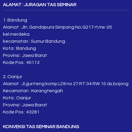
ALAMAT : JURAGAN TAS SEMINAR
1. Bandung
Alamat : Jln. Gandapura Simpang No.G217 rt/rw :05
kel.merdeka
kecamatan : Sumur Bandung
Kota : Bandung
Provinsi : Jawa Barat
Kode Pos : 40113
2. Cianjur
Alamat : Jl.gunteng komp.LDII no 27 RT 04 RW 10 ds.bojong
Kecamatan : Karangtengah
Kota : Cianjur
Provinsi : Jawa Barat
Kode Pos : 43281
KONVEKSI TAS SEMINAR BANDUNG