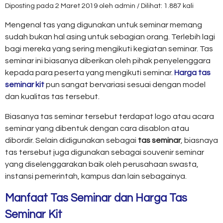
Diposting pada 2 Maret 2019 oleh admin / Dilihat: 1.887 kali
Mengenal tas yang digunakan untuk seminar memang
sudah bukan hal asing untuk sebagian orang. Terlebih lagi
bagi mereka yang sering mengikuti kegiatan seminar. Tas
seminar ini biasanya diberikan oleh pihak penyelenggara
kepada para peserta yang mengikuti seminar.
Harga tas
seminar kit
pun sangat bervariasi sesuai dengan model
dan kualitas tas tersebut.
Biasanya tas seminar tersebut terdapat logo atau acara
seminar yang dibentuk dengan cara disablon atau
dibordir. Selain didigunakan sebagai
tas seminar
, biasnaya
tas tersebut juga digunakan sebagai souvenir seminar
yang diselenggarakan baik oleh perusahaan swasta,
instansi pemerintah, kampus dan lain sebagainya.
Manfaat Tas Seminar dan
Harga Tas
Seminar Kit