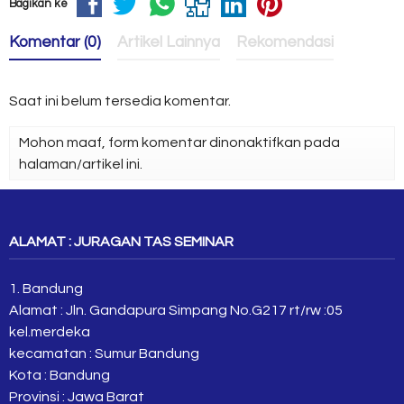
Bagikan ke
Komentar (0)
Artikel Lainnya
Rekomendasi
Saat ini belum tersedia komentar.
Mohon maaf, form komentar dinonaktifkan pada
halaman/artikel ini.
ALAMAT : JURAGAN TAS SEMINAR
1. Bandung
Alamat : Jln. Gandapura Simpang No.G217 rt/rw :05
kel.merdeka
kecamatan : Sumur Bandung
Kota : Bandung
Provinsi : Jawa Barat