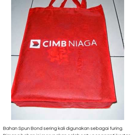
Bahan Spun Bond sering kali digunakan sebagai furing.