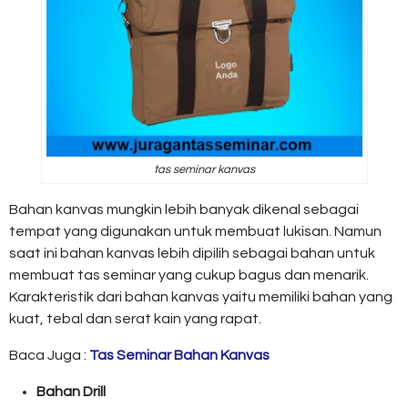
tas seminar kanvas
Bahan kanvas mungkin lebih banyak dikenal sebagai
tempat yang digunakan untuk membuat lukisan. Namun
saat ini bahan kanvas lebih dipilih sebagai bahan untuk
membuat tas seminar yang cukup bagus dan menarik.
Karakteristik dari bahan kanvas yaitu memiliki bahan yang
kuat, tebal dan serat kain yang rapat.
Baca Juga :
Tas Seminar Bahan Kanvas
Bahan Drill