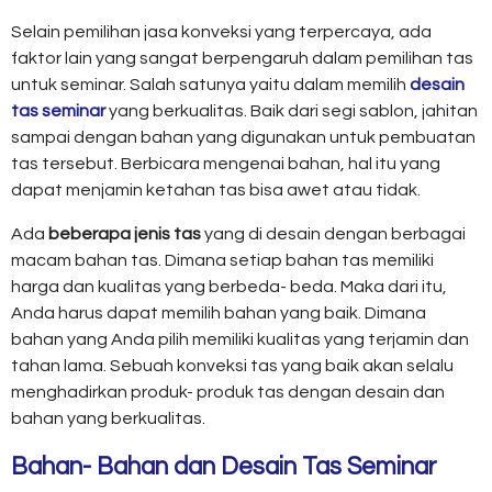
Selain pemilihan jasa konveksi yang terpercaya, ada
faktor lain yang sangat berpengaruh dalam pemilihan tas
untuk seminar. Salah satunya yaitu dalam memilih
desain
tas seminar
yang berkualitas. Baik dari segi sablon, jahitan
sampai dengan bahan yang digunakan untuk pembuatan
tas tersebut. Berbicara mengenai bahan, hal itu yang
dapat menjamin ketahan tas bisa awet atau tidak.
Ada
beberapa jenis tas
yang di desain dengan berbagai
macam bahan tas. Dimana setiap bahan tas memiliki
harga dan kualitas yang berbeda- beda. Maka dari itu,
Anda harus dapat memilih bahan yang baik. Dimana
bahan yang Anda pilih memiliki kualitas yang terjamin dan
tahan lama. Sebuah konveksi tas yang baik akan selalu
menghadirkan produk- produk tas dengan desain dan
bahan yang berkualitas.
Bahan- Bahan dan Desain Tas Seminar