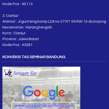
Kode Pos : 40113
2. Cianjur
Alamat : Jl.gunteng komp.LDII no 27 RT 04 RW 10 ds.bojong
Kecamatan : Karangtengah
Kota : Cianjur
Provinsi : Jawa Barat
Kode Pos : 43281
KONVEKSI TAS SEMINAR BANDUNG