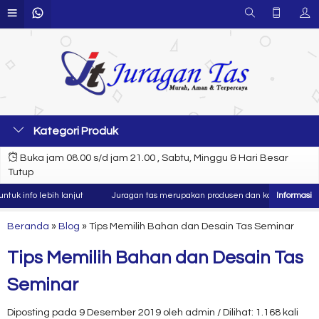
Kategori Produk
Buka jam 08.00 s/d jam 21.00 , Sabtu, Minggu & Hari Besar
Tutup
info lebih lanjut
Juragan tas merupakan produsen dan konveksi tas berkua
Beranda
»
Blog
»
Tips Memilih Bahan dan Desain Tas Seminar
Tips Memilih Bahan dan Desain Tas
Seminar
Diposting pada 9 Desember 2019 oleh admin / Dilihat: 1.168 kali