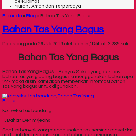
berkualitas
Murah , Aman dan Terpercaya
Beranda
»
Blog
»
Bahan Tas Yang Bagus
Bahan Tas Yang Bagus
Diposting pada 29 Juli 2019 oleh admin / Dilihat: 3.285 kali
Bahan Tas Yang Bagus
Bahan Tas Yang Bagus
– Banyak Sekali yang bertanya
bahan tas yang paling bagus itu menggunakan bahan apa
??? maka di sini kami akan memberikan informasi bahan
tas yang bagus untuk di gunakan .
konveksi tas bandung
1. Bahan Denim/jeans
Saat ini banyak yang menggunakan tas seminar ransel dari
material denim/jeans , karena bahan denim/jeans ini