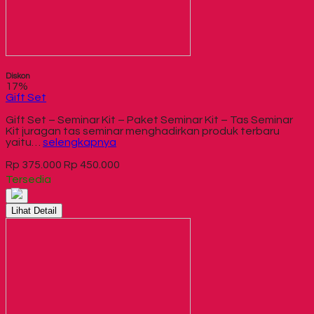
Diskon
17%
Gift Set
Gift Set – Seminar Kit – Paket Seminar Kit – Tas Seminar
Kit juragan tas seminar menghadirkan produk terbaru
yaitu…
selengkapnya
Rp 375.000
Rp 450.000
Tersedia
Lihat Detail