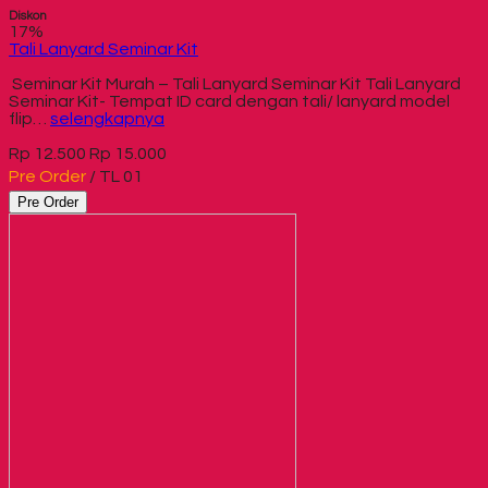
Diskon
17%
Tali Lanyard Seminar Kit
Seminar Kit Murah – Tali Lanyard Seminar Kit Tali Lanyard
Seminar Kit- Tempat ID card dengan tali/ lanyard model
flip…
selengkapnya
Rp 12.500
Rp 15.000
Pre Order
/ TL 01
Pre Order