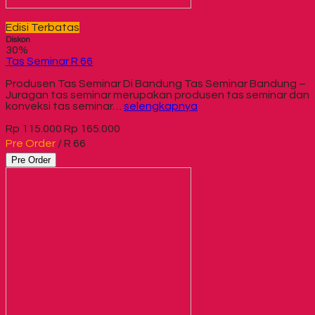
Edisi Terbatas
Diskon
30%
Tas Seminar R 66
Produsen Tas Seminar Di Bandung Tas Seminar Bandung –
Juragan tas seminar merupakan produsen tas seminar dan
konveksi tas seminar…
selengkapnya
Rp 115.000
Rp 165.000
Pre Order
/ R 66
Pre Order