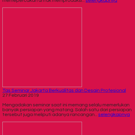
memepercakan untuk memproduksi...
selengkapnya
Tas Seminar Jakarta Berkualitas dan Desain Profesional
27 Februari 2019
Mengadakan seminar saat ini memang selalu memerlukan
banyak persiapan yang matang. Salah satu dari persiapan
tersebut juga meliputi adanya rancangan...
selengkapnya