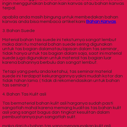
ingin menggunakan bahan kain kanvas atau bahan kanvas
terpal.
apabila anda masih bingung untuk membedakan bahan
kanvas anda bisa membaca artikel kami
Bahan Kanvas
.
3. Bahan Suede
Material bahan tas suede ini teksturnya sangat lembut
maka dari itu material bahan suede sering digunakan
untuk tas bagian dalamatau lapisan dalam tas seminar ,
tidak hanya untuk tas bagian dalam saja, saat ini material
suede juga digunakan untuk material tas bagian luar
karena bahannya berbulu dan sangat lembut.
Tetapi yang perlu anda ketahui, tas seminar material
suede ini terdapat kekurangannya yakni mudah kotor dan
tidak tahan lama. ( tidak di rekomendasikan untuk bahan
tas seminar )
4. Bahan Tas Kulit asli
Tas bermaterial bahan kulit asli harganya sudah pasti
sangatlah mahal karena memang kualitas tas bahan kulit
asli yang sangat bagus dan tingkat kesulitan dalam
pembuatannya pun sangatlah sulit.
maka dari itu bahan tas yang menggunakan kulit asli