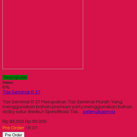
Terpopuler
Diskon
6%
Tas Seminar R 37
Tas Seminar R 37 Merupakan Tas Seminar Murah Yang
menggunakan bahan premium yaitu menggunakan bahan
dolby salur. Berikut Spesifikasi Tas…
selengkapnya
Rp 85.000
Rp 90.000
Pre Order
/ R 37
Pre Order