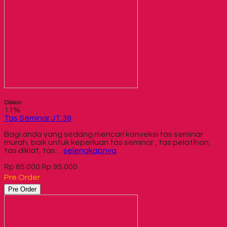
Diskon
11%
Tas Seminar JT 39
Bagi anda yang sedang mencari konveksi tas seminar
murah, baik untuk keperluan tas seminar , tas pelatihan,
tas diklat, tas…
selengkapnya
Rp 85.000
Rp 95.000
Pre Order
Pre Order