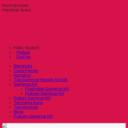
Kontak Kami
Member Area
Halo, Guest!
Masuk
Daftar
Beranda
Cara Pesan
Katalog
Tas Seminar Ready Stock
Seminar Kit
Flashdisk Seminar Kit
Pulpen Seminar Kit
Paket Seminar Kit
Tentang Kami
Testimonial
Blog
Pulpen Seminar Kit