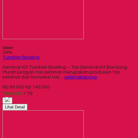
Diskon
34%
Tumbler Bowling
Seminar Kit Tumbler Bowling – Tas Seminar Kit Bandung
Murah juragan tas seminar merupakan produsen tas
seminar dan konveksi tas…
selengkapnya
Rp 95.000
Rp 145.000
Tersedia
/ TB
Lihat Detail