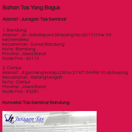
Bahan Tas Yang Bagus
Alamat : Juragan Tas Seminar
1. Bandung
Alamat : Jln. Gandapura Simpang No.G217 rt/rw :05
kel.merdeka
kecamatan : Sumur Bandung
Kota : Bandung
Provinsi : Jawa Barat
Kode Pos : 40113
2. Cianjur
Alamat : Jl.gunteng komp.LDII no 27 RT 04 RW 10 ds.bojong
Kecamatan : Karangtengah
Kota : Cianjur
Provinsi : Jawa Barat
Kode Pos : 43281
Konveksi Tas Seminar Bandung