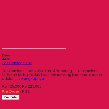
Diskon
44%
Tas Seminar R 82
Tas Seminar – Konveksi Tas Di Bandung – Tas Seminar
KitSalah Satu produk tas seminar yang bisa anda pesan
adalah…
selengkapnya
Rp 125.000
Rp 225.000
Pre Order
/ R 82
Pre Order