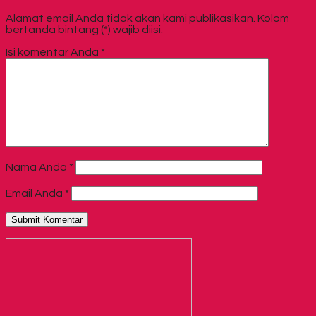
Alamat email Anda tidak akan kami publikasikan. Kolom
bertanda bintang (*) wajib diisi.
Isi komentar Anda
*
Nama Anda
*
Email Anda
*