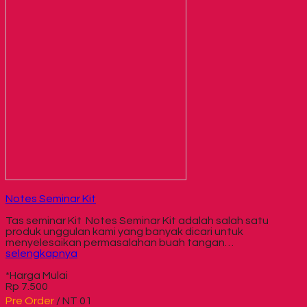
Notes Seminar Kit
Tas seminar Kit Notes Seminar Kit adalah salah satu
produk unggulan kami yang banyak dicari untuk
menyelesaikan permasalahan buah tangan…
selengkapnya
*Harga Mulai
Rp 7.500
Pre Order
/ NT 01