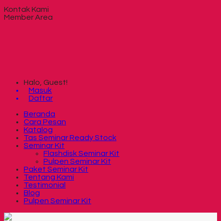
Kontak Kami
Member Area
Halo, Guest!
Masuk
Daftar
Beranda
Cara Pesan
Katalog
Tas Seminar Ready Stock
Seminar Kit
Flashdisk Seminar Kit
Pulpen Seminar Kit
Paket Seminar Kit
Tentang Kami
Testimonial
Blog
Pulpen Seminar Kit