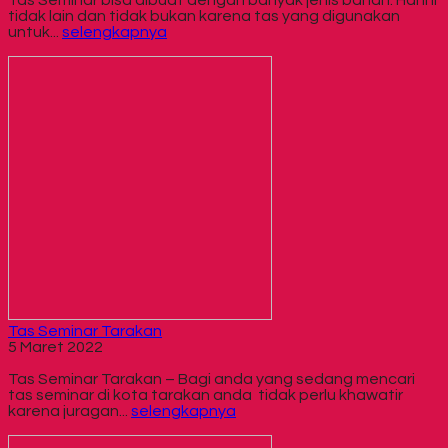
Tas Seminar bisa dibuat dengan banyak jenis bahan. Hal ini
tidak lain dan tidak bukan karena tas yang digunakan
untuk...
selengkapnya
Tas Seminar Tarakan
5 Maret 2022
Tas Seminar Tarakan – Bagi anda yang sedang mencari
tas seminar di kota tarakan anda tidak perlu khawatir
karena juragan...
selengkapnya