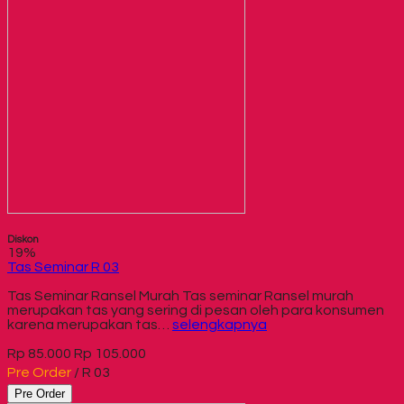
Diskon
19%
Tas Seminar R 03
Tas Seminar Ransel Murah Tas seminar Ransel murah
merupakan tas yang sering di pesan oleh para konsumen
karena merupakan tas…
selengkapnya
Rp 85.000
Rp 105.000
Pre Order
/ R 03
Pre Order