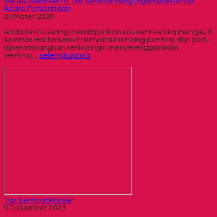
Ide Souvenir serta Tas Seminar yang Digunakan untuk
Acara Perusahaan
23 Maret 2020
Anda tentu sering mendapatkan souvenir ketika mengikuti
seminar. Hal tersebut ternyata memang penting dan perlu
dipertimbangkan ketika ingin menyelenggarakan
seminar,...
selengkapnya
Tas Seminar Ransel
9 Desember 2023