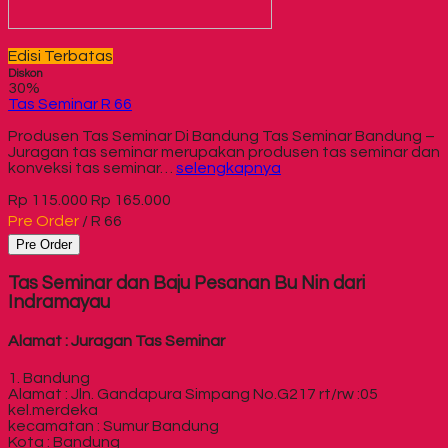
Edisi Terbatas
Diskon
30%
Tas Seminar R 66
Produsen Tas Seminar Di Bandung Tas Seminar Bandung –
Juragan tas seminar merupakan produsen tas seminar dan
konveksi tas seminar…
selengkapnya
Rp 115.000
Rp 165.000
Pre Order
/ R 66
Pre Order
Tas Seminar dan Baju Pesanan Bu Nin dari
Indramayau
Alamat : Juragan Tas Seminar
1. Bandung
Alamat : Jln. Gandapura Simpang No.G217 rt/rw :05
kel.merdeka
kecamatan : Sumur Bandung
Kota : Bandung