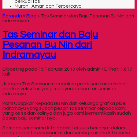
berkualitas
Murah , Aman dan Terpercaya
Beranda
»
Blog
»
Tas Seminar dan Baju Pesanan Bu Nin dari
Indramayau
Tas Seminar dan Baju
Pesanan Bu Nin dari
Indramayau
Diposting pada 15 Februari 2019 oleh admin / Dilihat: 1.617
kali
Juragan Tas Seminar merupakan produsen tas seminar
dan konveksi tas yang melayani pesan tas seminar
indramayu.
Kami Ucapkan kepada Bu Nin dan keluarga grafika pixel
indramayu yang sudah pesan tas seminar kepada kami
yang ke sekian kalinya dan juga kami bertermikasih sudah
pesan baju seminar nya .
Semoga kerjasama kita dapat terusus berlanjut dalam
pengadaan tas seminar kit dan semoga usaha kita sama –