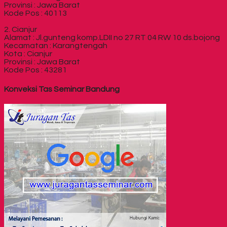
Provinsi : Jawa Barat
Kode Pos : 40113
2. Cianjur
Alamat : Jl.gunteng komp.LDII no 27 RT 04 RW 10 ds.bojong
Kecamatan : Karangtengah
Kota : Cianjur
Provinsi : Jawa Barat
Kode Pos : 43281
Konveksi Tas Seminar Bandung