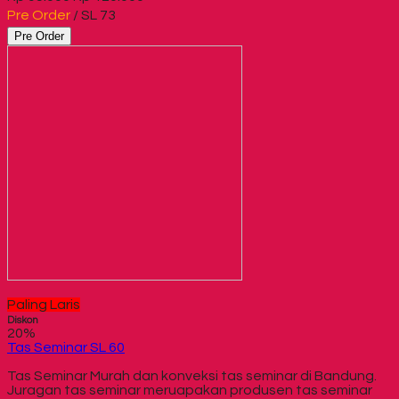
Pre Order
/ SL 73
Pre Order
Paling Laris
Diskon
20%
Tas Seminar SL 60
Tas Seminar Murah dan konveksi tas seminar di Bandung.
Juragan tas seminar meruapakan produsen tas seminar