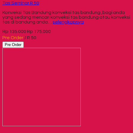
Tas Seminar R 50
Konveksi Tas Bandung konveksi tas bandung ,bagi anda
yang sedang mencari konveksi tas bandung atau konveksi
tas di bandung anda…
selengkapnya
Rp 135.000
Rp 175.000
Pre Order
/ R 50
Pre Order