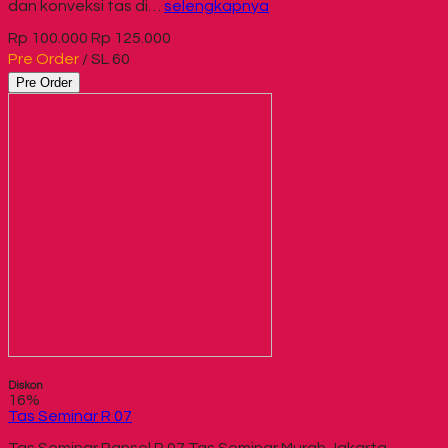
dan konveksi tas di…
selengkapnya
Rp 100.000
Rp 125.000
Pre Order
/ SL 60
Pre Order
Diskon
16%
Tas Seminar R 07