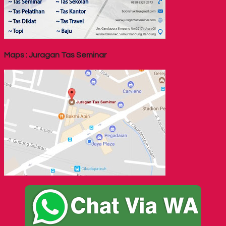
Maps : Juragan Tas Seminar