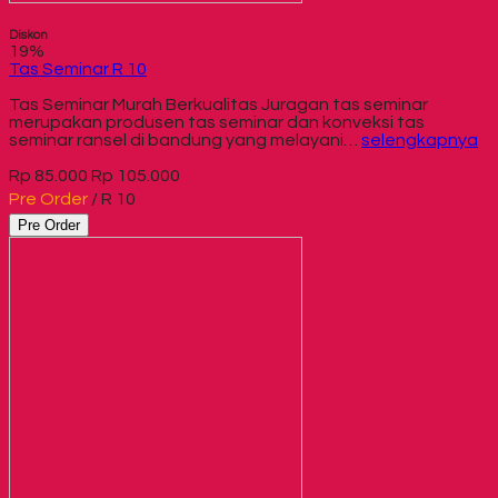
Diskon
19%
Tas Seminar R 10
Tas Seminar Murah Berkualitas Juragan tas seminar
merupakan produsen tas seminar dan konveksi tas
seminar ransel di bandung yang melayani…
selengkapnya
Rp 85.000
Rp 105.000
Pre Order
/ R 10
Pre Order