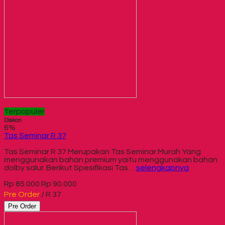
Terpopuler
Diskon
6%
Tas Seminar R 37
Tas Seminar R 37 Merupakan Tas Seminar Murah Yang
menggunakan bahan premium yaitu menggunakan bahan
dolby salur. Berikut Spesifikasi Tas…
selengkapnya
Rp 85.000
Rp 90.000
Pre Order
/ R 37
Pre Order