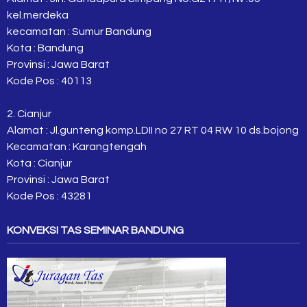
kel.merdeka
kecamatan : Sumur Bandung
Kota : Bandung
Provinsi : Jawa Barat
Kode Pos : 40113
2. Cianjur
Alamat : Jl.gunteng komp.LDII no 27 RT 04 RW 10 ds.bojong
Kecamatan : Karangtengah
Kota : Cianjur
Provinsi : Jawa Barat
Kode Pos : 43281
KONVEKSI TAS SEMINAR BANDUNG