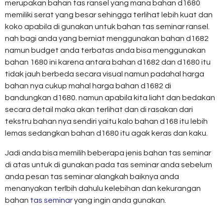
merupakan bahan tas ransel yang mana bahan d1680
memiliki serat yang besar sehingga terlihat lebih kuat dan
koko apabila di gunakan untuk bahan tas seminar ransel.
nah bagi anda yang berniat menggunakan bahan d1682
namun budget anda terbatas anda bisa menggunakan
bahan 1680 ini karena antara bahan d1682 dan d1680 itu
tidak jauh berbeda secara visual namun padahal harga
bahan nya cukup mahal harga bahan d1682 di
bandungkan d1680. namun apabila kita liaht dan bedakan
secara detail maka akan terlihat dan di rasakan dari
tekstru bahan nya sendiri yaitu kalo bahan d168 itu lebih
lemas sedangkan bahan d1680 itu agak keras dan kaku.
Jadi anda bisa memilih beberapa jenis bahan tas seminar
di atas untuk di gunakan pada tas seminar anda sebelum
anda pesan tas seminar alangkah baiknya anda
menanyakan terlbih dahulu kelebihan dan kekurangan
bahan
tas seminar
yang ingin anda gunakan.