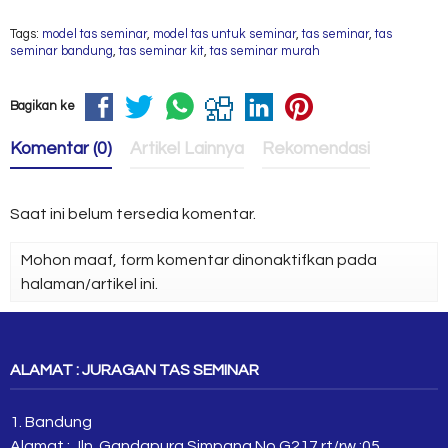
Tags:
model tas seminar
,
model tas untuk seminar
,
tas seminar
,
tas
seminar bandung
,
tas seminar kit
,
tas seminar murah
Bagikan ke
Komentar (0)
Artikel Lainnya
Rekomendasi
Saat ini belum tersedia komentar.
Mohon maaf, form komentar dinonaktifkan pada
halaman/artikel ini.
ALAMAT : JURAGAN TAS SEMINAR
1. Bandung
Alamat : Jln. Gandapura Simpang No.G217 rt/rw :05