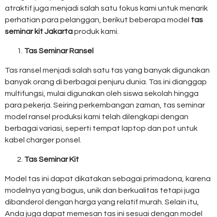
atraktif juga menjadi salah satu fokus kami untuk menarik
perhatian para pelanggan, berikut beberapa model
tas
seminar kit Jakarta
produk kami.
Tas Seminar Ransel
Tas ransel menjadi salah satu tas yang banyak digunakan
banyak orang di berbagai penjuru dunia. Tas ini dianggap
multifungsi, mulai digunakan oleh siswa sekolah hingga
para pekerja. Seiring perkembangan zaman, tas seminar
model ransel produksi kami telah dilengkapi dengan
berbagai variasi, seperti tempat laptop dan pot untuk
kabel charger ponsel.
Tas Seminar Kit
Model tas ini dapat dikatakan sebagai primadona, karena
modelnya yang bagus, unik dan berkualitas tetapi juga
dibanderol dengan harga yang relatif murah. Selain itu,
Anda juga dapat memesan tas ini sesuai dengan model