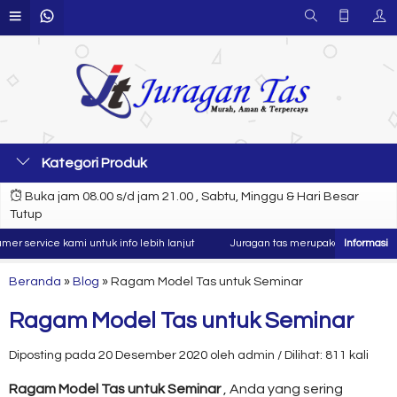
Kategori Produk
Buka jam 08.00 s/d jam 21.00 , Sabtu, Minggu & Hari Besar
Tutup
service kami untuk info lebih lanjut
Juragan tas merupakan produsen dan k
Beranda
»
Blog
»
Ragam Model Tas untuk Seminar
Ragam Model Tas untuk Seminar
Diposting pada 20 Desember 2020 oleh admin / Dilihat: 811 kali
Ragam Model Tas untuk Seminar
, Anda yang sering