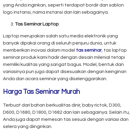
yang Anda inginkan, seperti terdapat bordir dan sablon
logo instansi, nama instansi dan lain sebagainya.
Tas Seminar Laptop
Laptop merupakan salah satu media elektronik yang
banyak dipakai orang di seluruh penjuru dunia, untuk
memberikan inovasi dalam model
tas seminar
, tas laptop
seminar produk kami hadir dengan desain milenial tetapi
memiliki kualitas yang sangat bagus. Model, bentuk dan
variasinya pun juga dapat disesuaikan dengan keinginan
Anda dan acara seminar yang diselenggarakan.
Harga Tas Seminar Murah
Terbuat dari bahan berkualitas dinir, baby rictok, D300,
D600, D1680, D1800, D1682 dan lain sebagainya. Selain itu,
Anda juga dapat memesan tas sesuai dengan variasi dan
selera yang diinginkan.