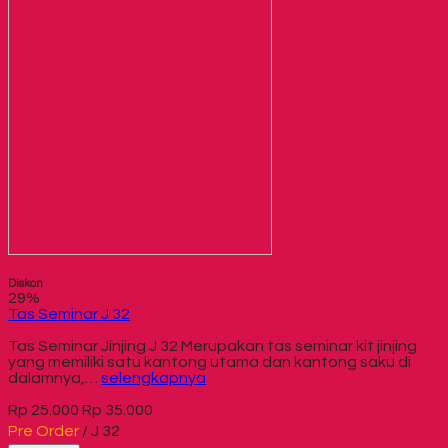
Diskon
29%
Tas Seminar J 32
Tas Seminar Jinjing J 32 Merupakan tas seminar kit jinjing
yang memiliki satu kantong utama dan kantong saku di
dalamnya,…
selengkapnya
Rp 25.000
Rp 35.000
Pre Order
/ J 32