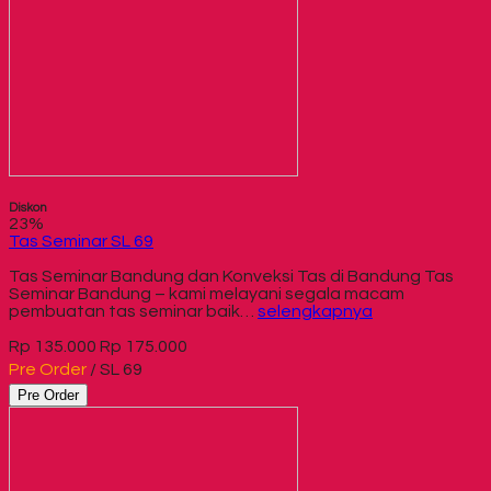
Diskon
23%
Tas Seminar SL 69
Tas Seminar Bandung dan Konveksi Tas di Bandung Tas
Seminar Bandung – kami melayani segala macam
pembuatan tas seminar baik…
selengkapnya
Rp 135.000
Rp 175.000
Pre Order
/ SL 69
Pre Order