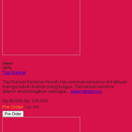
Diskon
36%
Tas Ransel
Tas Ransel Seminar Murah tas seminar ransel sc-04 dibuat
mengunakan bahan yang bagus. Tas ransel seminar
dapat anda bagikan sebagai…
selengkapnya
Rp 80.000
Rp 125.000
Pre Order
/ sc-04
Pre Order