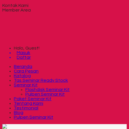
Kontak Kami
Member Area
Halo, Guest!
Masuk
Daftar
Beranda
Cara Pesan
Katalog
Tas Seminar Ready Stock
Seminar Kit
Flashdisk Seminar Kit
Pulpen Seminar Kit
Paket Seminar Kit
Tentang Kami
Testimonial
Blog
Pulpen Seminar Kit