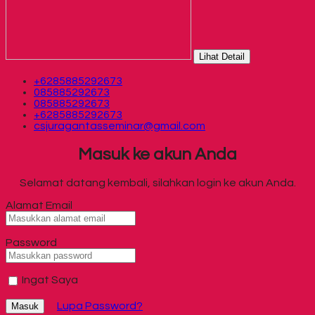
Lihat Detail
+6285885292673
085885292673
085885292673
+6285885292673
csjuragantasseminar@gmail.com
Masuk ke akun Anda
Selamat datang kembali, silahkan login ke akun Anda.
Alamat Email
Password
Ingat Saya
Lupa Password?
Masuk