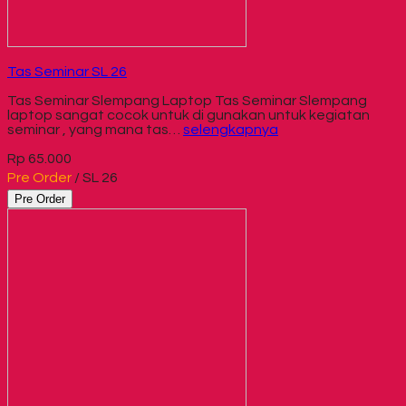
Tas Seminar SL 26
Tas Seminar Slempang Laptop Tas Seminar Slempang
laptop sangat cocok untuk di gunakan untuk kegiatan
seminar , yang mana tas…
selengkapnya
Rp 65.000
Pre Order
/ SL 26
Pre Order