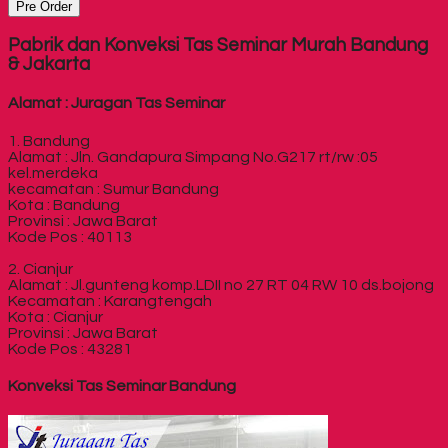
Pre Order
Pabrik dan Konveksi Tas Seminar Murah Bandung
& Jakarta
Alamat : Juragan Tas Seminar
1. Bandung
Alamat : Jln. Gandapura Simpang No.G217 rt/rw :05
kel.merdeka
kecamatan : Sumur Bandung
Kota : Bandung
Provinsi : Jawa Barat
Kode Pos : 40113
2. Cianjur
Alamat : Jl.gunteng komp.LDII no 27 RT 04 RW 10 ds.bojong
Kecamatan : Karangtengah
Kota : Cianjur
Provinsi : Jawa Barat
Kode Pos : 43281
Konveksi Tas Seminar Bandung