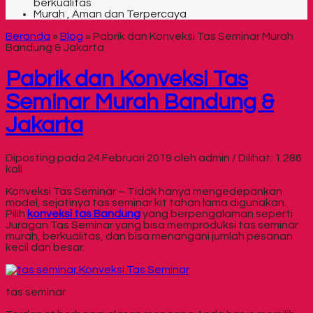
berkualitas
Murah , Aman dan Terpercaya
Beranda
»
Blog
»
Pabrik dan Konveksi Tas Seminar Murah
Bandung & Jakarta
Pabrik dan Konveksi Tas
Seminar Murah Bandung &
Jakarta
Diposting pada 24 Februari 2019 oleh admin / Dilihat: 1.286
kali
Konveksi Tas Seminar – Tidak hanya mengedepankan
model, sejatinya tas seminar kit tahan lama digunakan.
Pilih
konveksi tas Bandung
yang berpengalaman seperti
Juragan Tas Seminar yang bisa memproduksi tas seminar
murah, berkualitas, dan bisa menangani jumlah pesanan
kecil dan besar.
tas seminar