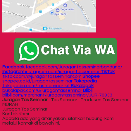
Facebook
facebook.com/Juragantasseminarbandung/
Instagram
instagram.com/juragantasseminar
TikTok
tiktok.com/@juragantasseminar.com
Shopee
shopee.co.id/juragantasseminar
Tokopedia
tokopedia.com/tas-seminar-kit
Bukalapak
bukalapak.com/u/juragantasseminar
Blibli
blibli.com/merchant/juragantasseminar/JUR-70033
Juragan Tas Seminar
- Tas Seminar - Produsen Tas Seminar
MURAH
Juragan Tas Seminar
Kontak Kami
Apabila ada yang ditanyakan, silahkan hubungi kami
melalui kontak di bawah ini.