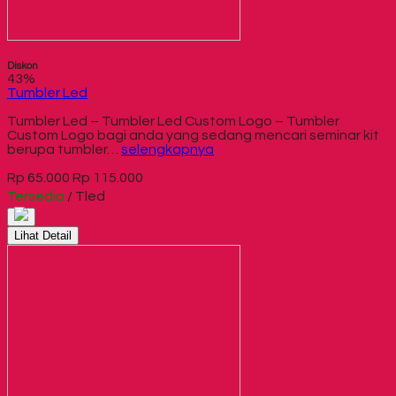
Diskon
43%
Tumbler Led
Tumbler Led – Tumbler Led Custom Logo – Tumbler
Custom Logo bagi anda yang sedang mencari seminar kit
berupa tumbler…
selengkapnya
Rp 65.000
Rp 115.000
Tersedia
/ Tled
Lihat Detail