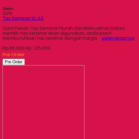
Diskon
32%
Tas Seminar SL 63
Cara Pesan Tas Seminar Murah dan Berkualitas Dalam
memilih tas seminar akan digunakan, anda pasti
membutuhkan tas seminar dengan harga…
selengkapnya
Rp 85.000
Rp 125.000
Pre Order
Pre Order