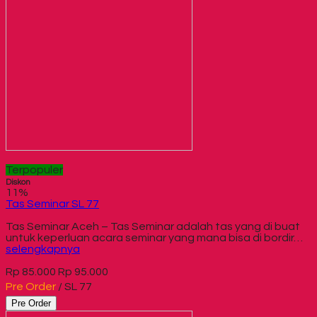
Terpopuler
Diskon
11%
Tas Seminar SL 77
Tas Seminar Aceh – Tas Seminar adalah tas yang di buat
untuk keperluan acara seminar yang mana bisa di bordir…
selengkapnya
Rp 85.000
Rp 95.000
Pre Order
/ SL 77
Pre Order