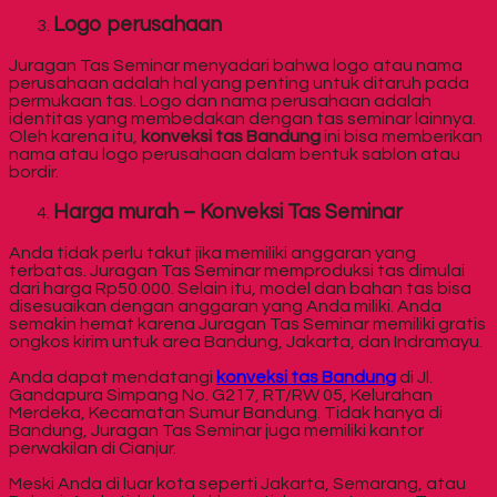
Logo perusahaan
Juragan Tas Seminar menyadari bahwa logo atau nama
perusahaan adalah hal yang penting untuk ditaruh pada
permukaan tas. Logo dan nama perusahaan adalah
identitas yang membedakan dengan tas seminar lainnya.
Oleh karena itu,
konveksi tas Bandung
ini bisa memberikan
nama atau logo perusahaan dalam bentuk sablon atau
bordir.
Harga murah – Konveksi Tas Seminar
Anda tidak perlu takut jika memiliki anggaran yang
terbatas. Juragan Tas Seminar memproduksi tas dimulai
dari harga Rp50.000. Selain itu, model dan bahan tas bisa
disesuaikan dengan anggaran yang Anda miliki. Anda
semakin hemat karena Juragan Tas Seminar memiliki gratis
ongkos kirim untuk area Bandung, Jakarta, dan Indramayu.
Anda dapat mendatangi
konveksi tas Bandung
di Jl.
Gandapura Simpang No. G217, RT/RW 05, Kelurahan
Merdeka, Kecamatan Sumur Bandung. Tidak hanya di
Bandung, Juragan Tas Seminar juga memiliki kantor
perwakilan di Cianjur.
Meski Anda di luar kota seperti Jakarta, Semarang, atau