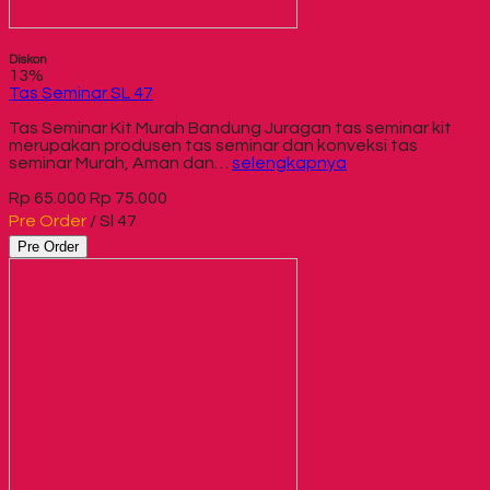
Diskon
13%
Tas Seminar SL 47
Tas Seminar Kit Murah Bandung Juragan tas seminar kit
merupakan produsen tas seminar dan konveksi tas
seminar Murah, Aman dan…
selengkapnya
Rp 65.000
Rp 75.000
Pre Order
/ Sl 47
Pre Order