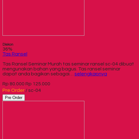
Diskon
36%
Tas Ransel
Tas Ransel Seminar Murah tas seminar ransel sc-04 dibuat
mengunakan bahan yang bagus. Tas ransel seminar
dapat anda bagikan sebagai…
selengkapnya
Rp 80.000
Rp 125.000
Pre Order
/ sc-04
Pre Order