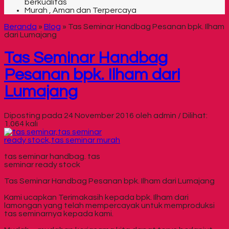
berkualitas
Murah , Aman dan Terpercaya
Beranda
»
Blog
»
Tas Seminar Handbag Pesanan bpk. Ilham
dari Lumajang
Tas Seminar Handbag
Pesanan bpk. Ilham dari
Lumajang
Diposting pada 24 November 2016 oleh admin / Dilihat:
1.064 kali
tas seminar handbag. tas
seminar ready stock
Tas Seminar Handbag Pesanan bpk. Ilham dari Lumajang
Kami ucapkan Terimakasih kepada bpk. Ilham dari
lamongan yang telah mempercayak untuk memproduksi
tas seminarnya kepada kami.