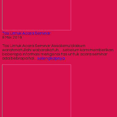
Tas Untuk Acara Seminar
8 Mei 2019
Tas Untuk Acara Seminar Assalamu’alaikum
warahmatullahi wabarakatuh …sebelum kami memberikan
beberapa informasi mengenai tas untuk acara seminar
ada bebrapa hal...
selengkapnya