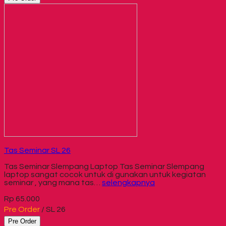
Tas Seminar SL 26
Tas Seminar Slempang Laptop Tas Seminar Slempang
laptop sangat cocok untuk di gunakan untuk kegiatan
seminar , yang mana tas…
selengkapnya
Rp 65.000
Pre Order
/ SL 26
Pre Order