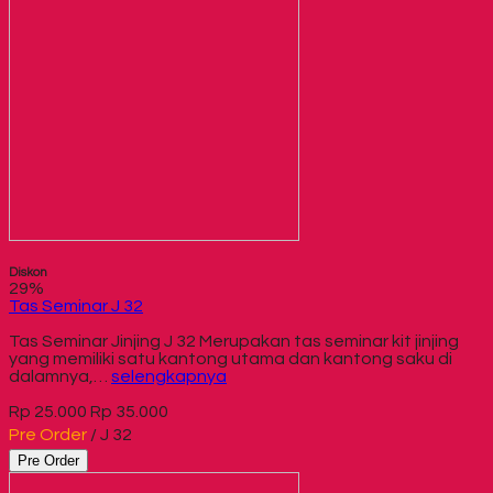
Diskon
29%
Tas Seminar J 32
Tas Seminar Jinjing J 32 Merupakan tas seminar kit jinjing
yang memiliki satu kantong utama dan kantong saku di
dalamnya,…
selengkapnya
Rp 25.000
Rp 35.000
Pre Order
/ J 32
Pre Order