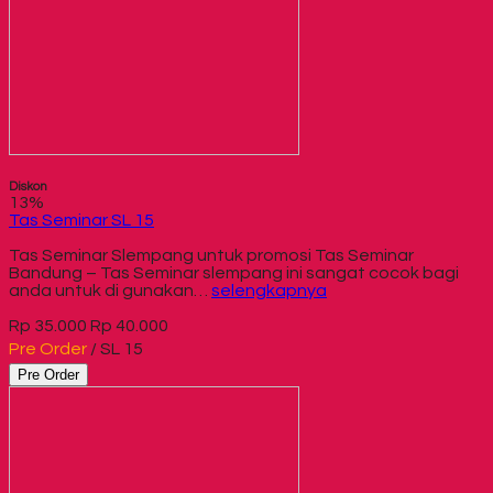
Diskon
13%
Tas Seminar SL 15
Tas Seminar Slempang untuk promosi Tas Seminar
Bandung – Tas Seminar slempang ini sangat cocok bagi
anda untuk di gunakan…
selengkapnya
Rp 35.000
Rp 40.000
Pre Order
/ SL 15
Pre Order