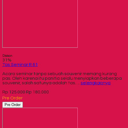
Diskon
31%
Tas Seminar R 61
Acara seminar tanpa sebuah souvenir memang kurang
pas. Oleh karena itu panitia selalu menyiapkan beberapa
souvenir, salah satunya adalah tas….
selengkapnya
Rp 125.000
Rp 180.000
Pre Order
Pre Order