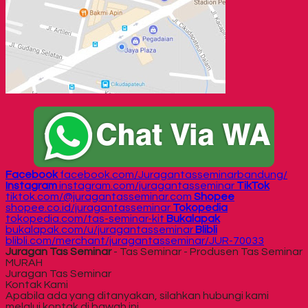
Facebook
facebook.com/Juragantasseminarbandung/
Instagram
instagram.com/juragantasseminar
TikTok
tiktok.com/@juragantasseminar.com
Shopee
shopee.co.id/juragantasseminar
Tokopedia
tokopedia.com/tas-seminar-kit
Bukalapak
bukalapak.com/u/juragantasseminar
Blibli
blibli.com/merchant/juragantasseminar/JUR-70033
Juragan Tas Seminar
- Tas Seminar - Produsen Tas Seminar
MURAH
Juragan Tas Seminar
Kontak Kami
Apabila ada yang ditanyakan, silahkan hubungi kami
melalui kontak di bawah ini.