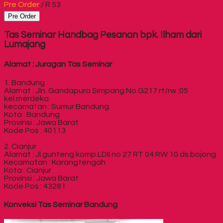
Pre Order
/ R 53
Pre Order
Tas Seminar Handbag Pesanan bpk. Ilham dari
Lumajang
Alamat : Juragan Tas Seminar
1. Bandung
Alamat : Jln. Gandapura Simpang No.G217 rt/rw :05
kel.merdeka
kecamatan : Sumur Bandung
Kota : Bandung
Provinsi : Jawa Barat
Kode Pos : 40113
2. Cianjur
Alamat : Jl.gunteng komp.LDII no 27 RT 04 RW 10 ds.bojong
Kecamatan : Karangtengah
Kota : Cianjur
Provinsi : Jawa Barat
Kode Pos : 43281
Konveksi Tas Seminar Bandung