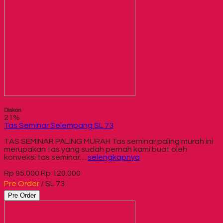
Diskon
21%
Tas Seminar Selempang SL 73
TAS SEMINAR PALING MURAH Tas seminar paling murah ini
merupakan tas yang sudah pernah kami buat oleh
konveksi tas seminar…
selengkapnya
Rp 95.000
Rp 120.000
Pre Order
/ SL 73
Pre Order