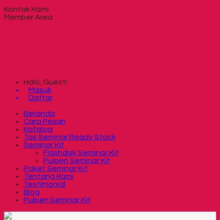
Kontak Kami
Member Area
Halo, Guest!
Masuk
Daftar
Beranda
Cara Pesan
Katalog
Tas Seminar Ready Stock
Seminar Kit
Flashdisk Seminar Kit
Pulpen Seminar Kit
Paket Seminar Kit
Tentang Kami
Testimonial
Blog
Pulpen Seminar Kit