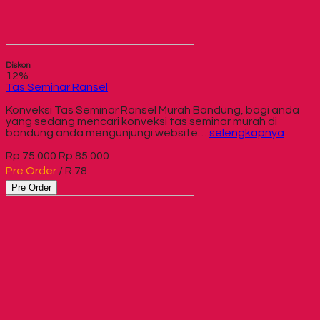
Diskon
12%
Tas Seminar Ransel
Konveksi Tas Seminar Ransel Murah Bandung, bagi anda
yang sedang mencari konveksi tas seminar murah di
bandung anda mengunjungi website…
selengkapnya
Rp 75.000
Rp 85.000
Pre Order
/ R 78
Pre Order