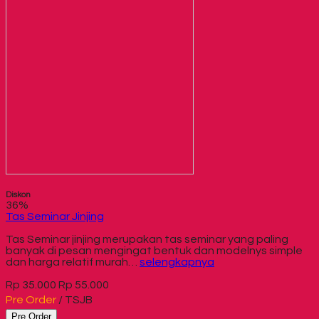
Diskon
36%
Tas Seminar Jinjing
Tas Seminar jinjing merupakan tas seminar yang paling
banyak di pesan mengingat bentuk dan modelnys simple
dan harga relatif murah…
selengkapnya
Rp 35.000
Rp 55.000
Pre Order
/ TSJB
Pre Order