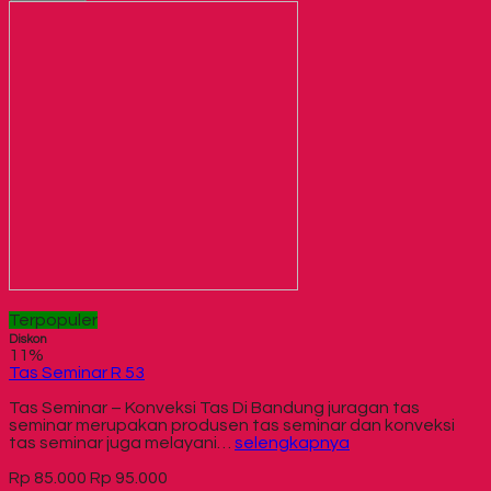
Terpopuler
Diskon
11%
Tas Seminar R 53
Tas Seminar – Konveksi Tas Di Bandung juragan tas
seminar merupakan produsen tas seminar dan konveksi
tas seminar juga melayani…
selengkapnya
Rp 85.000
Rp 95.000