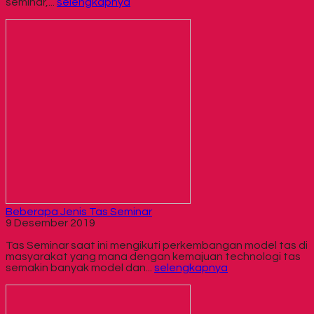
seminar,...
selengkapnya
Beberapa Jenis Tas Seminar
9 Desember 2019
Tas Seminar saat ini mengikuti perkembangan model tas di
masyarakat yang mana dengan kemajuan technologi tas
semakin banyak model dan...
selengkapnya