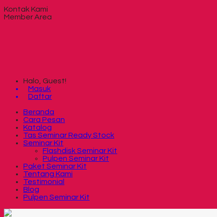
Kontak Kami
Member Area
Halo, Guest!
Masuk
Daftar
Beranda
Cara Pesan
Katalog
Tas Seminar Ready Stock
Seminar Kit
Flashdisk Seminar Kit
Pulpen Seminar Kit
Paket Seminar Kit
Tentang Kami
Testimonial
Blog
Pulpen Seminar Kit