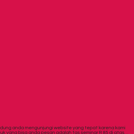
ndung anda mengunjungi website yang tepat karena kami
uk yang bisa anda pesan adalah tas seminar R 85 di atas…