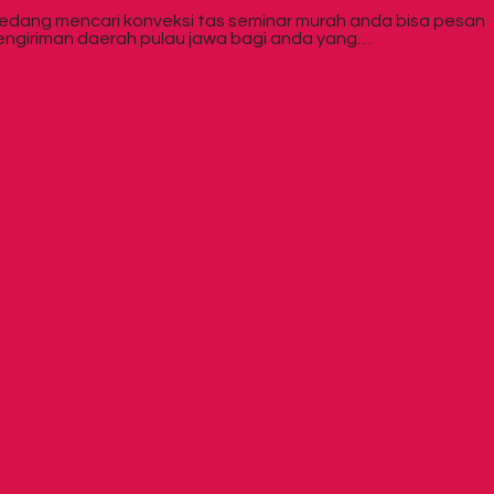
sedang mencari konveksi tas seminar murah anda bisa pesan
 pengiriman daerah pulau jawa bagi anda yang…