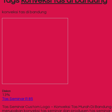
Tags
konveksi tas di bandung
konveksi tas di bandung
Diskon
13%
Tas Seminar R 85
Tas Seminar Custom Logo – Konveksi Tas Murah Di Bandung
merupakan konveksi tas seminar dan produsen tas seminar 