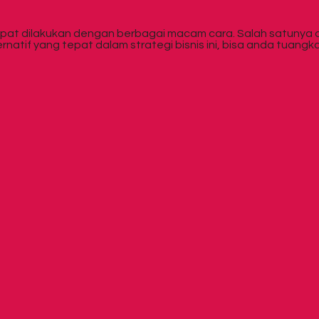
apat dilakukan dengan berbagai macam cara. Salah satunya 
natif yang tepat dalam strategi bisnis ini, bisa anda tuangk