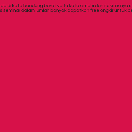
da di kota bandung barat yaitu kota cimahi dan sekitar nya 
tas seminar dalam jumlah banyak dapatkan free ongkir untuk