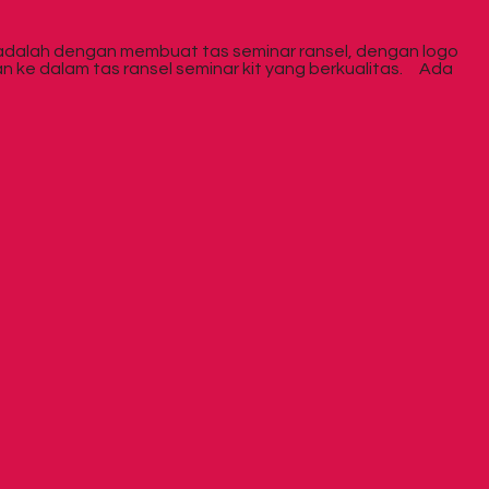
adalah dengan membuat tas seminar ransel, dengan logo
an ke dalam tas ransel seminar kit yang berkualitas. Ada