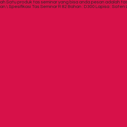
lah Satu produk tas seminar yang bisa anda pesan adalah ta
n.\ Spesifikasi Tas Seminar R 82 Bahan : D300 Lapisa : Saten 