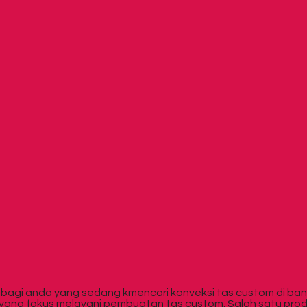
 bagi anda yang sedang kmencari konveksi tas custom di ba
yang fokus melayani pembuatan tas custom. Salah satu prod