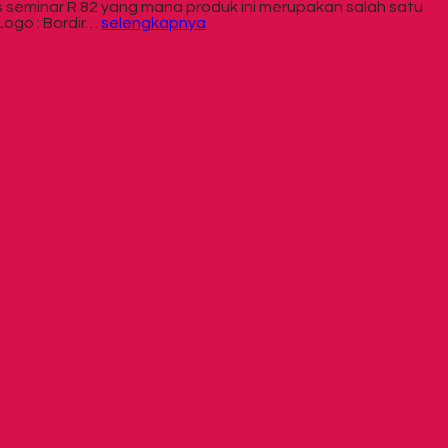
s seminar R 82 yang mana produk ini merupakan salah satu
Logo : Bordir…
selengkapnya