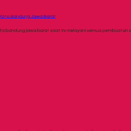
r Kota Bandung Jawa Barat
kota bandung jawa barat saat ini melayani semua pembuatan s