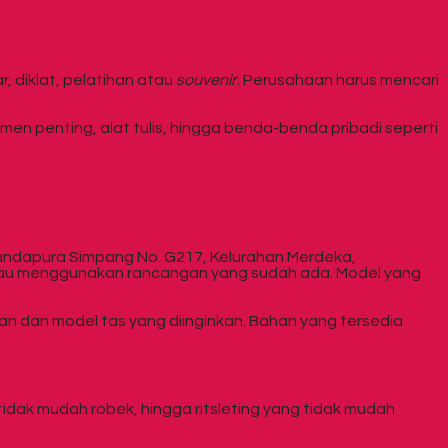
 diklat, pelatihan atau
souvenir
. Perusahaan harus mencari
 penting, alat tulis, hingga benda-benda pribadi seperti
 Gandapura Simpang No. G217, Kelurahan Merdeka,
tau menggunakan rancangan yang sudah ada. Model yang
an dan model tas yang diinginkan. Bahan yang tersedia
tidak mudah robek, hingga ritsleting yang tidak mudah