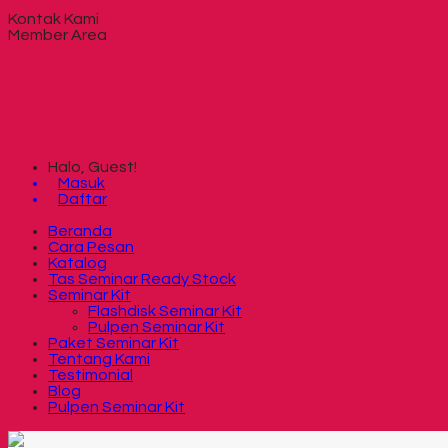
Kontak Kami
Member Area
Halo, Guest!
Masuk
Daftar
Beranda
Cara Pesan
Katalog
Tas Seminar Ready Stock
Seminar Kit
Flashdisk Seminar Kit
Pulpen Seminar Kit
Paket Seminar Kit
Tentang Kami
Testimonial
Blog
Pulpen Seminar Kit