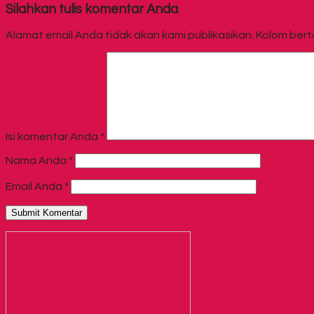
Silahkan tulis komentar Anda
Alamat email Anda tidak akan kami publikasikan. Kolom bertan
Isi komentar Anda
*
Nama Anda
*
Email Anda
*