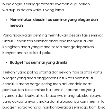
busa angin. sehingga teteap nyaman di gunakan
walaupun dalam waktu yang lama.
Menentukan desain tas seminar yang elegan dan
mewah
Yang tidak kalah penting menntukan desain tas seminar,
Untuk Desain tas seminar anda bisa menyesuaikan
keinginan anda yang mana tetap mengedepankan
kenyamanan ketika di pakai.
Budget tas seminar yang dimiliki
Terkahir yang paling utama dari sekian tips di atas yaitu
budget yang anda anggarkan untuk tas seminar itu
sendiri , karena harga sering menjadi kendala saat
pembuatan tas seminar itu sendiri , karena tas yang
nyaman dan berkualitas biasa nya manghabiskan biaya
yang cukup lumyan , maka dari itu biasanya kami meminta
budget harga yang di inginkan berapa sehingga kami bisa