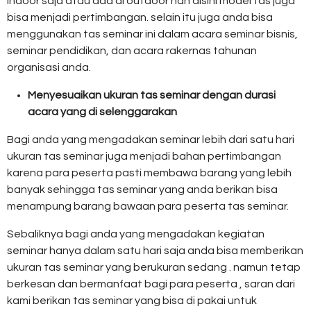
indoor saja atau ada di outdoor nah disini model tas juga
bisa menjadi pertimbangan. selain itu juga anda bisa
menggunakan tas seminar ini dalam acara seminar bisnis,
seminar pendidikan, dan acara rakernas tahunan
organisasi anda.
Menyesuaikan ukuran tas seminar dengan durasi
acara yang di selenggarakan
Bagi anda yang mengadakan seminar lebih dari satu hari
ukuran tas seminar juga menjadi bahan pertimbangan
karena para peserta pasti membawa barang yang lebih
banyak sehingga tas seminar yang anda berikan bisa
menampung barang bawaan para peserta tas seminar.
Sebaliknya bagi anda yang mengadakan kegiatan
seminar hanya dalam satu hari saja anda bisa memberikan
ukuran tas seminar yang berukuran sedang . namun tetap
berkesan dan bermanfaat bagi para peserta , saran dari
kami berikan tas seminar yang bisa di pakai untuk