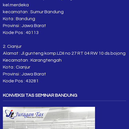
kel.merdeka
kecamatan : Sumur Bandung
Kota : Bandung
Provinsi : Jawa Barat
Kode Pos : 40113
2. Cianjur
Alamat : Jl.gunteng komp.LDII no 27 RT 04 RW 10 ds.bojong
Kecamatan : Karangtengah
Kota : Cianjur
Provinsi : Jawa Barat
Kode Pos : 43281
KONVEKSI TAS SEMINAR BANDUNG