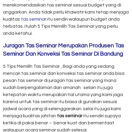
merekomendasikan tas seminar sesuai budget yang di
anggarkan. Anda tidak perlu khawatir kami tetap menjaga
kualitas
tas seminar
itu sendiri walaupun budget anda
terbatas. itulah 5 Tips Memilih Tas Seminar yang perlu
anda ketahui.
Juragan Tas Seminar Merupakan Produsen Tas
Seminar Dan Konveksi Tas Seminar Di Bandung
5 Tips Memilih Tas Seminar , Bagi anda yang sedang
mencari tas seminar dan konveksi tas seminar anda bisa
pesan tas seminar di juragan tas seminar yang mana
sudah berpengalaman dan amanah . selain itu juga
ketepatan waktu merupakan hal utama yang kami jaga
karena untuk tas seminar itu biasa di gunakan sesuai
jadwal acara yang di selenggarakan. selai itu juga kami
menjaga kualitas jahitan
tas seminar
itu sendiri supaya
ketika di pakai benar – benar kuat dan bermenfaat
walaupun acara seminar sudah selesai.