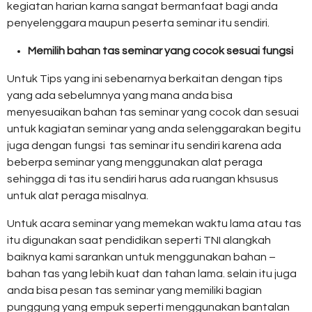
kegiatan harian karna sangat bermanfaat bagi anda
penyelenggara maupun peserta seminar itu sendiri.
Memilih bahan tas seminar yang cocok sesuai fungsi
Untuk Tips yang ini sebenarnya berkaitan dengan tips
yang ada sebelumnya yang mana anda bisa
menyesuaikan bahan tas seminar yang cocok dan sesuai
untuk kagiatan seminar yang anda selenggarakan begitu
juga dengan fungsi tas seminar itu sendiri karena ada
beberpa seminar yang menggunakan alat peraga
sehingga di tas itu sendiri harus ada ruangan khsusus
untuk alat peraga misalnya.
Untuk acara seminar yang memekan waktu lama atau tas
itu digunakan saat pendidikan seperti TNI alangkah
baiknya kami sarankan untuk menggunakan bahan –
bahan tas yang lebih kuat dan tahan lama. selain itu juga
anda bisa pesan tas seminar yang memiliki bagian
punggung yang empuk seperti menggunakan bantalan