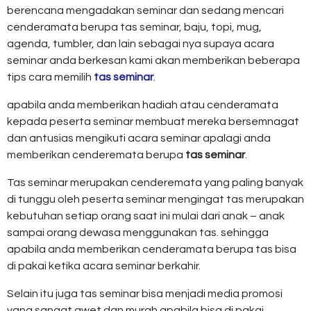
berencana mengadakan seminar dan sedang mencari
cenderamata berupa tas seminar, baju, topi, mug,
agenda, tumbler, dan lain sebagai nya supaya acara
seminar anda berkesan kami akan memberikan beberapa
tips cara memilih
tas seminar
.
apabila anda memberikan hadiah atau cenderamata
kepada peserta seminar membuat mereka bersemnagat
dan antusias mengikuti acara seminar apalagi anda
memberikan cenderemata berupa
tas seminar
.
Tas seminar merupakan cenderemata yang paling banyak
di tunggu oleh peserta seminar mengingat tas merupakan
kebutuhan setiap orang saat ini mulai dari anak – anak
sampai orang dewasa menggunakan tas. sehingga
apabila anda memberikan cenderamata berupa tas bisa
di pakai ketika acara seminar berkahir.
Selain itu juga tas seminar bisa menjadi media promosi
yang sangat awet dan murah apabila bisa di pakai