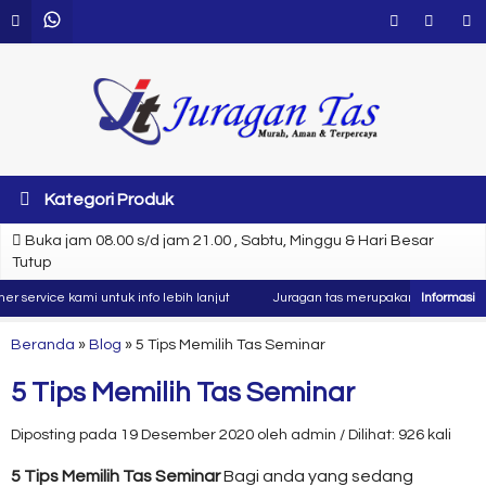
Kategori Produk
Buka jam 08.00 s/d jam 21.00 , Sabtu, Minggu & Hari Besar
Tutup
ervice kami untuk info lebih lanjut
Juragan tas merupakan produsen dan ko
Beranda
»
Blog
»
5 Tips Memilih Tas Seminar
5 Tips Memilih Tas Seminar
Diposting pada 19 Desember 2020 oleh admin / Dilihat: 926 kali
5 Tips Memilih Tas Seminar
Bagi anda yang sedang