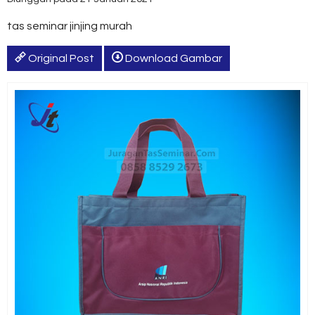
tas seminar jinjing murah
Original Post
Download Gambar