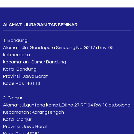
ALAMAT : JURAGAN TAS SEMINAR
1. Bandung
Alamat : Jln. Gandapura Simpang No.G217 rt/rw :05
kel.merdeka
kecamatan : Sumur Bandung
Kota : Bandung
Provinsi : Jawa Barat
Kode Pos : 40113
2. Cianjur
Alamat : Jl.gunteng komp.LDII no 27 RT 04 RW 10 ds.bojong
Kecamatan : Karangtengah
Kota : Cianjur
Provinsi : Jawa Barat
Kode Pos : 43281