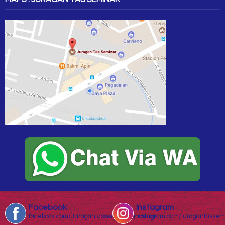
Facebook
Instagram
facebook.com/Juragantasseminarbandung/
instagram.com/juragantassem