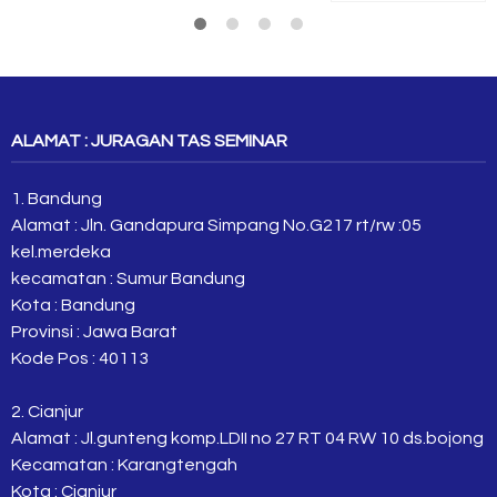
ALAMAT : JURAGAN TAS SEMINAR
1. Bandung
Alamat : Jln. Gandapura Simpang No.G217 rt/rw :05
kel.merdeka
kecamatan : Sumur Bandung
Kota : Bandung
Provinsi : Jawa Barat
Kode Pos : 40113
2. Cianjur
Alamat : Jl.gunteng komp.LDII no 27 RT 04 RW 10 ds.bojong
Kecamatan : Karangtengah
Kota : Cianjur