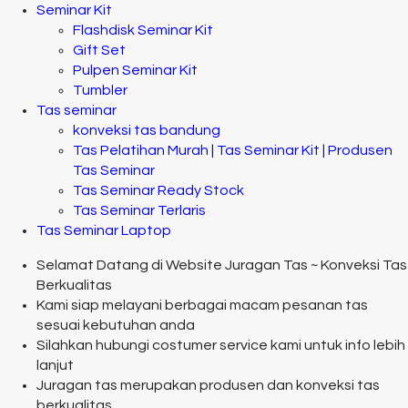
Seminar Kit
Flashdisk Seminar Kit
Gift Set
Pulpen Seminar Kit
Tumbler
Tas seminar
konveksi tas bandung
Tas Pelatihan Murah | Tas Seminar Kit | Produsen
Tas Seminar
Tas Seminar Ready Stock
Tas Seminar Terlaris
Tas Seminar Laptop
Selamat Datang di Website Juragan Tas ~ Konveksi Tas
Berkualitas
Kami siap melayani berbagai macam pesanan tas
sesuai kebutuhan anda
Silahkan hubungi costumer service kami untuk info lebih
lanjut
Juragan tas merupakan produsen dan konveksi tas
berkualitas