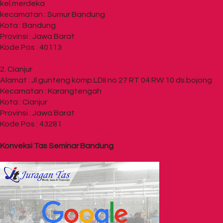
kel.merdeka
kecamatan : Sumur Bandung
Kota : Bandung
Provinsi : Jawa Barat
Kode Pos : 40113
2. Cianjur
Alamat : Jl.gunteng komp.LDII no 27 RT 04 RW 10 ds.bojong
Kecamatan : Karangtengah
Kota : Cianjur
Provinsi : Jawa Barat
Kode Pos : 43281
Konveksi Tas Seminar Bandung