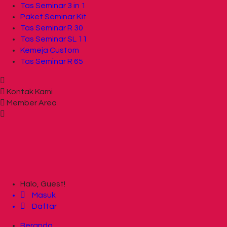
Tas Seminar 3 in 1
Paket Seminar Kit
Tas Seminar R 30
Tas Seminar SL 11
Kemeja Custom
Tas Seminar R 65
Kontak Kami
Member Area
Halo, Guest!
Masuk
Daftar
Beranda