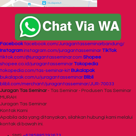
Facebook
facebook.com/Juragantasseminarbandung/
Instagram
instagram.com/juragantasseminar
TikTok
tiktok.com/@juragantasseminar.com
Shopee
shopee.co.id/juragantasseminar
Tokopedia
tokopedia.com/tas-seminar-kit
Bukalapak
bukalapak.com/u/juragantasseminar
Blibli
blibli.com/merchant/juragantasseminar/JUR-70033
Juragan Tas Seminar
- Tas Seminar - Produsen Tas Seminar
MURAH
Juragan Tas Seminar
Kontak Kami
Apabila ada yang ditanyakan, silahkan hubungi kami melalui
kontak di bawah ini.
SMS
+6285885292673