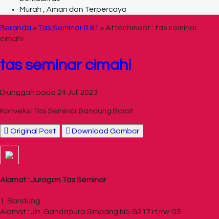
Murah , Aman dan Terpercaya
Beranda
»
Tas Seminar R 81
» Attachment : tas seminar
cimahi
tas seminar cimahi
Diunggah pada 24 Juli 2023
Konveksi Tas Seminar Bandung Barat
Original Post
Download Gambar
Alamat : Juragan Tas Seminar
1. Bandung
Alamat : Jln. Gandapura Simpang No.G217 rt/rw :05