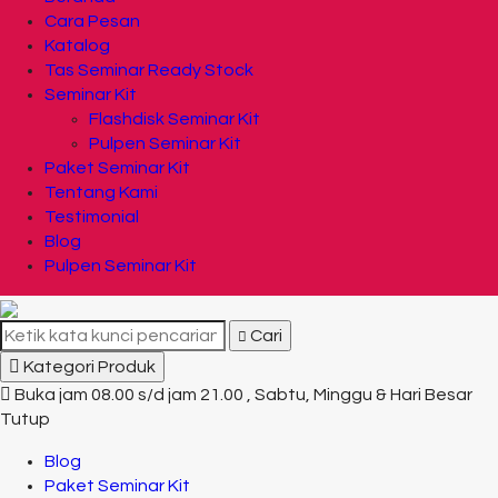
Cara Pesan
Katalog
Tas Seminar Ready Stock
Seminar Kit
Flashdisk Seminar Kit
Pulpen Seminar Kit
Paket Seminar Kit
Tentang Kami
Testimonial
Blog
Pulpen Seminar Kit
Cari
Kategori Produk
Buka jam 08.00 s/d jam 21.00 , Sabtu, Minggu & Hari Besar
Tutup
Blog
Paket Seminar Kit