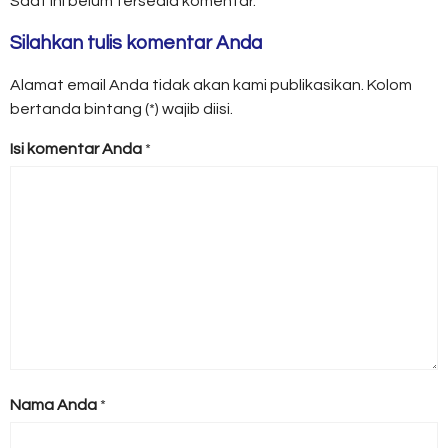
Saat ini belum tersedia komentar.
Silahkan tulis komentar Anda
Alamat email Anda tidak akan kami publikasikan. Kolom
bertanda bintang (*) wajib diisi.
Isi komentar Anda
*
Nama Anda
*