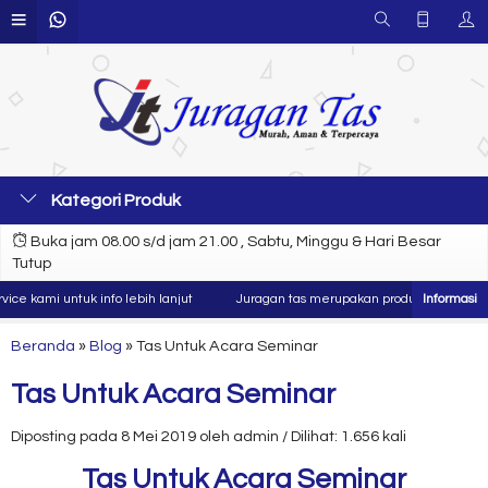
Kategori Produk
Buka jam 08.00 s/d jam 21.00 , Sabtu, Minggu & Hari Besar
Tutup
mi untuk info lebih lanjut
Juragan tas merupakan produsen dan konveksi t
Beranda
»
Blog
»
Tas Untuk Acara Seminar
Tas Untuk Acara Seminar
Diposting pada 8 Mei 2019 oleh admin / Dilihat: 1.656 kali
Tas Untuk Acara Seminar