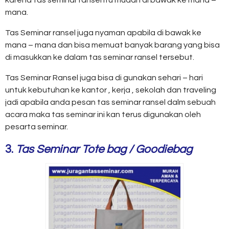
karena tas seminar ransel itu mudah di bawak ke mana –
mana.
Tas Seminar ransel juga nyaman apabila di bawak ke
mana – mana dan bisa memuat banyak barang yang bisa
di masukkan ke dalam tas seminar ransel tersebut.
Tas Seminar Ransel juga bisa di gunakan sehari – hari
untuk kebutuhan ke kantor , kerja , sekolah dan traveling
jadi apabila anda pesan tas seminar ransel dalm sebuah
acara maka tas seminar ini kan terus digunakan oleh
pesarta seminar.
3.
Tas Seminar Tote bag / Goodiebag