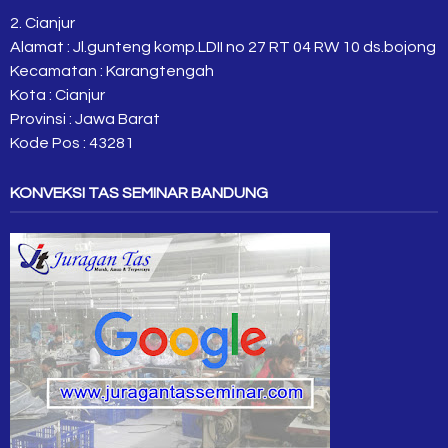
2. Cianjur
Alamat : Jl.gunteng komp.LDII no 27 RT 04 RW 10 ds.bojong
Kecamatan : Karangtengah
Kota : Cianjur
Provinsi : Jawa Barat
Kode Pos : 43281
KONVEKSI TAS SEMINAR BANDUNG