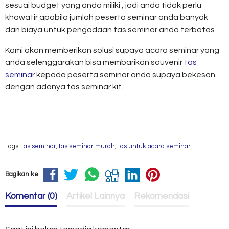
sesuai budget yang anda miliki , jadi anda tidak perlu
khawatir apabila jumlah peserta seminar anda banyak
dan biaya untuk pengadaan tas seminar anda terbatas .
Kami akan memberikan solusi supaya acara seminar yang
anda selenggarakan bisa membarikan souvenir
tas
seminar
kepada peserta seminar anda supaya bekesan
dengan adanya tas seminar kit.
Tags:
tas seminar
,
tas seminar murah
,
tas untuk acara seminar
Bagikan ke
Komentar (0)
Artikel Lainnya
Rekomendasi