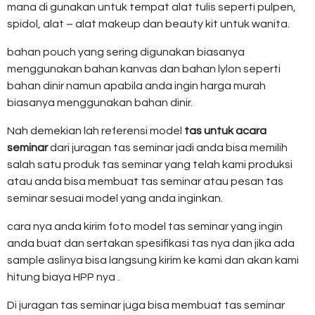
mana di gunakan untuk tempat alat tulis seperti pulpen,
spidol, alat – alat makeup dan beauty kit untuk wanita.
bahan pouch yang sering digunakan biasanya
menggunakan bahan kanvas dan bahan lylon seperti
bahan dinir namun apabila anda ingin harga murah
biasanya menggunakan bahan dinir.
Nah demekian lah referensi model
tas untuk acara
seminar
dari juragan tas seminar jadi anda bisa memilih
salah satu produk tas seminar yang telah kami produksi
atau anda bisa membuat tas seminar atau pesan tas
seminar sesuai model yang anda inginkan.
cara nya anda kirim foto model tas seminar yang ingin
anda buat dan sertakan spesifikasi tas nya dan jika ada
sample aslinya bisa langsung kirim ke kami dan akan kami
hitung biaya HPP nya .
Di juragan tas seminar juga bisa membuat tas seminar