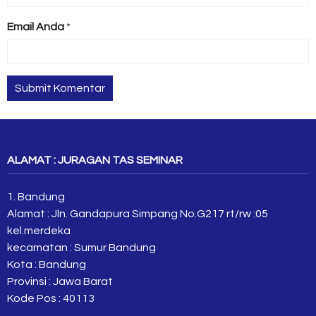
Email Anda
*
ALAMAT : JURAGAN TAS SEMINAR
1. Bandung
Alamat : Jln. Gandapura Simpang No.G217 rt/rw :05
kel.merdeka
kecamatan : Sumur Bandung
Kota : Bandung
Provinsi : Jawa Barat
Kode Pos : 40113