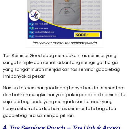
tas seminar murah, tas seminar jakarta
Tas Seminar Goodiebag merupakan tas seminar yang
sangat simple dan ramah di kantong mengingat harga
yang sangat murah menjadikan tas seminar goodiebag
inni banyak di pesan.
Namun tas seminar goodiebag hanya bersifat sementara
dan bahkan mungkin hanya di pakai pada saat seminar itu
saja jadi bagi anda yang mengadakan seminar yang
hanya sehari atau dua hari tas seminar tote bag atau
goodiebag ini bisa menjadi pilihan.
4.
Tas Seminar Pouch – Tas Untuk Acara