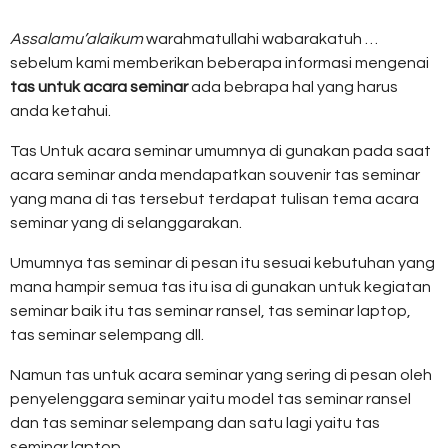
Assalamu’alaikum
warahmatullahi wabarakatuh …
sebelum kami memberikan beberapa informasi mengenai
tas untuk acara seminar
ada bebrapa hal yang harus
anda ketahui.
Tas Untuk acara seminar umumnya di gunakan pada saat
acara seminar anda mendapatkan souvenir tas seminar
yang mana di tas tersebut terdapat tulisan tema acara
seminar yang di selanggarakan.
Umumnya tas seminar di pesan itu sesuai kebutuhan yang
mana hampir semua tas itu isa di gunakan untuk kegiatan
seminar baik itu tas seminar ransel, tas seminar laptop,
tas seminar selempang dll.
Namun tas untuk acara seminar yang sering di pesan oleh
penyelenggara seminar yaitu model tas seminar ransel
dan tas seminar selempang dan satu lagi yaitu tas
seminar laptop.