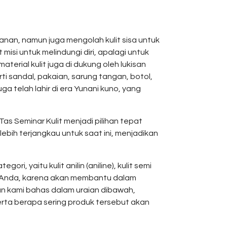
nan, namun juga mengolah kulit sisa untuk
misi untuk melindungi diri, apalagi untuk
erial kulit juga di dukung oleh lukisan
ti sandal, pakaian, sarung tangan, botol,
a telah lahir di era Yunani kuno, yang
as Seminar Kulit menjadi pilihan tepat
lebih terjangkau untuk saat ini, menjadikan
i, yaitu kulit anilin (aniline), kulit semi
ntuk Anda, karena akan membantu dalam
an kami bahas dalam uraian dibawah,
erta berapa sering produk tersebut akan