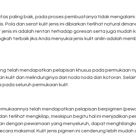
alitas paling baik, pada proses pembuatanya tidak mengalami pr
 Pola dan serat kulit jenis ini dibiarkan terlihat natural diman
t jenis ini adalah rentan terhadap goresan serta juga mudah 
gkah terbaik jika Anda menyukai jenis kulit anilin adalah m
ni yang telah mendapatkan pelapisan khusus pada permukaan ny
n kulit dan melindunginya dari noda noda dan kotoran. Selain i
 pada seluruh permukaan kulit.
 permukaannya telah mendapatkan pelapisan berpigmen (pewa
n terlihat mengkilap, meskipun begitu hal ini menjadikan permu
aan dengan pewarnaan yang menyeluruh, dapat menghilangkan 
ecara maksimal. Kulit jenis pigmen ini cenderung lebih muda