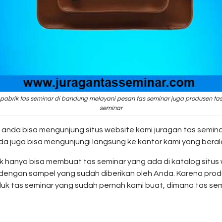
pabrik tas seminar di bandung melayani pesan tas seminar juga produsen ta
seminar
 anda bisa mengunjung situs website kami juragan tas semi
nda juga bisa mengunjungi langsung ke kantor kami yang ber
dak hanya bisa membuat tas seminar yang ada di katalog situs
dengan sampel yang sudah diberikan oleh Anda. Karena produ
uk tas seminar yang sudah pernah kami buat, dimana tas sem