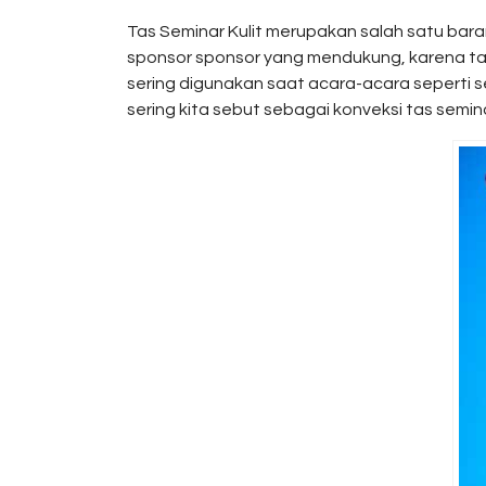
Tas Seminar Kulit merupakan salah satu bara
sponsor sponsor yang mendukung, karena tas 
sering digunakan saat acara-acara seperti sem
sering kita sebut sebagai konveksi tas sem