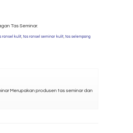
ragan Tas Seminar.
s ransel kulit
,
tas ransel seminar kulit
,
tas selempang
eminar Merupakan produsen tas seminar dan