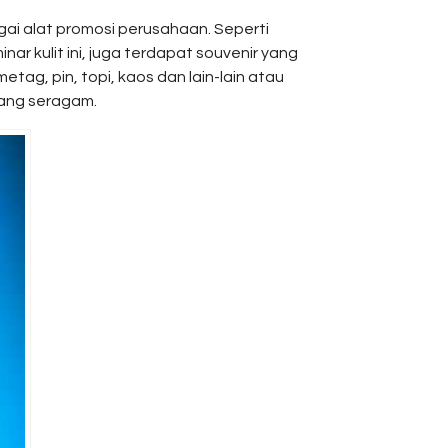
gai alat promosi perusahaan. Seperti
r kulit ini, juga terdapat souvenir yang
tag, pin, topi, kaos dan lain-lain atau
yang seragam.