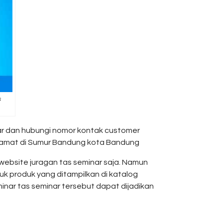
s
nar dan hubungi nomor kontak customer
alamat di Sumur Bandung kota Bandung
 website juragan tas seminar saja. Namun
k produk yang ditampilkan di katalog
inar tas seminar tersebut dapat dijadikan