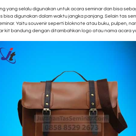
ng yang selalu digunakan untuk acara seminar dan bisa seba
bisa digunakan dalam waktu jangka panjang. Selain tas semina
inar. Yaitu souvenir seperti bloknote atau buku, pulpen, name
inar kit bandung dengan ditambahkan logo atau nama acara 