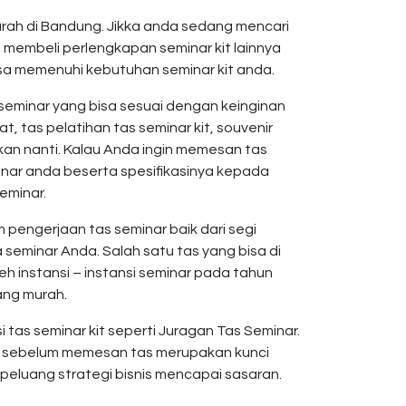
urah di Bandung. Jikka anda sedang mencari
i membeli perlengkapan seminar kit lainnya
isa memenuhi kebutuhan seminar kit anda.
seminar yang bisa sesuai dengan keinginan
, tas pelatihan tas seminar kit, souvenir
an nanti. Kalau Anda ingin memesan tas
minar anda beserta spesifikasinya kepada
eminar.
pengerjaan tas seminar baik dari segi
 seminar Anda. Salah satu tas yang bisa di
eh instansi – instansi seminar pada tahun
ang murah.
tas seminar kit seperti Juragan Tas Seminar.
ka sebelum memesan tas merupakan kunci
 peluang strategi bisnis mencapai sasaran.