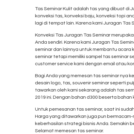
Tas Seminar Kulit adalah tas yang dibuat di
konveksi tas, konveksi baju, konveksi topi a
lagi di tempat lain. Karena kami Juragan Ta
Konveksi Tas Juragan Tas Seminar merupakan
Anda sendiri. Karena kami Juragan Tas Semina
seminar dan lainnya untuk membantu acara k
seminar tetapi memiliki sampel tas seminar 
customer service kami dengan email atau kon
Bagi Anda yang memesan tas seminar nya kep
desain logo, tas, souvenir seminar seperti p
tawarkan oleh kami sekarang adalah tas semina
2019 ini. Dengan bahan d300 beserta bahan 
Untuk pemesanan tas seminar, saat ini sudah
Harga yang ditawarkan juga pun bermacam-ma
keberhasilan strategi bisnis Anda. Semakin 
Selamat memesan tas seminar.