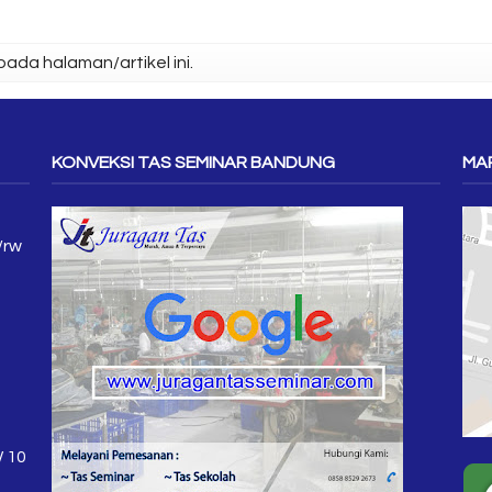
ada halaman/artikel ini.
KONVEKSI TAS SEMINAR BANDUNG
MAP
/rw
W 10