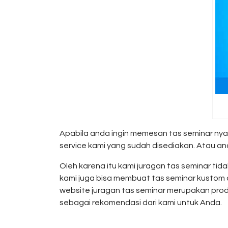
Apabila anda ingin memesan tas seminar nya
service kami yang sudah disediakan. Atau a
Oleh karena itu kami juragan tas seminar ti
kami juga bisa membuat tas seminar kustom 
website juragan tas seminar merupakan prod
sebagai rekomendasi dari kami untuk Anda.