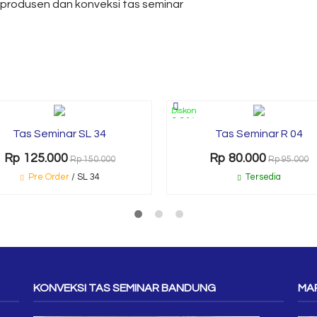
 produsen dan konveksi tas seminar
Diskon
16%
Tas Seminar SL 34
Tas Seminar R 04
Rp 125.000
Rp 80.000
Rp 150.000
Rp 95.000
Pre Order
/ SL 34
Tersedia
KONVEKSI TAS SEMINAR BANDUNG
MAP