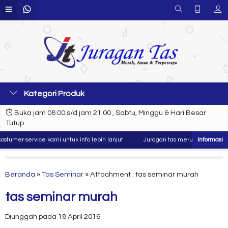
Kategori Produk
Buka jam 08.00 s/d jam 21.00 , Sabtu, Minggu & Hari Besar
Tutup
umer service kami untuk info lebih lanjut
Juragan tas merupakan produsen 
Beranda
»
Tas Seminar
» Attachment : tas seminar murah
tas seminar murah
Diunggah pada 18 April 2016