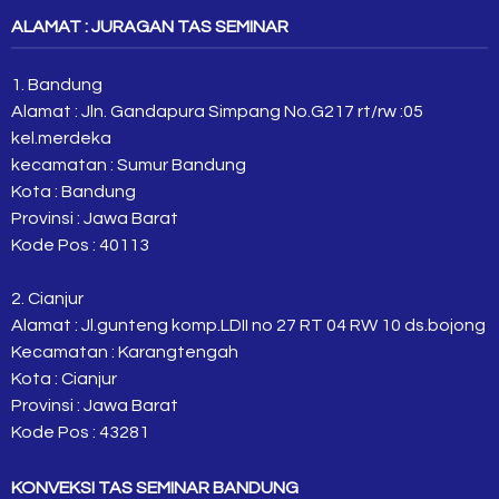
ALAMAT : JURAGAN TAS SEMINAR
1. Bandung
Alamat : Jln. Gandapura Simpang No.G217 rt/rw :05
kel.merdeka
kecamatan : Sumur Bandung
Kota : Bandung
Provinsi : Jawa Barat
Kode Pos : 40113
2. Cianjur
Alamat : Jl.gunteng komp.LDII no 27 RT 04 RW 10 ds.bojong
Kecamatan : Karangtengah
Kota : Cianjur
Provinsi : Jawa Barat
Kode Pos : 43281
KONVEKSI TAS SEMINAR BANDUNG