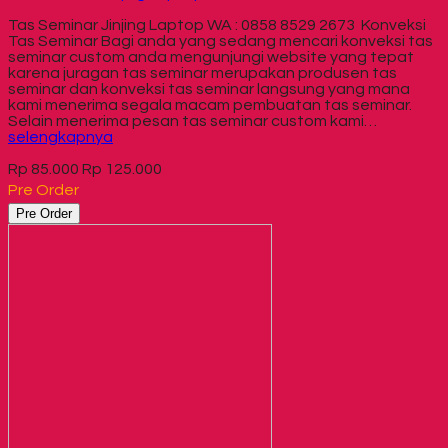
Tas Seminar Jinjing Laptop WA : 0858 8529 2673 Konveksi
Tas Seminar Bagi anda yang sedang mencari konveksi tas
seminar custom anda mengunjungi website yang tepat
karena juragan tas seminar merupakan produsen tas
seminar dan konveksi tas seminar langsung yang mana
kami menerima segala macam pembuatan tas seminar.
Selain menerima pesan tas seminar custom kami…
selengkapnya
Rp 85.000
Rp 125.000
Pre Order
Pre Order