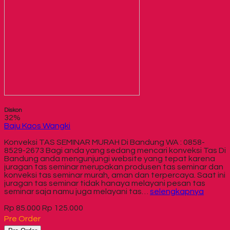
Diskon
32%
Baju Kaos Wangki
Konveksi TAS SEMINAR MURAH Di Bandung WA : 0858-
8529-2673 Bagi anda yang sedang mencari konveksi Tas Di
Bandung anda mengunjungi website yang tepat karena
juragan tas seminar merupakan produsen tas seminar dan
konveksi tas seminar murah, aman dan terpercaya. Saat ini
juragan tas seminar tidak hanaya melayani pesan tas
seminar saja namu juga melayani tas…
selengkapnya
Rp 85.000
Rp 125.000
Pre Order