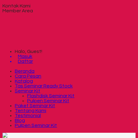
Kontak Kami
Member Area
Halo, Guest!
Masuk
Daftar
Beranda
Cara Pesan
Katalog
Tas Seminar Ready Stock
Seminar Kit
Flashdisk Seminar Kit
Pulpen Seminar Kit
Paket Seminar Kit
Tentang Kami
Testimonial
Blog
Pulpen Seminar Kit