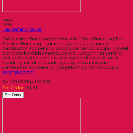
Diskon
23%
Tas Seminar SL 69
Tas Seminar Bandung dan Konveksi Tas di Bandung Tas
Seminar Bandung – kami melayani segala macam
pembuatan tas seminar baik model sendiri maupun model
dari anda kami bisa membuat nya. Juragan Tas Seminar
merupakan produsen tas seminar dan konveksi tas di
bandung murah di bandung yang fokus melayani
pembuatan tas seminar, tas pelatihan, tas simposium,…
selengkapnya
Rp 135.000
Rp 175.000
Pre Order
/ SL 69
Pre Order