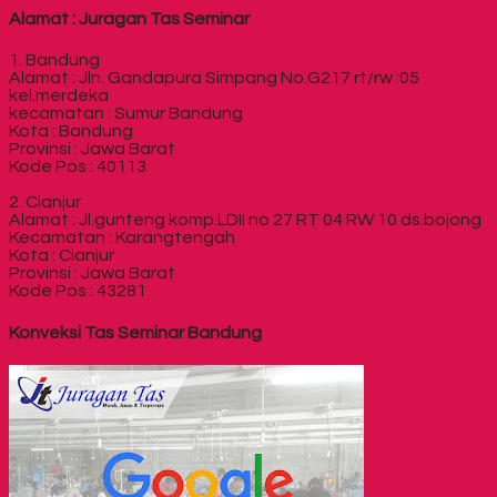
Alamat : Juragan Tas Seminar
1. Bandung
Alamat : Jln. Gandapura Simpang No.G217 rt/rw :05
kel.merdeka
kecamatan : Sumur Bandung
Kota : Bandung
Provinsi : Jawa Barat
Kode Pos : 40113
2. Cianjur
Alamat : Jl.gunteng komp.LDII no 27 RT 04 RW 10 ds.bojong
Kecamatan : Karangtengah
Kota : Cianjur
Provinsi : Jawa Barat
Kode Pos : 43281
Konveksi Tas Seminar Bandung