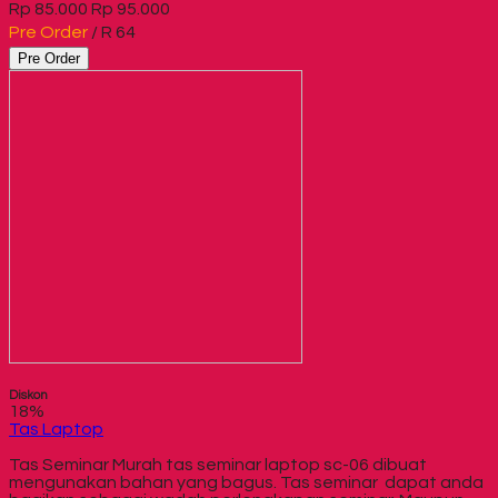
Rp 85.000
Rp 95.000
Pre Order
/ R 64
Pre Order
Diskon
18%
Tas Laptop
Tas Seminar Murah tas seminar laptop sc-06 dibuat
mengunakan bahan yang bagus. Tas seminar dapat anda