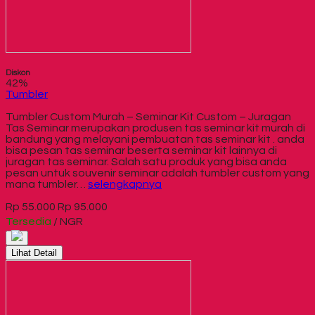
Diskon
42%
Tumbler
Tumbler Custom Murah – Seminar Kit Custom – Juragan
Tas Seminar merupakan produsen tas seminar kit murah di
bandung yang melayani pembuatan tas seminar kit . anda
bisa pesan tas seminar beserta seminar kit lainnya di
juragan tas seminar. Salah satu produk yang bisa anda
pesan untuk souvenir seminar adalah tumbler custom yang
mana tumbler…
selengkapnya
Rp 55.000
Rp 95.000
Tersedia
/ NGR
Lihat Detail