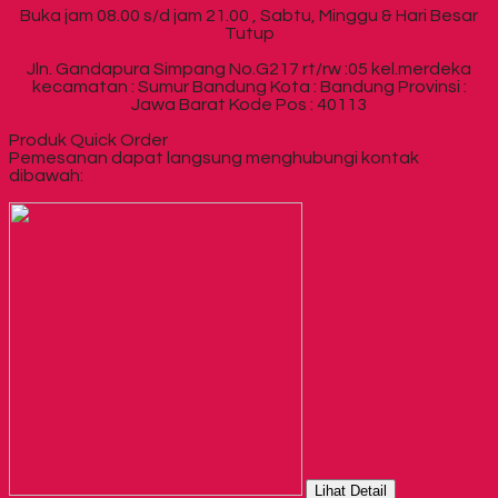
Buka jam 08.00 s/d jam 21.00 , Sabtu, Minggu & Hari Besar
Tutup
Jln. Gandapura Simpang No.G217 rt/rw :05 kel.merdeka
kecamatan : Sumur Bandung Kota : Bandung Provinsi :
Jawa Barat Kode Pos : 40113
Produk Quick Order
Pemesanan dapat langsung menghubungi kontak
dibawah:
Lihat Detail