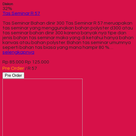
Diskon
32%
Tas Seminar R 57
Tas Seminar Bahan dinir 300 Tas Seminar R 57 meruapakan
tas seminar yang menggunakan bahan polyster d300 atau
tas seminar bahan dinir 300 karena banyak nya tipe dan
jenis bahan tas seminar maka yang di ketahui hanya bahan
kanvas atau bahan polyster. Bahan tas seminar umumnya
seperti bahan tas biasa yang mana hampir 80 %…
selengkapnya
Rp 85.000
Rp 125.000
Pre Order
/ R 57
Pre Order