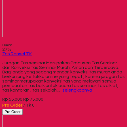
Diskon
27%
Tas Ransel TK
Juragan Tas seminar Merupakan Produsen Tas Seminar
dan Konveksi Tas Seminar Murah, Aman dan Terpercaya.
Bagi anda yang sedang mencari konveksi tas murah anda
berkunjung ke tokko online yang tepat , karena juragan tas
seminar merupakan konveksi tas yang melayani semua
pembuatan tas baik untuk acara tas seminar, tas diklat,
tas kantoran , tas sekolah,…
selengkapnya
Rp 55.000
Rp 75.000
Pre Order
/ Tk 01
Pre Order