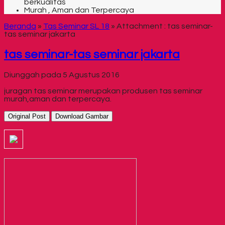
berkualitas
Murah , Aman dan Terpercaya
Beranda
»
Tas Seminar SL 18
» Attachment : tas seminar-
tas seminar jakarta
tas seminar-tas seminar jakarta
Diunggah pada 5 Agustus 2016
juragan tas seminar merupakan produsen tas seminar
murah,aman dan terpercaya.
Original Post
Download Gambar