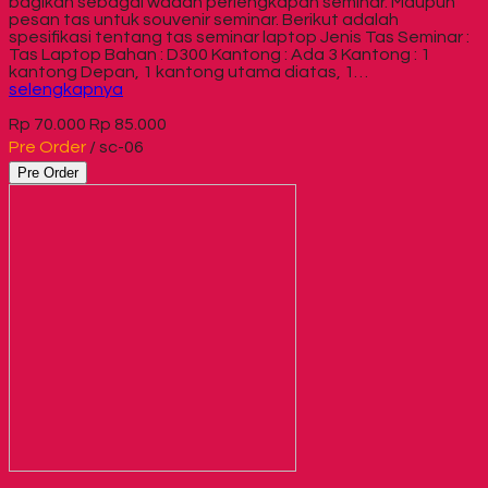
bagikan sebagai wadah perlengkapan seminar. Maupun
pesan tas untuk souvenir seminar. Berikut adalah
spesifikasi tentang tas seminar laptop Jenis Tas Seminar :
Tas Laptop Bahan : D300 Kantong : Ada 3 Kantong : 1
kantong Depan, 1 kantong utama diatas, 1…
selengkapnya
Rp 70.000
Rp 85.000
Pre Order
/ sc-06
Pre Order