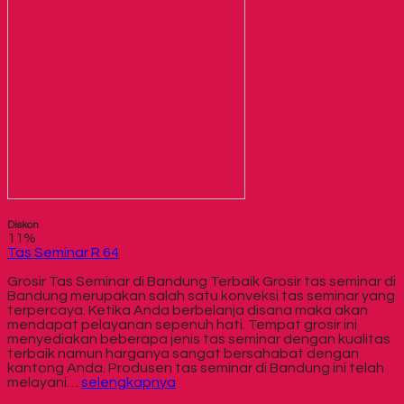
Diskon
11%
Tas Seminar R 64
Grosir Tas Seminar di Bandung Terbaik Grosir tas seminar di
Bandung merupakan salah satu konveksi tas seminar yang
terpercaya. Ketika Anda berbelanja disana maka akan
mendapat pelayanan sepenuh hati. Tempat grosir ini
menyediakan beberapa jenis tas seminar dengan kualitas
terbaik namun harganya sangat bersahabat dengan
kantong Anda. Produsen tas seminar di Bandung ini telah
melayani…
selengkapnya