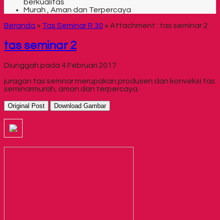
berkualitas
Murah , Aman dan Terpercaya
Beranda
»
Tas Seminar R 30
» Attachment : tas seminar 2
tas seminar 2
Diunggah pada 4 Februari 2017
juragan tas semnar merupakan produsen dan konveksi tas
seminarmurah, aman dan terpercaya.
Original Post
Download Gambar