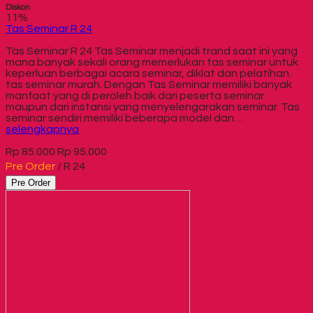
Diskon
11%
Tas Seminar R 24
Tas Seminar R 24 Tas Seminar menjadi trand saat ini yang
mana banyak sekali orang memerlukan tas seminar untuk
keperluan berbagai acara seminar, diklat dan pelatihan.
tas seminar murah. Dengan Tas Seminar memiliki banyak
manfaat yang di peroleh baik dari peserta seminar
maupun dari instansi yang menyelengarakan seminar. Tas
seminar sendiri memiliki beberapa model dan…
selengkapnya
Rp 85.000
Rp 95.000
Pre Order
/ R 24
Pre Order