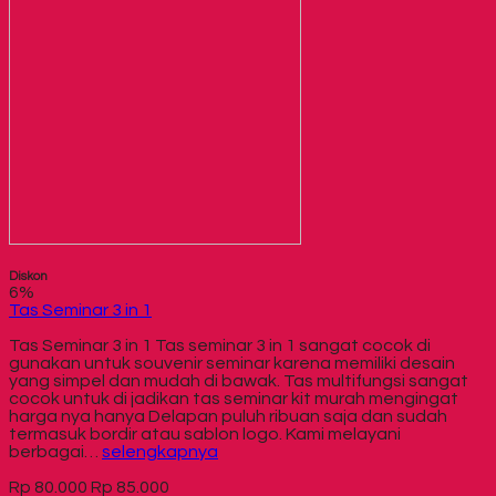
Diskon
6%
Tas Seminar 3 in 1
Tas Seminar 3 in 1 Tas seminar 3 in 1 sangat cocok di
gunakan untuk souvenir seminar karena memiliki desain
yang simpel dan mudah di bawak. Tas multifungsi sangat
cocok untuk di jadikan tas seminar kit murah mengingat
harga nya hanya Delapan puluh ribuan saja dan sudah
termasuk bordir atau sablon logo. Kami melayani
berbagai…
selengkapnya
Rp 80.000
Rp 85.000