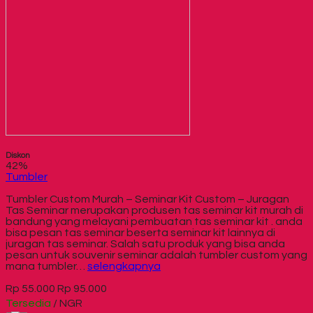
Diskon
42%
Tumbler
Tumbler Custom Murah – Seminar Kit Custom – Juragan
Tas Seminar merupakan produsen tas seminar kit murah di
bandung yang melayani pembuatan tas seminar kit . anda
bisa pesan tas seminar beserta seminar kit lainnya di
juragan tas seminar. Salah satu produk yang bisa anda
pesan untuk souvenir seminar adalah tumbler custom yang
mana tumbler…
selengkapnya
Rp 55.000
Rp 95.000
Tersedia
/ NGR