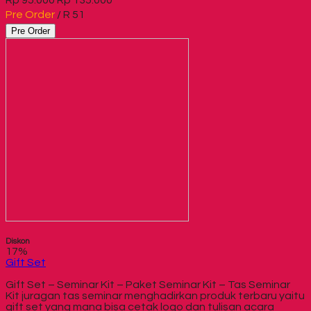
Pre Order
/ R 51
Pre Order
Diskon
17%
Gift Set
Gift Set – Seminar Kit – Paket Seminar Kit – Tas Seminar
Kit juragan tas seminar menghadirkan produk terbaru yaitu
gift set yang mana bisa cetak logo dan tulisan acara