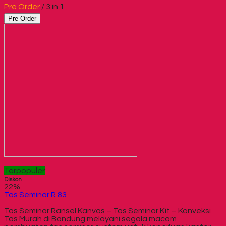
Pre Order
/ 3 in 1
Pre Order
Terpopuler
Diskon
22%
Tas Seminar R 83
Tas Seminar Ransel Kanvas – Tas Seminar Kit – Konveksi
Tas Murah di Bandung melayani segala macam