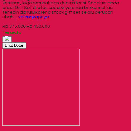
seminar , logo perusahaan dan instansi. Sebelum anda
order Gift Set di atas sebaiknya anda berkonsultasi
terlebih dahulu karena stock gift set selalu berubah
ubah…
selengkapnya
Rp 375.000
Rp 450.000
Tersedia
Lihat Detail