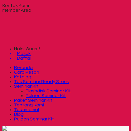
Kontak Kami
Member Area
Halo, Guest!
Masuk
Daftar
Beranda
Cara Pesan
Katalog
Tas Seminar Ready Stock
Seminar Kit
Flashdisk Seminar Kit
Pulpen Seminar Kit
Paket Seminar Kit
Tentang Kami
Testimonial
Blog
Pulpen Seminar Kit