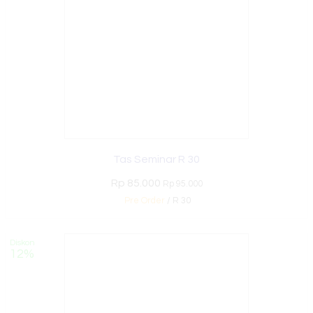
Tas Seminar R 30
Rp 85.000
Rp 95.000
Pre Order
/ R 30
Diskon
12%