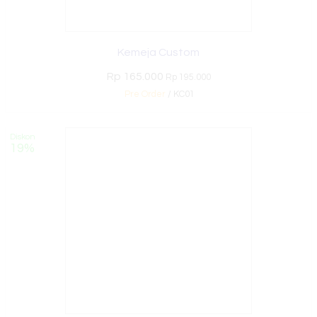
Kemeja Custom
Rp 165.000
Rp 195.000
Pre Order
/ KC01
Diskon
19%