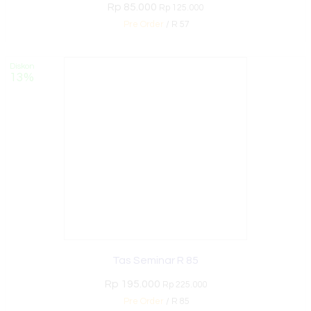
Rp 85.000
Rp 125.000
Pre Order
/ R 57
Diskon
13%
Tas Seminar R 85
Rp 195.000
Rp 225.000
Pre Order
/ R 85