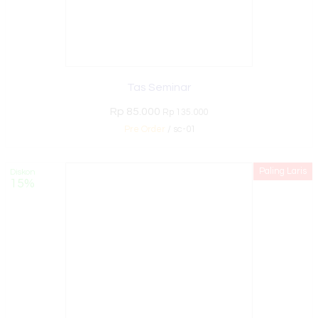
Tas Seminar
Rp 85.000
Rp 135.000
Pre Order
/ sc-01
Paling Laris
Diskon
15%