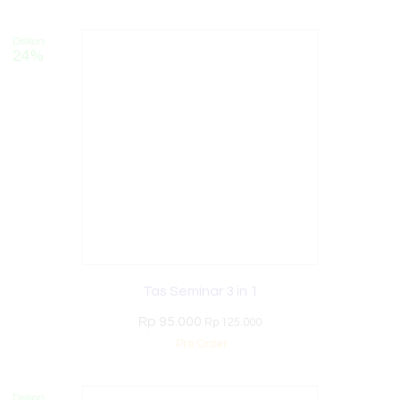
Diskon
24%
Tas Seminar 3 in 1
Rp 95.000
Rp 125.000
Pre Order
Diskon