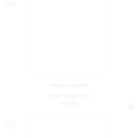
16%
Tas Seminar R 04
Rp 80.000
Rp 95.000
Tersedia
Diskon
11%