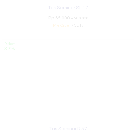
Tas Seminar SL 17
Rp 65.000
Rp 80.000
Pre Order
/ SL 17
Diskon
32%
Tas Seminar R 57