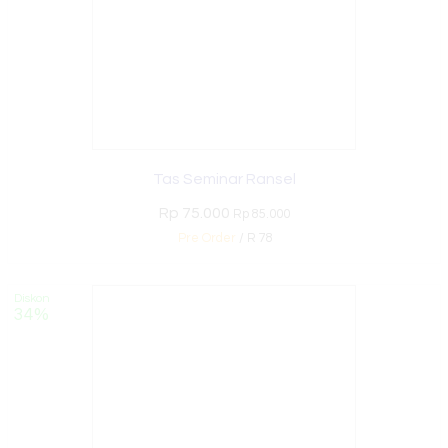
Tas Seminar Ransel
Rp 75.000
Rp 85.000
Pre Order
/ R 78
Diskon
34%